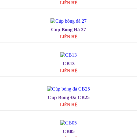
LIÊN HỆ
Cúp Bóng Đá 27
LIÊN HỆ
CB13
LIÊN HỆ
Cúp Bóng Đá CB25
LIÊN HỆ
CB05