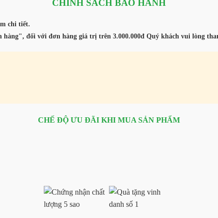
CHÍNH SÁCH BẢO HÀNH
m chi tiết.
 hàng", đối với đơn hàng giá trị trên 3.000.000đ Quý khách vui lòng th
CHẾ ĐỘ ƯU ĐÃI KHI MUA SẢN PHẨM