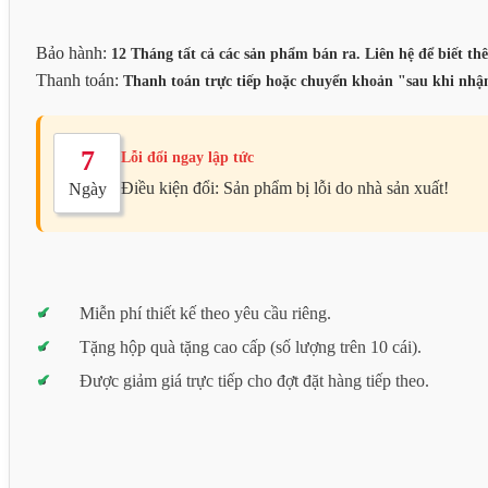
Bảo hành:
12 Tháng tất cả các sản phẩm bán ra. Liên hệ để biết thê
Thanh toán:
Thanh toán trực tiếp hoặc chuyển khoản "sau khi nhận
7
Lỗi đổi ngay lập tức
Điều kiện đổi: Sản phẩm bị lỗi do nhà sản xuất!
Ngày
Miễn phí thiết kế theo yêu cầu riêng.
Tặng hộp quà tặng cao cấp (số lượng trên 10 cái).
Được giảm giá trực tiếp cho đợt đặt hàng tiếp theo.