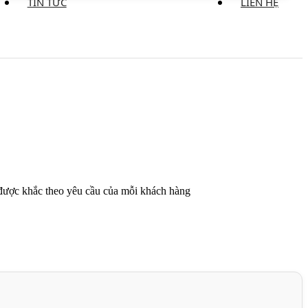
TIN TỨC
LIÊN HỆ
p được khắc theo yêu cầu của mỗi khách hàng