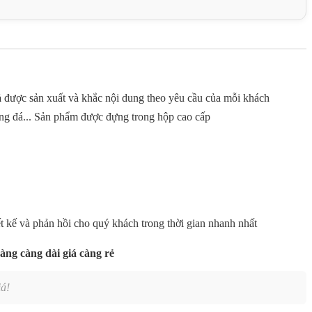
á
được sản xuất và khắc nội dung theo yêu cầu của mỗi khách
bóng đá... Sản phẩm được đựng trong hộp cao cấp
iết kế và phản hồi cho quý khách trong thời gian nhanh nhất
àng càng dài giá càng rẻ
á!