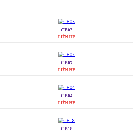
CB03
LIÊN HỆ
CB07
LIÊN HỆ
CB04
LIÊN HỆ
CB18