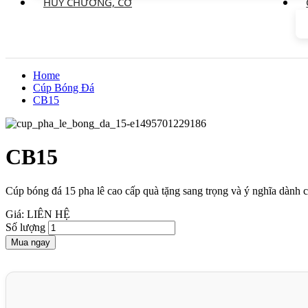
HUY CHƯƠNG, CỜ
Home
Cúp Bóng Đá
CB15
CB15
Cúp bóng đá 15 pha lê cao cấp quà tặng sang trọng và ý nghĩa dành c
Giá: LIÊN HỆ
Số lượng
Mua ngay