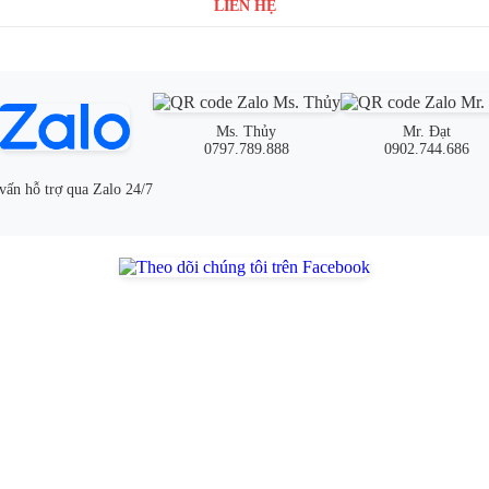
LIÊN HỆ
Ms. Thủy
Mr. Đạt
0797.789.888
0902.744.686
vấn hỗ trợ qua Zalo 24/7