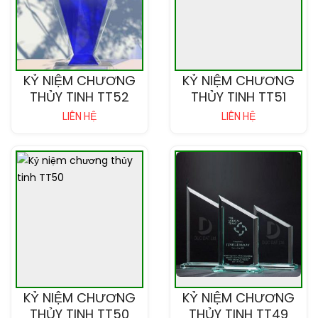
KỶ NIỆM CHƯƠNG
KỶ NIỆM CHƯƠNG
THỦY TINH TT52
THỦY TINH TT51
LIÊN HỆ
LIÊN HỆ
KỶ NIỆM CHƯƠNG
KỶ NIỆM CHƯƠNG
THỦY TINH TT50
THỦY TINH TT49