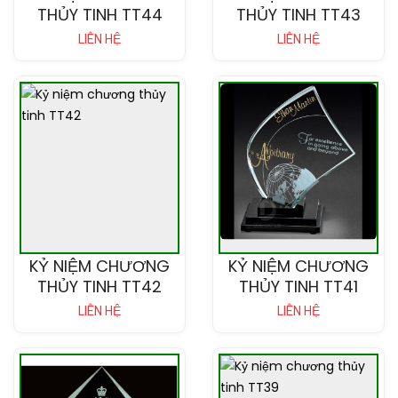
THỦY TINH TT44
THỦY TINH TT43
LIÊN HỆ
LIÊN HỆ
KỶ NIỆM CHƯƠNG
KỶ NIỆM CHƯƠNG
THỦY TINH TT42
THỦY TINH TT41
LIÊN HỆ
LIÊN HỆ