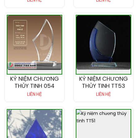
LIÊN HỆ
LIÊN HỆ
KỶ NIỆM CHƯƠNG
KỶ NIỆM CHƯƠNG
THỦY TINH 054
THỦY TINH TT53
LIÊN HỆ
LIÊN HỆ