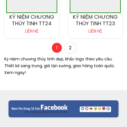
KỶ NIỆM CHƯƠNG
KỶ NIỆM CHƯƠNG
THỦY TINH TT24
THỦY TINH TT23
LIÊN HỆ
LIÊN HỆ
1
2
Kỷ niệm chương thủy tinh đẹp, khắc logo theo yêu cầu.
Thiết kế sang trọng, giá tận xưởng, giao hàng toàn quốc.
Xem ngay!