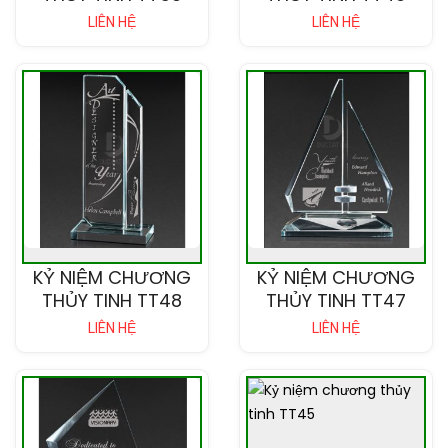
LIÊN HỆ
LIÊN HỆ
KỶ NIỆM CHƯƠNG
KỶ NIỆM CHƯƠNG
THỦY TINH TT48
THỦY TINH TT47
LIÊN HỆ
LIÊN HỆ