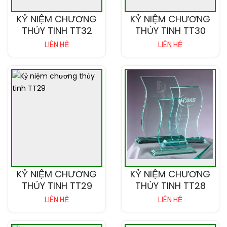
KỶ NIỆM CHƯƠNG
KỶ NIỆM CHƯƠNG
THỦY TINH TT32
THỦY TINH TT30
LIÊN HỆ
LIÊN HỆ
KỶ NIỆM CHƯƠNG
KỶ NIỆM CHƯƠNG
THỦY TINH TT29
THỦY TINH TT28
LIÊN HỆ
LIÊN HỆ