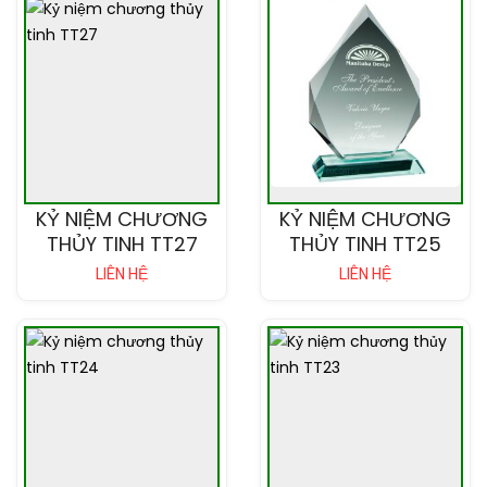
KỶ NIỆM CHƯƠNG
KỶ NIỆM CHƯƠNG
THỦY TINH TT27
THỦY TINH TT25
LIÊN HỆ
LIÊN HỆ