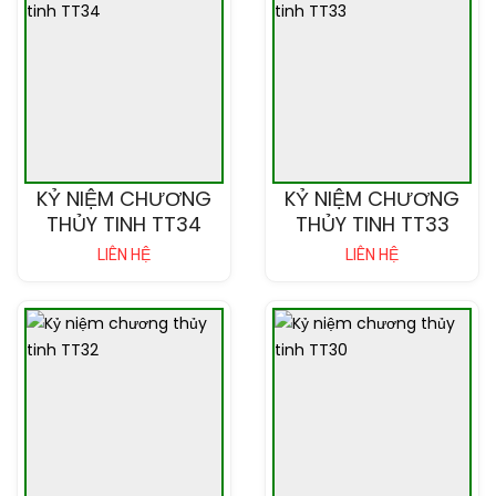
KỶ NIỆM CHƯƠNG
KỶ NIỆM CHƯƠNG
THỦY TINH TT34
THỦY TINH TT33
LIÊN HỆ
LIÊN HỆ