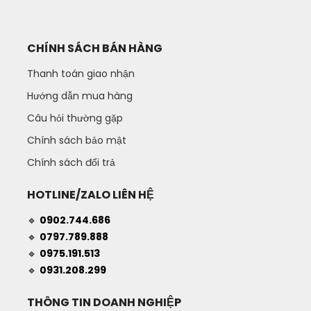
CHÍNH SÁCH BÁN HÀNG
Thanh toán giao nhận
Hướng dẫn mua hàng
Câu hỏi thường gặp
Chính sách bảo mật
Chính sách đổi trả
HOTLINE/ZALO LIÊN HỆ
🔹
0902.744.686
🔹
0797.789.888
🔹
0975.191.513
🔹
0931.208.299
THÔNG TIN DOANH NGHIỆP