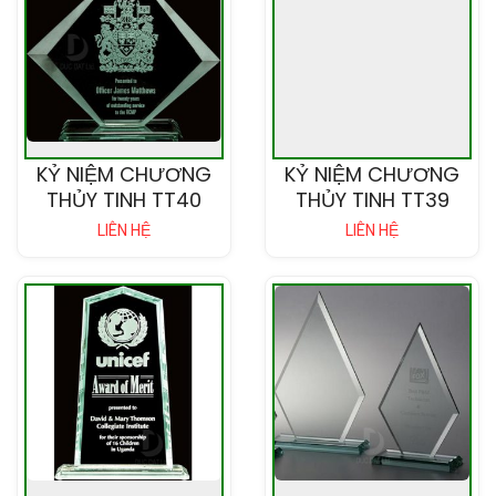
KỶ NIỆM CHƯƠNG
KỶ NIỆM CHƯƠNG
THỦY TINH TT40
THỦY TINH TT39
LIÊN HỆ
LIÊN HỆ