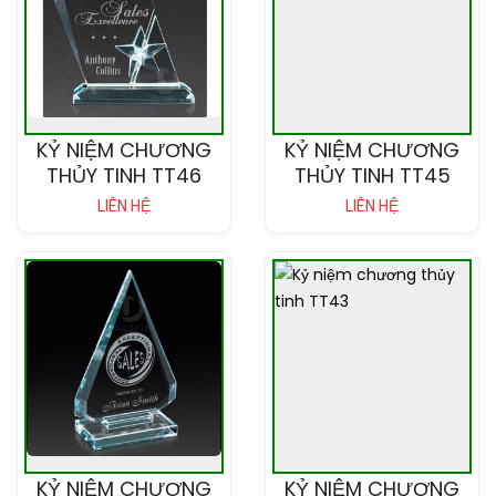
KỶ NIỆM CHƯƠNG
KỶ NIỆM CHƯƠNG
THỦY TINH TT46
THỦY TINH TT45
LIÊN HỆ
LIÊN HỆ
KỶ NIỆM CHƯƠNG
KỶ NIỆM CHƯƠNG