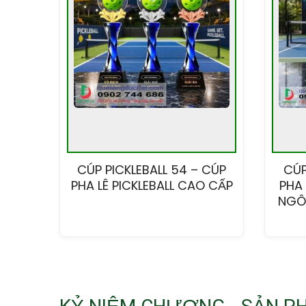
CÚP PICKLEBALL 54 – CÚP
CÚP
PHA LÊ PICKLEBALL CAO CẤP
PHA 
NGÔI