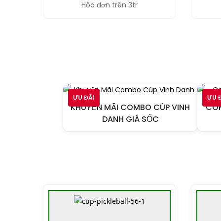
Hóa đơn trên 3tr
ƯU ĐÃI
ƯU 
KHUYẾN MÃI COMBO CÚP VINH
COM
DANH GIÁ SỐC