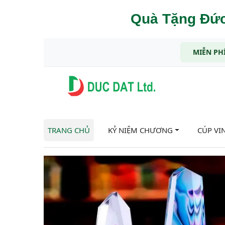
Quà Tặng Đức
MIỄN PHÍ
TRANG CHỦ
KỶ NIỆM CHƯƠNG
CÚP VI