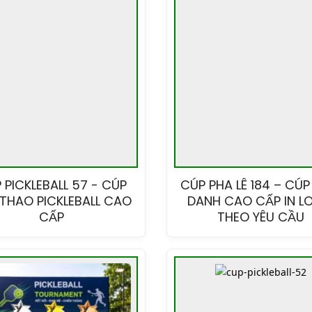
 PICKLEBALL 57 - CÚP
CÚP PHA LÊ 184 – CÚP
THAO PICKLEBALL CAO
DANH CAO CẤP IN L
CẤP
THEO YÊU CẦU