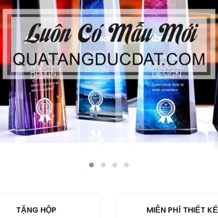
TẶNG HỘP
MIỄN PHÍ THIẾT KẾ