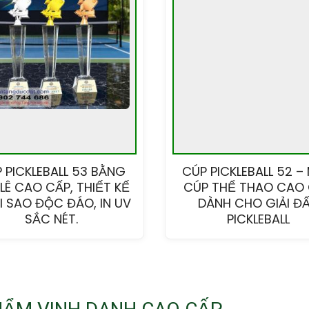
 PICKLEBALL 53 BẰNG
CÚP PICKLEBALL 52 –
LÊ CAO CẤP, THIẾT KẾ
CÚP THỂ THAO CAO
 SAO ĐỘC ĐÁO, IN UV
DÀNH CHO GIẢI Đ
SẮC NÉT.
PICKLEBALL