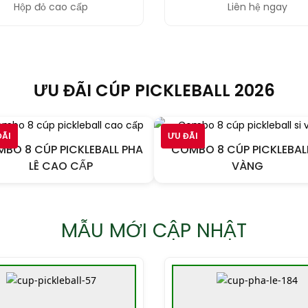
Hộp đỏ cao cấp
Liên hệ ngay
ƯU ĐÃI CÚP PICKLEBALL 2026
ĐÃI
ƯU ĐÃI
BO 8 CÚP PICKLEBALL PHA
COMBO 8 CÚP PICKLEBALL
LÊ CAO CẤP
VÀNG
MẪU MỚI CẬP NHẬT