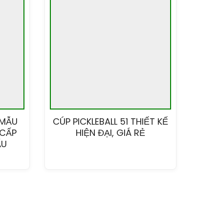
 MẪU
CÚP PICKLEBALL 51 THIẾT KẾ
 CẤP
HIỆN ĐẠI, GIÁ RẺ
ẤU