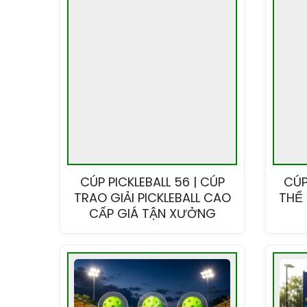
CÚP PICKLEBALL 56 | CÚP
CÚP
TRAO GIẢI PICKLEBALL CAO
THỂ 
CẤP GIÁ TẬN XƯỞNG