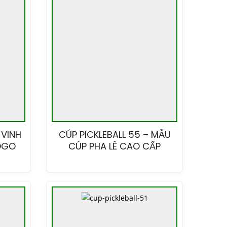
 VINH
CÚP PICKLEBALL 55 – MẪU
OGO
CÚP PHA LÊ CAO CẤP