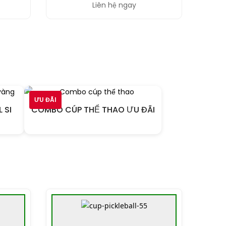
Liên hệ ngay
ƯU ĐÃI
 SI
COMBO CÚP THỂ THAO ƯU ĐÃI