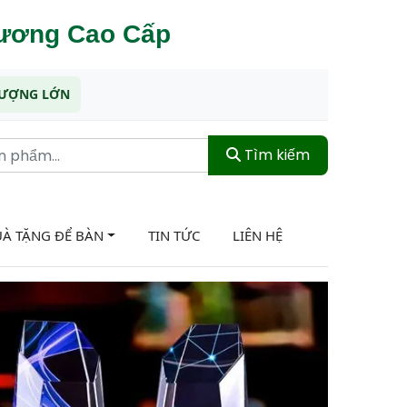
hương Cao Cấp
 LƯỢNG LỚN
Tìm kiếm
À TẶNG ĐỂ BÀN
TIN TỨC
LIÊN HỆ