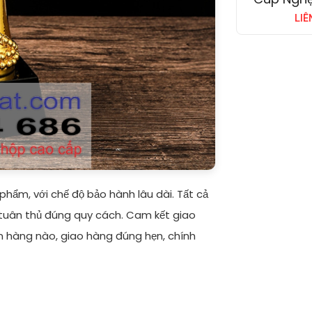
LIÊ
hẩm, với chế độ bảo hành lâu dài. Tất cả
tuân thủ đúng quy cách. Cam kết giao
n hàng nào, giao hàng đúng hẹn, chính