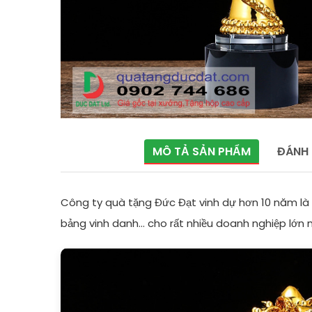
MÔ TẢ SẢN PHẨM
ĐÁNH 
Công ty quà tặng Đức Đạt vinh dự hơn 10 năm là 
bảng vinh danh... cho rất nhiều doanh nghiệp lớn 