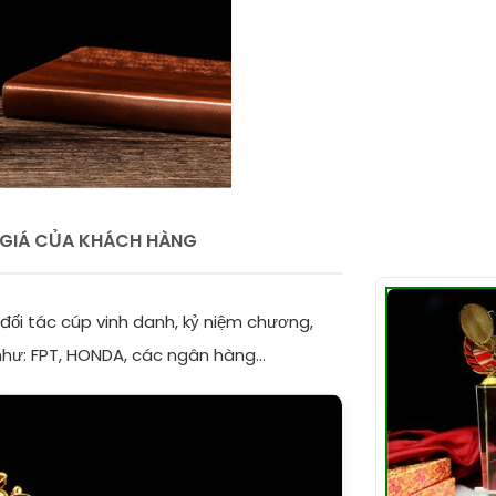
GIÁ CỦA KHÁCH HÀNG
đối tác cúp vinh danh, kỷ niệm chương,
như: FPT, HONDA, các ngân hàng...