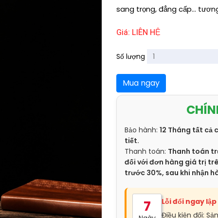
sang trọng, đẳng cấp... tươn
Giá: LIÊN HỆ
Số lượng
Mua ngay
CHÍN
Bảo hành:
12 Tháng tất cả 
tiết.
Thanh toán:
Thanh toán tr
đối với đơn hàng giá trị 
trước 30%, sau khi nhận h
Lỗi đổi ngay lập
7
Điều kiện đổi: Sả