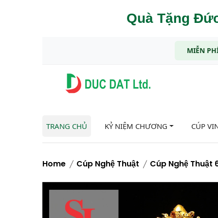
Quà Tặng Đức
MIỄN PHÍ
TRANG CHỦ
KỶ NIỆM CHƯƠNG
CÚP VI
Home
Cúp Nghệ Thuật
Cúp Nghệ Thuật 