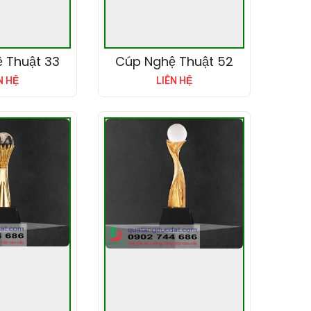
 Thuật 33
Cúp Nghệ Thuật 52
N HỆ
LIÊN HỆ