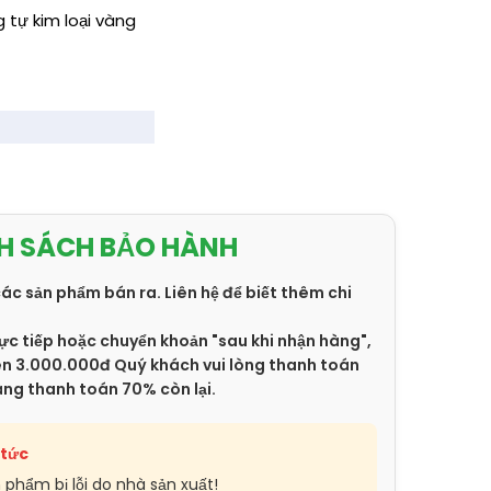
g tự kim loại vàng
H SÁCH BẢO HÀNH
các sản phẩm bán ra. Liên hệ để biết thêm chi
ực tiếp hoặc chuyển khoản "sau khi nhận hàng",
trên 3.000.000đ Quý khách vui lòng thanh toán
àng thanh toán 70% còn lại.
 tức
n phẩm bị lỗi do nhà sản xuất!