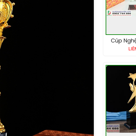
Cúp Nghệ
LIÊ