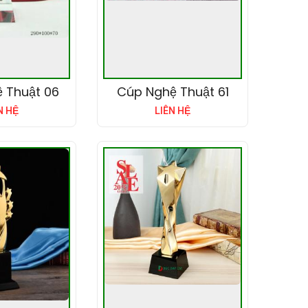
 Thuật 06
Cúp Nghệ Thuật 61
N HỆ
LIÊN HỆ