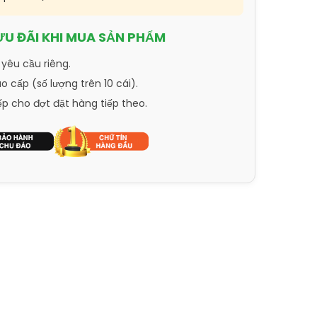
ƯU ĐÃI KHI MUA SẢN PHẨM
 yêu cầu riêng.
 cấp (số lượng trên 10 cái).
ếp cho đợt đặt hàng tiếp theo.