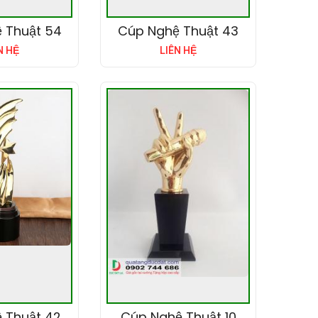
 Thuật 54
Cúp Nghệ Thuật 43
N HỆ
LIÊN HỆ
 Thuật 42
Cúp Nghệ Thuật 10