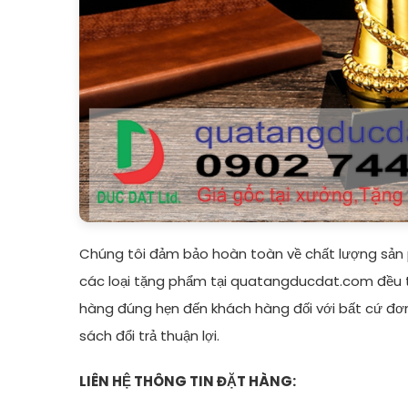
Chúng tôi đảm bảo hoàn toàn về chất lượng sản p
các loại tặng phẩm tại quatangducdat.com đều 
hàng đúng hẹn đến khách hàng đối với bất cứ đơ
sách đổi trả thuận lợi.
LIÊN HỆ THÔNG TIN ĐẶT HÀNG: