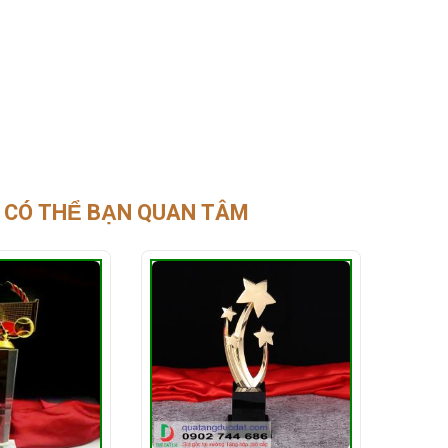
CÓ THỂ BẠN QUAN TÂM