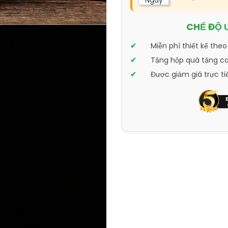
Ngày
CHẾ ĐỘ 
Miễn phí thiết kế theo
Tặng hộp quà tặng cao
Được giảm giá trực ti