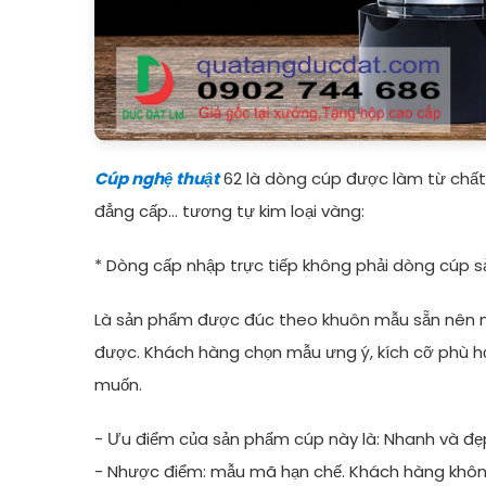
Cúp nghệ thuật
62 là dòng cúp được làm từ chất l
đẳng cấp... tương tự kim loại vàng:
* Dòng cấp nhập trực tiếp không phải dòng cúp s
Là sản phẩm được đúc theo khuôn mẫu sẵn nên 
được. Khách hàng chọn mẫu ưng ý, kích cỡ phù h
muốn.
- Ưu điểm của sản phẩm cúp này là: Nhanh và đ
- Nhược điểm: mẫu mã hạn chế. Khách hàng không 