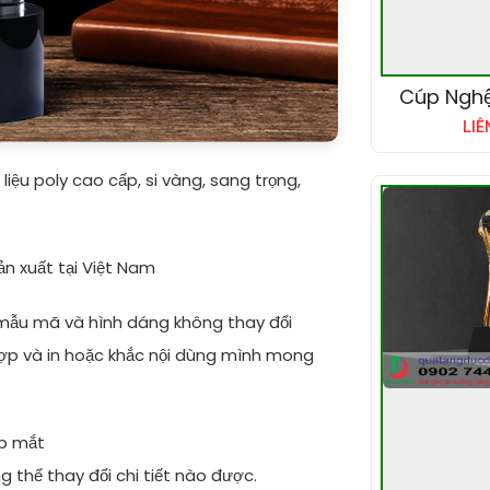
Cúp Nghệ
LIÊ
iệu poly cao cấp, si vàng, sang trọng,
ản xuất tại Việt Nam
mẫu mã và hình dáng không thay đổi
ợp và in hoặc khắc nội dùng mình mong
ẹp mắt
thể thay đổi chi tiết nào được.