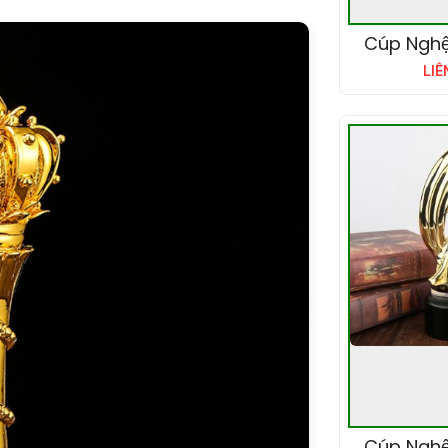
Cúp Nghệ
LIÊ
Cúp Nghệ