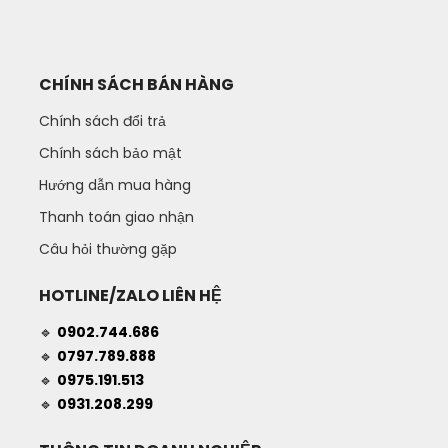
CHÍNH SÁCH BÁN HÀNG
Chính sách đổi trả
Chính sách bảo mật
Hướng dẫn mua hàng
Thanh toán giao nhận
Câu hỏi thường gặp
HOTLINE/ZALO LIÊN HỆ
🔹
0902.744.686
🔹
0797.789.888
🔹
0975.191.513
🔹
0931.208.299