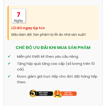
7
Ngày
Lỗi đổi ngay lập tức
Điều kiện đổi: Sản phẩm bị lỗi do nhà sản xuất!
CHẾ ĐỘ ƯU ĐÃI KHI MUA SẢN PHẨM
Miễn phí thiết kế theo yêu cầu riêng.
Tặng hộp quà tặng cao cấp (số lượng trên 10
cái).
Được giảm giá trực tiếp cho đợt đặt hàng tiếp
theo.