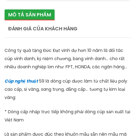
MÔ TẢ SẢN PHẨM
ĐÁNH GIÁ CỦA KHÁCH HÀNG
Công ty quà tặng Đức Đạt vinh dự hơn 10 năm là đối tác
cúp vinh danh, kỷ niệm chương, bảng vinh danh... cho rất
nhiều doanh nghiệp lớn như: FPT, HONDA, các ngân hàng...
Cúp nghệ thuật
59 là dòng cúp được làm từ chất liệu poly
cao cấp, si vàng, sang trọng, đẳng cấp... tương tự kim loại
vàng:
* Dòng cấp nhập trực tiếp không phải dòng cúp sản xuất tại
Việt Nam
Là sản phẩm được đúc theo khuôn mẫu sẵn nên mẫu mã