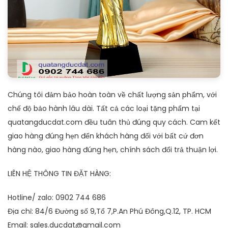
Chúng tôi đảm bảo hoàn toàn về chất lượng sản phẩm, với
chế độ bảo hành lâu dài. Tất cả các loại tặng phẩm tại
quatangducdat.com đều tuân thủ đúng quy cách. Cam kết
giao hàng đúng hẹn đến khách hàng đối với bất cứ đơn
hàng nào, giao hàng đúng hẹn, chính sách đổi trả thuận lợi.
LIÊN HỆ THÔNG TIN ĐẶT HÀNG:
Hotline/ zalo: 0902 744 686
Địa chỉ: 84/6 Đường số 9,Tổ 7,P.An Phú Đông,Q.12, TP. HCM
Email: sales.ducdat@gmail.com