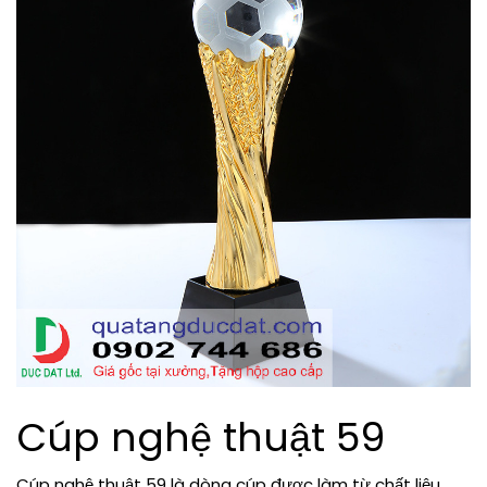
Cúp nghệ thuật 59
Cúp nghệ thuật 59 là dòng cúp được làm từ chất liệu