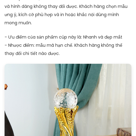
và hình dáng không thay đổi được. Khách hàng chọn mẫu
ưng ý, kích cỡ phù hợp và in hoặc khắc nội dùng mình
mong muốn.
- Ưu điểm của sản phẩm cúp này là: Nhanh và đẹp mắt
- Nhược điểm: mẫu mã hạn chế. Khách hàng không thể
thay đổi chi tiết nào được.