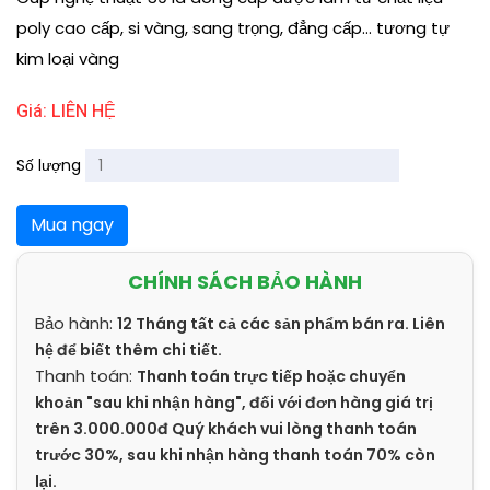
poly cao cấp, si vàng, sang trọng, đẳng cấp... tương tự
kim loại vàng
Giá: LIÊN HỆ
Số lượng
Mua ngay
CHÍNH SÁCH BẢO HÀNH
Bảo hành:
12 Tháng tất cả các sản phẩm bán ra. Liên
hệ để biết thêm chi tiết.
Thanh toán:
Thanh toán trực tiếp hoặc chuyển
khoản "sau khi nhận hàng", đối với đơn hàng giá trị
trên 3.000.000đ Quý khách vui lòng thanh toán
trước 30%, sau khi nhận hàng thanh toán 70% còn
lại.