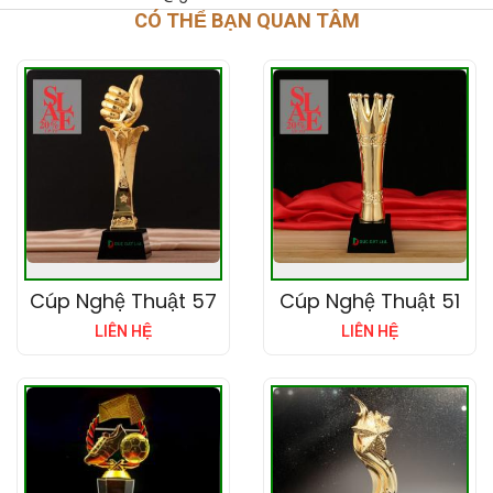
CÓ THỂ BẠN QUAN TÂM
Cúp Nghệ Thuật 57
Cúp Nghệ Thuật 51
LIÊN HỆ
LIÊN HỆ