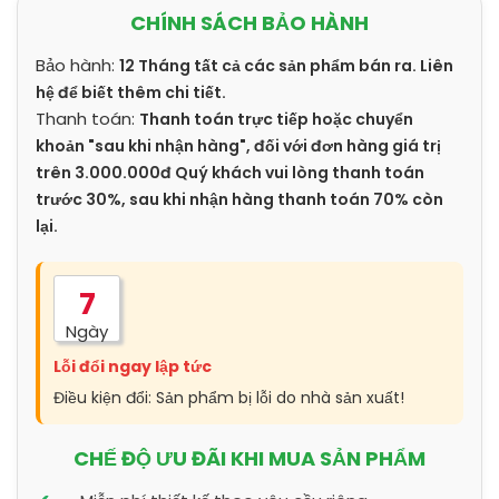
CHÍNH SÁCH BẢO HÀNH
Bảo hành:
12 Tháng tất cả các sản phẩm bán ra. Liên
hệ để biết thêm chi tiết.
Thanh toán:
Thanh toán trực tiếp hoặc chuyển
khoản "sau khi nhận hàng", đối với đơn hàng giá trị
trên 3.000.000đ Quý khách vui lòng thanh toán
trước 30%, sau khi nhận hàng thanh toán 70% còn
lại.
7
Ngày
Lỗi đổi ngay lập tức
Điều kiện đổi: Sản phẩm bị lỗi do nhà sản xuất!
CHẾ ĐỘ ƯU ĐÃI KHI MUA SẢN PHẨM