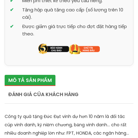
Miễn phí thiết kế theo yêu cầu riêng.
Tặng hộp quà tặng cao cấp (số lượng trên 10
cái).
Được giảm giá trực tiếp cho đợt đặt hàng tiếp
theo.
MÔ TẢ SẢN PHẨM
ĐÁNH GIÁ CỦA KHÁCH HÀNG
Công ty quà tặng Đức Đạt vinh dự hơn 10 năm là đối tác
cúp vinh danh, kỷ niệm chương, bảng vinh danh... cho rất
nhiều doanh nghiệp lớn như: FPT, HONDA, các ngân hàng...