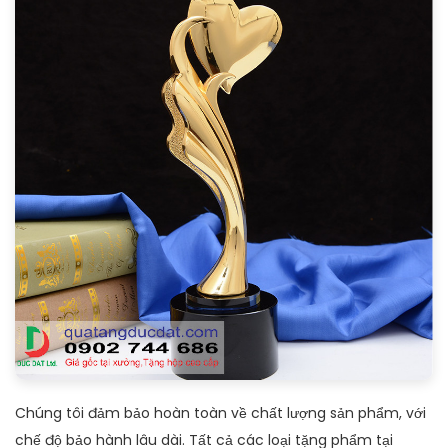
Chúng tôi đảm bảo hoàn toàn về chất lượng sản phẩm, với
chế độ bảo hành lâu dài. Tất cả các loại tặng phẩm tại