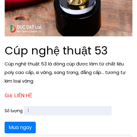
Cúp nghệ thuật 53
Cúp nghệ thuật 53 là dòng cúp được làm từ chất liệu
poly cao cấp, si vàng, sang trọng, đẳng cấp... tương tự
kim loại vàng
Giá: LIÊN HỆ
Số lượng
Mua ngay