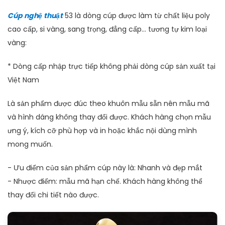
Cúp nghệ thuật
53 là dòng cúp được làm từ chất liệu poly
cao cấp, si vàng, sang trọng, đẳng cấp... tương tự kim loại
vàng:
* Dòng cấp nhập trực tiếp không phải dòng cúp sản xuất tại
Việt Nam
Là sản phẩm được đúc theo khuôn mẫu sẵn nên mẫu mã
và hình dáng không thay đổi được. Khách hàng chọn mẫu
ưng ý, kích cỡ phù hợp và in hoặc khắc nội dùng mình
mong muốn.
- Ưu điểm của sản phẩm cúp này là: Nhanh và đẹp mắt
- Nhược điểm: mẫu mã hạn chế. Khách hàng không thể
thay đổi chi tiết nào được.