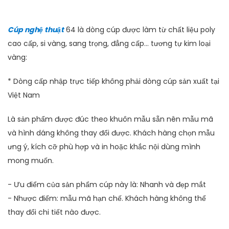
Cúp nghệ thuật
64 là dòng cúp được làm từ chất liệu poly
cao cấp, si vàng, sang trọng, đẳng cấp... tương tự kim loại
vàng:
* Dòng cấp nhập trực tiếp không phải dòng cúp sản xuất tại
Việt Nam
Là sản phẩm được đúc theo khuôn mẫu sẵn nên mẫu mã
và hình dáng không thay đổi được. Khách hàng chọn mẫu
ưng ý, kích cỡ phù hợp và in hoặc khắc nội dùng mình
mong muốn.
- Ưu điểm của sản phẩm cúp này là: Nhanh và đẹp mắt
- Nhược điểm: mẫu mã hạn chế. Khách hàng không thể
thay đổi chi tiết nào được.