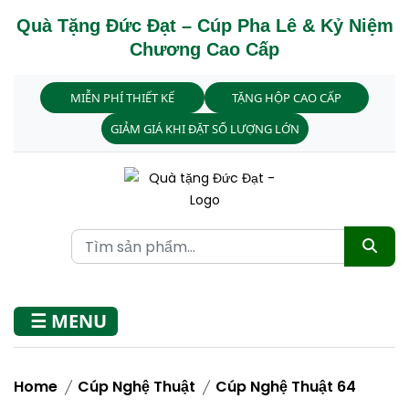
Quà Tặng Đức Đạt – Cúp Pha Lê & Kỷ Niệm
Chương Cao Cấp
MIỄN PHÍ THIẾT KẾ
TẶNG HỘP CAO CẤP
GIẢM GIÁ KHI ĐẶT SỐ LƯỢNG LỚN
☰ MENU
Home
Cúp Nghệ Thuật
Cúp Nghệ Thuật 64