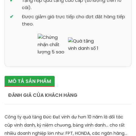
Tặng hộp quà tặng cao cấp (số lượng trên 10
cái).
Được giảm giá trực tiếp cho đợt đặt hàng tiếp
theo.
MÔ TẢ SẢN PHẨM
ĐÁNH GIÁ CỦA KHÁCH HÀNG
Công ty quà tặng Đức Đạt vinh dự hơn 10 năm là đối tác
cúp vinh danh, kỷ niệm chương, bảng vinh danh... cho rất
nhiều doanh nghiệp lớn như: FPT, HONDA, các ngân hàng...