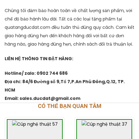
Chúng tôi đảm bảo hoàn toàn về chất lượng sản phẩm, với
chế độ bảo hành lâu dài. Tất cả các loại tặng phẩm tại
quatangducdat.com đều tuân thủ đúng quy cách. Cam kết
giao hàng đúng hẹn đến khách hàng đối với bất cứ đơn
hàng nào, giao hàng đúng hẹn, chính sách đổi trả thuận lợi.
LIÊN HỆ THÔNG TIN ĐẶT HÀNG:
Hotline/ zalo: 0902 744 686
Địa chỉ: 84/6 Đường số 9,Tổ 7,P.An Phú Đông,Q.12, TP.
HCM
Email: sales.ducdat@gmail.com
CÓ THỂ BẠN QUAN TÂM