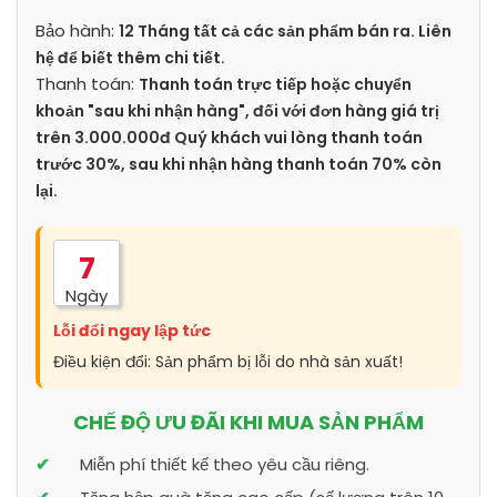
Bảo hành:
12 Tháng tất cả các sản phẩm bán ra. Liên
hệ để biết thêm chi tiết.
Thanh toán:
Thanh toán trực tiếp hoặc chuyển
khoản "sau khi nhận hàng", đối với đơn hàng giá trị
trên 3.000.000đ Quý khách vui lòng thanh toán
trước 30%, sau khi nhận hàng thanh toán 70% còn
lại.
7
Ngày
Lỗi đổi ngay lập tức
Điều kiện đổi: Sản phẩm bị lỗi do nhà sản xuất!
CHẾ ĐỘ ƯU ĐÃI KHI MUA SẢN PHẨM
Miễn phí thiết kế theo yêu cầu riêng.