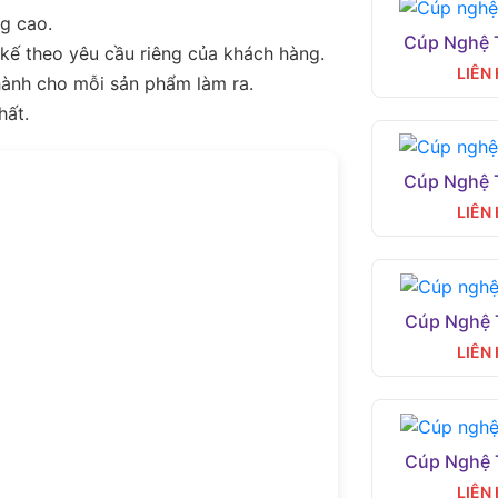
g cao.
Cúp Nghệ 
 kế theo yêu cầu riêng của khách hàng.
LIÊN
hành cho mỗi sản phẩm làm ra.
hất.
Cúp Nghệ 
LIÊN
Cúp Nghệ 
LIÊN
Cúp Nghệ 
LIÊN