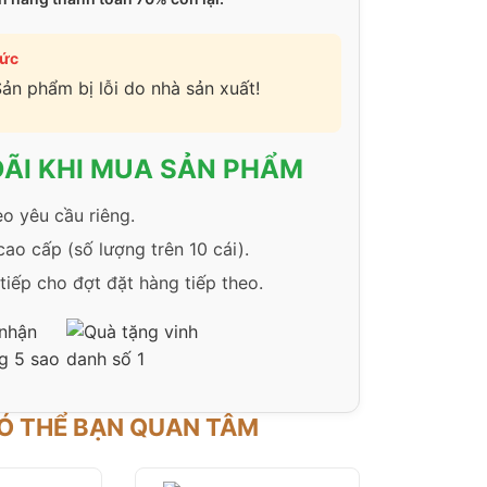
tức
Sản phẩm bị lỗi do nhà sản xuất!
ĐÃI KHI MUA SẢN PHẨM
eo yêu cầu riêng.
ao cấp (số lượng trên 10 cái).
tiếp cho đợt đặt hàng tiếp theo.
Ó THỂ BẠN QUAN TÂM