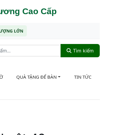
hương Cao Cấp
 LƯỢNG LỚN
Tìm kiếm
CỜ
QUÀ TẶNG ĐỂ BÀN
TIN TỨC