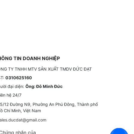
HÔNG TIN DOANH NGHIỆP
NG TY TNHH MTV SẢN XUẤT TMDV ĐỨC ĐẠT
T:
0310625160
ười đại diện:
Ông: Đỗ Minh Đức
iên hệ 24/7
5/12 Đường N9, Phường An Phú Đông, Thành phố
ồ Chí Minh, Việt Nam
ales.ducdat@gmail.com