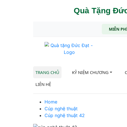
Quà Tặng Đức
MIỄN PHÍ
TRANG CHỦ
KỶ NIỆM CHƯƠNG
LIÊN HỆ
Home
Cúp nghệ thuật
Cúp nghệ thuật 42