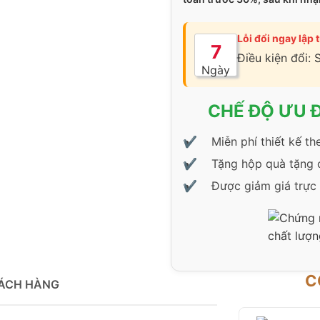
Lỗi đổi ngay lập 
7
Điều kiện đổi: 
Ngày
CHẾ ĐỘ ƯU 
Miễn phí thiết kế th
Tặng hộp quà tặng c
Được giảm giá trực 
C
HÁCH HÀNG