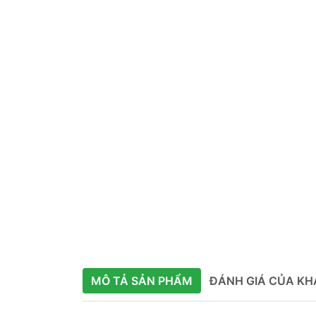
MÔ TẢ SẢN PHẨM
ĐÁNH GIÁ CỦA K