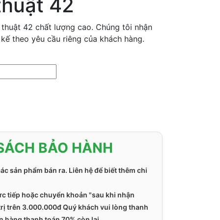
thuật 42
thuật 42 chất lượng cao. Chúng tôi nhận
 kế theo yêu cầu riêng của khách hàng.
SÁCH BẢO HÀNH
các sản phẩm bán ra. Liên hệ để biết thêm chi
ực tiếp hoặc chuyển khoản "sau khi nhận
 trị trên 3.000.000đ Quý khách vui lòng thanh
n hàng thanh toán 70% còn lại.