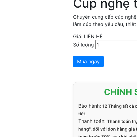
Cúp nghệ 
Chuyên cung cấp cúp nghệ 
làm cúp theo yêu cầu, thiết
Giá: LIÊN HỆ
Số lượng
Mua ngay
CHÍNH 
Bảo hành:
12 Tháng tất cả 
tiết.
Thanh toán:
Thanh toán tr
hàng", đối với đơn hàng giá
toán trước 30%, sau khi nhậ