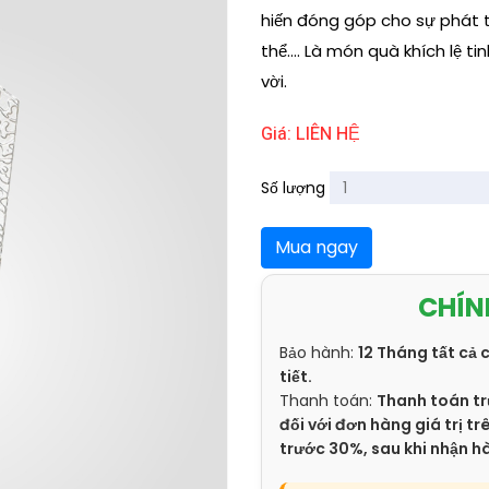
hiến đóng góp cho sự phát t
thể.... Là món quà khích lệ ti
vời.
Giá: LIÊN HỆ
Số lượng
Mua ngay
CHÍN
Bảo hành:
12 Tháng tất cả 
tiết.
Thanh toán:
Thanh toán tr
đối với đơn hàng giá trị 
trước 30%, sau khi nhận h