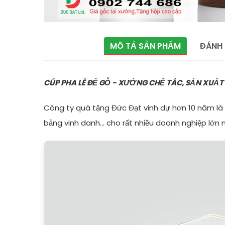
MÔ TẢ SẢN PHẨM
ĐÁNH 
CÚP PHA LÊ ĐẾ GỖ - XƯỞNG CHẾ TÁC, SẢN XUẤT
Công ty quà tặng Đức Đạt vinh dự hơn 10 năm là 
bảng vinh danh... cho rất nhiều doanh nghiệp lớn 