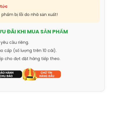
 tức
n phẩm bị lỗi do nhà sản xuất!
ƯU ĐÃI KHI MUA SẢN PHẨM
 yêu cầu riêng.
 cấp (số lượng trên 10 cái).
ếp cho đợt đặt hàng tiếp theo.