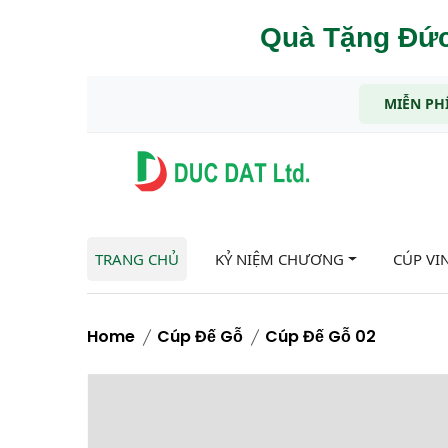
Quà Tặng Đức
MIỄN PHÍ
TRANG CHỦ
KỶ NIỆM CHƯƠNG
CÚP VI
Home
Cúp Đế Gỗ
Cúp Đế Gỗ 02