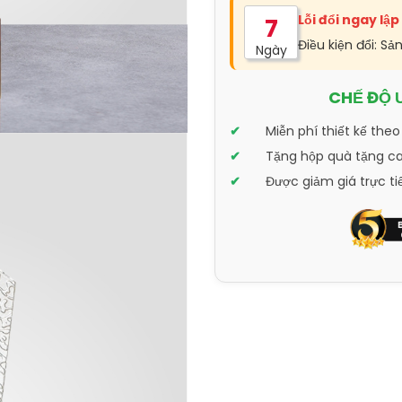
Lỗi đổi ngay lập
7
Điều kiện đổi: Sả
Ngày
CHẾ ĐỘ 
Miễn phí thiết kế theo
Tặng hộp quà tặng cao
Được giảm giá trực ti