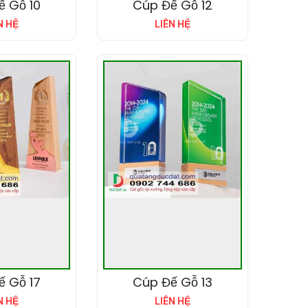
ế Gỗ 10
Cúp Đế Gỗ 12
N HỆ
LIÊN HỆ
ế Gỗ 17
Cúp Đế Gỗ 13
N HỆ
LIÊN HỆ