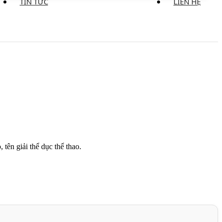
TIN TỨC
LIÊN HỆ
tên giải thể dục thể thao.