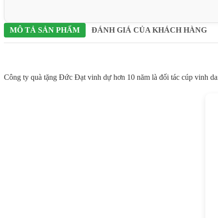
MÔ TẢ SẢN PHẨM
ĐÁNH GIÁ CỦA KHÁCH HÀNG
Công ty quà tặng Đức Đạt vinh dự hơn 10 năm là đối tác cúp vinh d