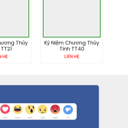
hương Thủy
Kỷ Niệm Chương Thủy
 TT21
Tinh TT40
N HỆ
LIÊN HỆ