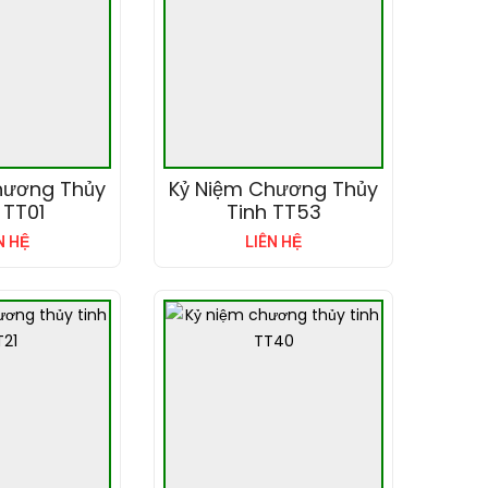
hương Thủy
Kỷ Niệm Chương Thủy
 TT01
Tinh TT53
N HỆ
LIÊN HỆ