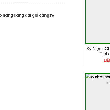
---------------------------------
ao hàng càng dài giá càng rẻ
Kỷ Niệm C
Tinh
LIÊ