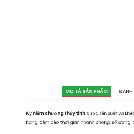
MÔ TẢ SẢN PHẨM
ĐÁNH 
Kỷ niệm chương thủy tinh
được sản xuất và khắc
hàng, đảm bảo thời gian nhanh chóng, số lượng lớ