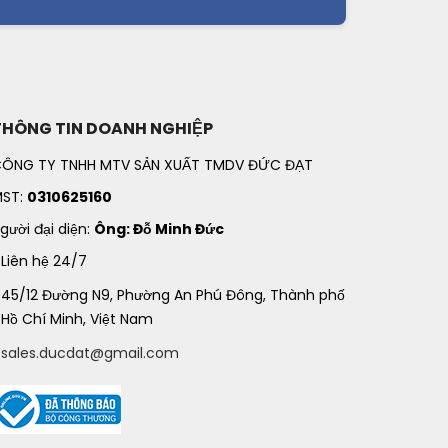
THÔNG TIN DOANH NGHIỆP
ÔNG TY TNHH MTV SẢN XUẤT TMDV ĐỨC ĐẠT
ST:
0310625160
gười đại diện:
Ông: Đỗ Minh Đức
Liên hệ 24/7
45/12 Đường N9, Phường An Phú Đông, Thành phố
Hồ Chí Minh, Việt Nam
sales.ducdat@gmail.com