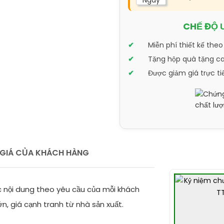
Ngày
CHẾ ĐỘ 
Miễn phí thiết kế theo
Tặng hộp quà tặng cao
Được giảm giá trực ti
GIÁ CỦA KHÁCH HÀNG
 nội dung theo yêu cầu của mỗi khách
n, giá cạnh tranh từ nhà sản xuất.