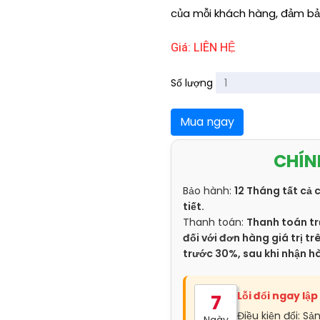
của mỗi khách hàng, đảm bả
Giá: LIÊN HỆ
Số lượng
Mua ngay
CHÍN
Bảo hành:
12 Tháng tất cả 
tiết.
Thanh toán:
Thanh toán tr
đối với đơn hàng giá trị 
trước 30%, sau khi nhận h
Lỗi đổi ngay lập
7
Điều kiện đổi: Sả