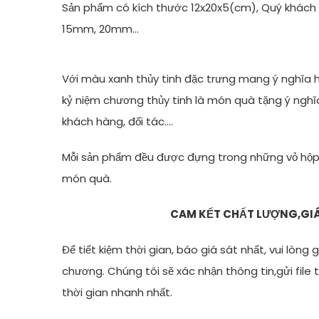
Sản phẩm có kích thước 12x20x5(cm), Quý khách 
15mm, 20mm…
Với màu xanh thủy tinh đặc trưng mang ý nghĩa h
kỷ niệm chương thủy tinh là món quà tặng ý nghĩ
khách hàng, đối tác….
Mỗi sản phẩm đều được đựng trong những vỏ hộp
món quà.
CAM KẾT CHẤT LƯỢNG,GI
Để tiết kiệm thời gian, báo giá sát nhất, vui lòng
chương. Chúng tôi sẽ xác nhận thông tin,gửi file 
thời gian nhanh nhất.