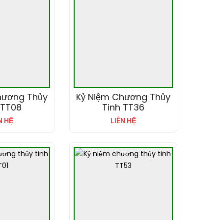
hương Thủy
Kỷ Niệm Chương Thủy
 TT08
Tinh TT36
N HỆ
LIÊN HỆ