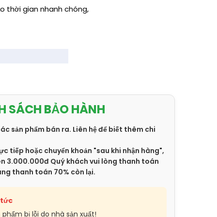
o thời gian nhanh chóng,
H SÁCH BẢO HÀNH
các sản phẩm bán ra. Liên hệ để biết thêm chi
ực tiếp hoặc chuyển khoản "sau khi nhận hàng",
trên 3.000.000đ Quý khách vui lòng thanh toán
àng thanh toán 70% còn lại.
 tức
n phẩm bị lỗi do nhà sản xuất!