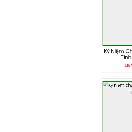
Kỷ Niệm C
Tinh
LIÊ