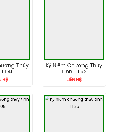
hương Thủy
Kỷ Niệm Chương Thủy
 TT41
Tinh TT52
N HỆ
LIÊN HỆ