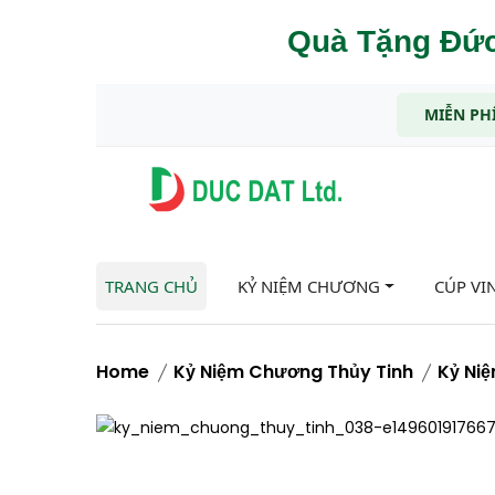
Quà Tặng Đức
MIỄN PHÍ
TRANG CHỦ
KỶ NIỆM CHƯƠNG
CÚP VI
Home
Kỷ Niệm Chương Thủy Tinh
Kỷ Ni