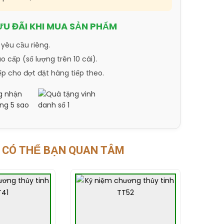
ƯU ĐÃI KHI MUA SẢN PHẨM
 yêu cầu riêng.
 cấp (số lượng trên 10 cái).
ếp cho đợt đặt hàng tiếp theo.
CÓ THỂ BẠN QUAN TÂM