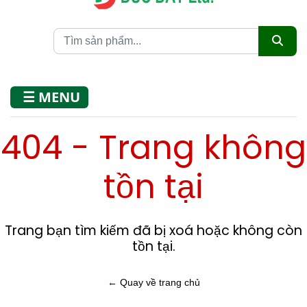
☰ MENU
404 - Trang không
tồn tại
Trang bạn tìm kiếm đã bị xoá hoặc không còn
tồn tại.
← Quay về trang chủ