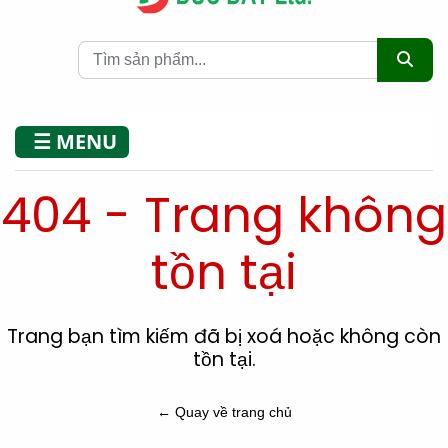
☰ MENU
404 - Trang không
tồn tại
Trang bạn tìm kiếm đã bị xoá hoặc không còn
tồn tại.
← Quay về trang chủ