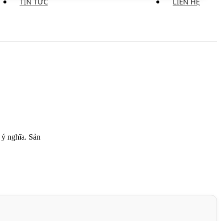
TIN TỨC
LIÊN HỆ
 ý nghĩa. Sản