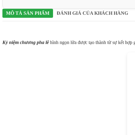
MÔ TẢ SẢN PHẨM
ĐÁNH GIÁ CỦA KHÁCH HÀNG
Kỷ niệm chương pha lê
hình ngọn lửa được tạo thành từ sự kết hợp 