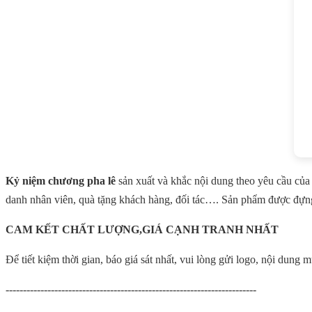
Kỷ niệm chương pha lê
sản xuất và khắc nội dung theo yêu cầu của 
danh nhân viên, quà tặng khách hàng, đối tác…. Sản phẩm được đựng
CAM KẾT CHẤT LƯỢNG,GIÁ CẠNH TRANH NHẤT
Để tiết kiệm thời gian, báo giá sát nhất, vui lòng gửi logo, nội dung
------------------------------------------------------------------------