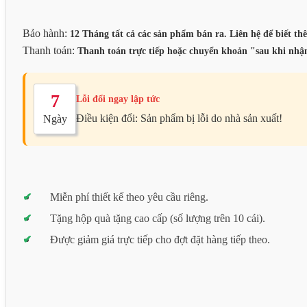
Bảo hành:
12 Tháng tất cả các sản phẩm bán ra. Liên hệ để biết thê
Thanh toán:
Thanh toán trực tiếp hoặc chuyển khoản "sau khi nhận
7
Lỗi đổi ngay lập tức
Điều kiện đổi: Sản phẩm bị lỗi do nhà sản xuất!
Ngày
Miễn phí thiết kế theo yêu cầu riêng.
Tặng hộp quà tặng cao cấp (số lượng trên 10 cái).
Được giảm giá trực tiếp cho đợt đặt hàng tiếp theo.