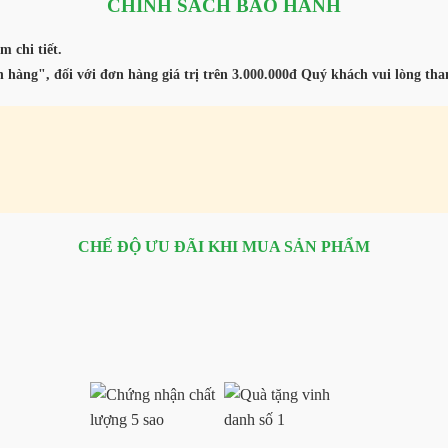
CHÍNH SÁCH BẢO HÀNH
m chi tiết.
 hàng", đối với đơn hàng giá trị trên 3.000.000đ Quý khách vui lòng th
CHẾ ĐỘ ƯU ĐÃI KHI MUA SẢN PHẨM