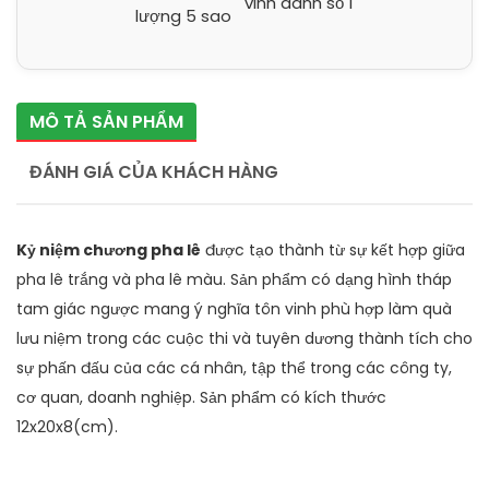
MÔ TẢ SẢN PHẨM
ĐÁNH GIÁ CỦA KHÁCH HÀNG
Kỷ niệm chương pha lê
được tạo thành từ sự kết hợp giữa
pha lê trắng và pha lê màu. Sản phẩm có dạng hình tháp
tam giác ngược mang ý nghĩa tôn vinh phù hợp làm quà
lưu niệm trong các cuộc thi và tuyên dương thành tích cho
sự phấn đấu của các cá nhân, tập thể trong các công ty,
cơ quan, doanh nghiệp. Sản phẩm có kích thước
12x20x8(cm).