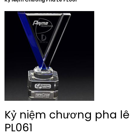
Kỷ niệm chương pha lê
PL061