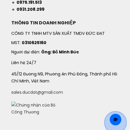
🔹
0975.191.513
🔹
0931.208.299
THÔNG TIN DOANH NGHIỆP
CÔNG TY TNHH MTV SẢN XUẤT TMDV ĐỨC ĐẠT
MST:
0310625160
Người đại diện:
Ông: Đỗ Minh Đức
Liên hệ 24/7
45/12 Đường N9, Phường An Phú Đông, Thành phố Hồ
Chí Minh, Việt Nam
sales.ducdat@gmail.com