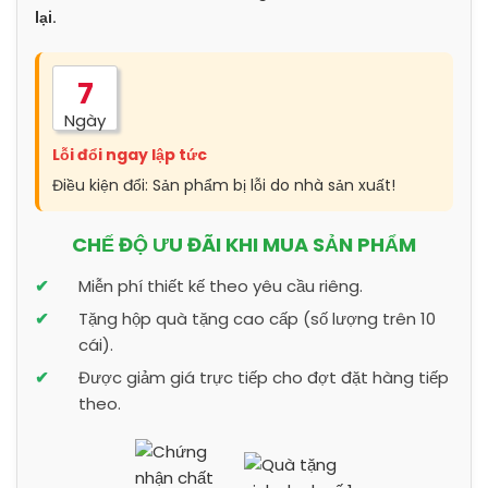
lại.
7
Ngày
Lỗi đổi ngay lập tức
Điều kiện đổi: Sản phẩm bị lỗi do nhà sản xuất!
CHẾ ĐỘ ƯU ĐÃI KHI MUA SẢN PHẨM
Miễn phí thiết kế theo yêu cầu riêng.
Tặng hộp quà tặng cao cấp (số lượng trên 10
cái).
Được giảm giá trực tiếp cho đợt đặt hàng tiếp
theo.