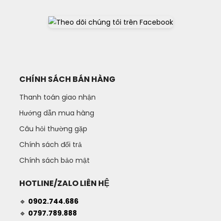
CHÍNH SÁCH BÁN HÀNG
Thanh toán giao nhận
Hướng dẫn mua hàng
Câu hỏi thường gặp
Chính sách đổi trả
Chính sách bảo mật
HOTLINE/ZALO LIÊN HỆ
🔹
0902.744.686
🔹
0797.789.888