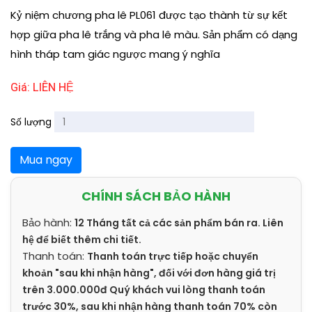
Kỷ niệm chương pha lê PL061 được tạo thành từ sự kết
hợp giữa pha lê trắng và pha lê màu. Sản phẩm có dạng
hình tháp tam giác ngược mang ý nghĩa
Giá: LIÊN HỆ
Số lượng
Mua ngay
CHÍNH SÁCH BẢO HÀNH
Bảo hành:
12 Tháng tất cả các sản phẩm bán ra. Liên
hệ để biết thêm chi tiết.
Thanh toán:
Thanh toán trực tiếp hoặc chuyển
khoản "sau khi nhận hàng", đối với đơn hàng giá trị
trên 3.000.000đ Quý khách vui lòng thanh toán
trước 30%, sau khi nhận hàng thanh toán 70% còn