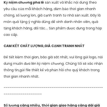
Kỷ niệm chương pha lê
sản xuất và khắc nội dung theo
yêu cầu của mỗi khách hàng, đảm bảo thời gian nhanh
chóng, số lượng lớn, giá cạnh tranh từ nhà sản xuất. Đây là
món quà tặng ý nghĩa dùng để vinh danh nhân viên, quà
tặng khách hàng, đối tác…. Sản phẩm được đựng trong hộp
cao cấp.
CAM KẾT CHẤT LƯỢNG,GIÁ CẠNH TRANH NHẤT
Để tiết kiệm thời gian, báo giá sát nhất, vui lòng gửi logo, nội
dung muốn đưa lên kỷ niệm chương. Chúng tôi sẽ xác nhận
thông tin,gửi file thiết kế và phản hồi cho quý khách trong
thời gian nhanh nhất.
----------------------------------------------------
--------------------
Số lượng càng nhiều, thời gian giao hàng càng dài giá