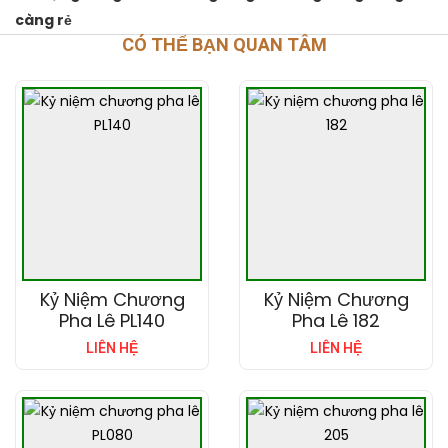
càng rẻ
CÓ THỂ BẠN QUAN TÂM
Kỷ Niệm Chương
Kỷ Niệm Chương
Pha Lê PL140
Pha Lê 182
LIÊN HỆ
LIÊN HỆ