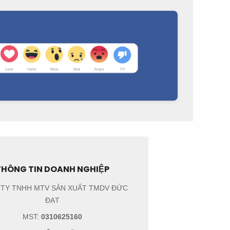
THÔNG TIN DOANH NGHIỆP
TY TNHH MTV SẢN XUẤT TMDV ĐỨC
ĐẠT
MST:
0310625160