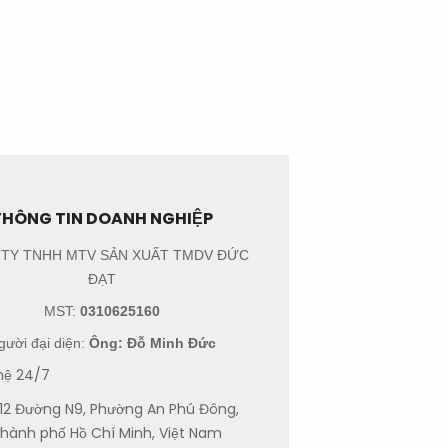
THÔNG TIN DOANH NGHIỆP
TY TNHH MTV SẢN XUẤT TMDV ĐỨC
ĐẠT
MST:
0310625160
gười đại diện:
Ông: Đỗ Minh Đức
hệ 24/7
12 Đường N9, Phường An Phú Đông,
hành phố Hồ Chí Minh, Việt Nam