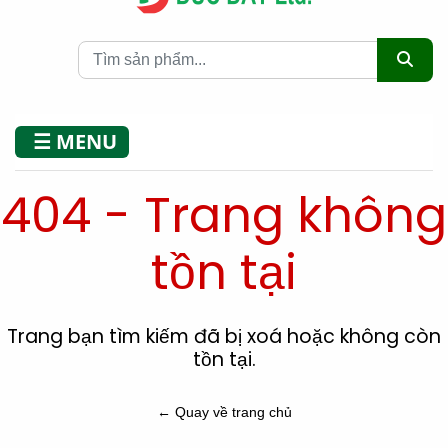
☰ MENU
404 - Trang không
tồn tại
Trang bạn tìm kiếm đã bị xoá hoặc không còn
tồn tại.
← Quay về trang chủ