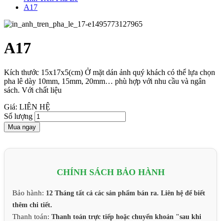
A17
A17
Kích thước 15x17x5(cm) Ở mặt dán ảnh quý khách có thể lựa chọn
pha lê dày 10mm, 15mm, 20mm… phù hợp với nhu cầu và ngân
sách. Với chất liệu
Giá: LIÊN HỆ
Số lượng
Mua ngay
CHÍNH SÁCH BẢO HÀNH
Bảo hành:
12 Tháng tất cả các sản phẩm bán ra. Liên hệ để biết
thêm chi tiết.
Thanh toán:
Thanh toán trực tiếp hoặc chuyển khoản "sau khi