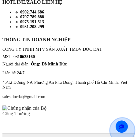
HOTLINE/ZALO LIÊN HỆ
🔹
0902.744.686
🔹
0797.789.888
🔹
0975.191.513
🔹
0931.208.299
THÔNG TIN DOANH NGHIỆP
CÔNG TY TNHH MTV SẢN XUẤT TMDV ĐỨC ĐẠT
MST:
0310625160
Người đại diện:
Ông: Đỗ Minh Đức
Liên hệ 24/7
45/12 Đường N9, Phường An Phú Đông, Thành phố Hồ Chí Minh, Việt
Nam
sales.ducdat@gmail.com