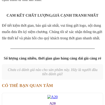
CAM KẾT CHẤT LƯỢNG,GIÁ CẠNH TRANH NHẤT
Để tiết kiệm thời gian, báo giá sát nhất, vui lòng gửi logo, nội dung
muốn đưa lên kỷ niệm chương. Chúng tôi sẽ xác nhận thông tin,gửi
file thiết kế và phản hồi cho quý khách trong thời gian nhanh nhất.
------------------------------------------------------------------------
Số lượng càng nhiều, thời gian giao hàng càng dài giá càng rẻ
Chưa có đánh giá nào cho sản phẩm này. Hãy là người đầu
tiên đánh giá!
CÓ THỂ BẠN QUAN TÂM
A20