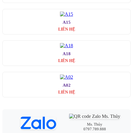
A15
LIÊN HỆ
A18
LIÊN HỆ
A02
LIÊN HỆ
Ms. Thủy
0797.789.888