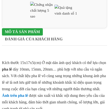
MÔ TẢ SẢN PHẨM
ĐÁNH GIÁ CỦA KHÁCH HÀNG
Kích thước 15x17x5(cm) Ở mặt dán ảnh quý khách có thể lựa chọn
pha lê
dày 10mm, 15mm, 20mm… phù hợp với nhu cầu và ngân
sách. Với chất liệu pha lê vô cùng sang trọng những khung ảnh pha
lê sẽ là nơi lưu giữ tinh tế những khoảnh khắc kì diệu quan trọng
trong cuộc đời của bạn cùng với những người thân thương nhất.
Ảnh trên pha lê
được sản xuất và khắc nội dung theo yêu cầu của
mỗi khách hàng, đảm bảo thời gian nhanh chóng, số lượng lớn, giá
cạnh tranh từ nhà sản xuất.