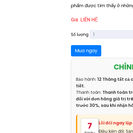
phẩm được tìm thấy ở những 
Giá: LIÊN HỆ
Số lượng
Mua ngay
CHÍN
Bảo hành:
12 Tháng tất cả 
tiết.
Thanh toán:
Thanh toán tr
đối với đơn hàng giá trị 
trước 30%, sau khi nhận h
Lỗi đổi ngay lập
7
Điều kiện đổi: Sả