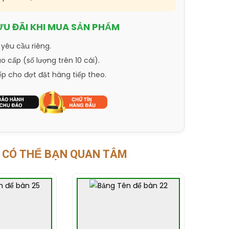
ƯU ĐÃI KHI MUA SẢN PHẨM
 yêu cầu riêng.
 cấp (số lượng trên 10 cái).
ếp cho đợt đặt hàng tiếp theo.
CÓ THỂ BẠN QUAN TÂM