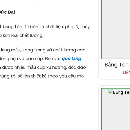
Đức Đạt
bảng tên để bàn từ chất liệu: pha lê, thủy
 kim loại chất lượng.
dạng mẫu, sang trọng và chất lượng cao.
đúng hẹn và cao cấp. Đến với
quà tặng
Bảng Tên
m được nhiều mẫu cúp xu hướng, độc đáo
LIÊ
ng tôi sẽ lên thiết kế theo yêu cầu mọi