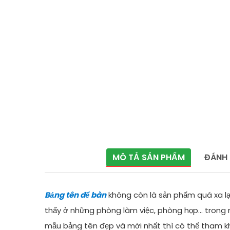
MÔ TẢ SẢN PHẨM
ĐÁNH 
Bảng tên để bàn
không còn là sản phẩm quá xa lạ
thấy ở những phòng làm việc, phòng họp... trong
mẫu bảng tên đẹp và mới nhất thì có thể tham 