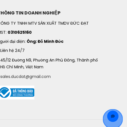
THÔNG TIN DOANH NGHIỆP
ÔNG TY TNHH MTV SẢN XUẤT TMDV ĐỨC ĐẠT
ST:
0310625160
gười đại diện:
Ông: Đỗ Minh Đức
Liên hệ 24/7
45/12 Đường N9, Phường An Phú Đông, Thành phố
Hồ Chí Minh, Việt Nam
sales.ducdat@gmail.com