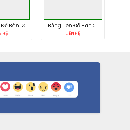
 Để Bàn 13
Bảng Tên Để Bàn 21
N HỆ
LIÊN HỆ