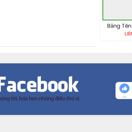
Bảng Tên
LIÊ