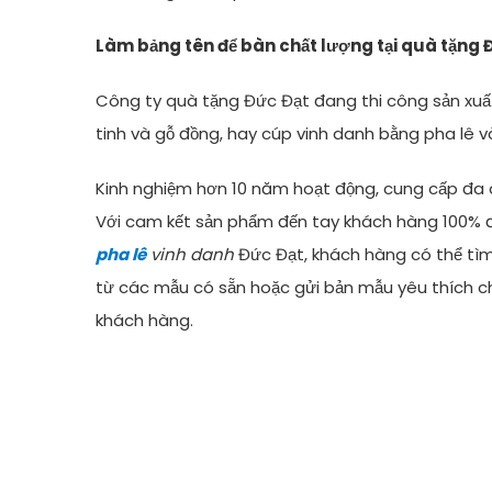
Làm bảng tên để bàn chất lượng tại quà tặng 
Công ty quà tặng Đức Đạt đang thi công sản xuất 
tinh và gỗ đồng, hay cúp vinh danh bằng pha lê và
Kinh nghiệm hơn 10 năm hoạt động, cung cấp đa 
Với cam kết sản phẩm đến tay khách hàng 100% 
pha lê
vinh danh
Đức Đạt, khách hàng có thể tì
từ các mẫu có sẵn hoặc gửi bản mẫu yêu thích chú
khách hàng.