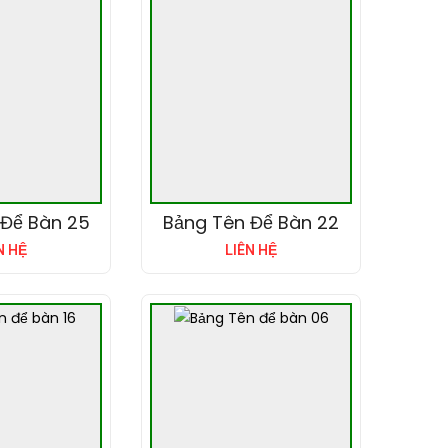
 Để Bàn 25
Bảng Tên Để Bàn 22
N HỆ
LIÊN HỆ