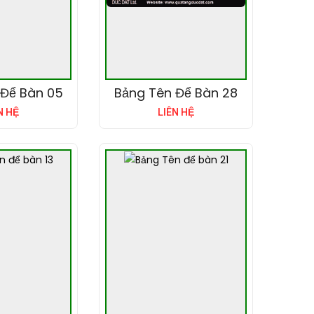
 Để Bàn 05
Bảng Tên Để Bàn 28
N HỆ
LIÊN HỆ