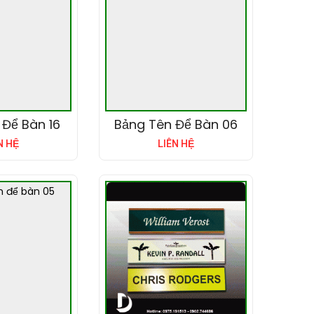
 Để Bàn 16
Bảng Tên Để Bàn 06
N HỆ
LIÊN HỆ