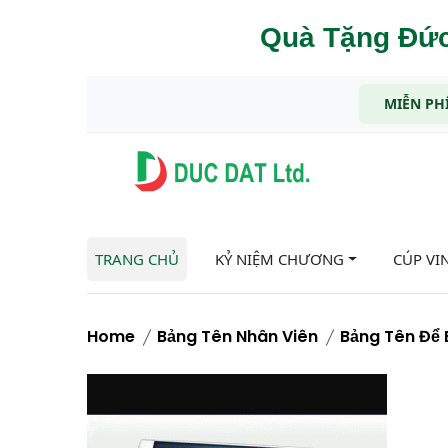
Quà Tặng Đức
MIỄN PHÍ
TRANG CHỦ
KỶ NIỆM CHƯƠNG
CÚP VI
Home
Bảng Tên Nhân Viên
Bảng Tên Để 