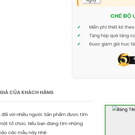
Ngày
CHẾ ĐỘ 
Miễn phí thiết kế theo
Tặng hộp quà tặng cao
Được giảm giá trực ti
GIÁ CỦA KHÁCH HÀNG
 đối với nhiều người. Sản phẩm được tìm
 một tổ chức. Nếu bạn đang tìm những
khảo các mẫu này nhé: