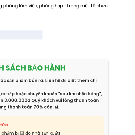
phòng làm việc, phòng họp... trong một tổ chức.
H SÁCH BẢO HÀNH
các sản phẩm bán ra. Liên hệ để biết thêm chi
ực tiếp hoặc chuyển khoản "sau khi nhận hàng",
trên 3.000.000đ Quý khách vui lòng thanh toán
àng thanh toán 70% còn lại.
 tức
n phẩm bị lỗi do nhà sản xuất!