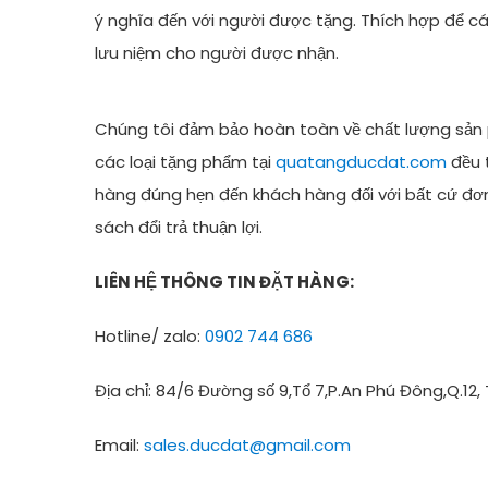
ý nghĩa đến với người được tặng. Thích hợp để c
lưu niệm cho người được nhận.
Chúng tôi đảm bảo hoàn toàn về chất lượng sản p
các loại tặng phẩm tại
quatangducdat.com
đều 
hàng đúng hẹn đến khách hàng đối với bất cứ đơ
sách đổi trả thuận lợi.
LIÊN HỆ THÔNG TIN ĐẶT HÀNG:
Hotline/ zalo:
0902 744 686
Địa chỉ: 84/6 Đường số 9,Tổ 7,P.An Phú Đông,Q.12,
Email:
sales.ducdat@gmail.com