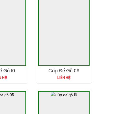
ế Gỗ 10
Cúp Đế Gỗ 09
N HỆ
LIÊN HỆ