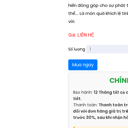
hiến đóng góp cho sự phát t
thể.... Là món quà khích lệ ti
vời.
Giá: LIÊN HỆ
Số lượng
Mua ngay
CHÍN
Bảo hành:
12 Tháng tất cả 
tiết.
Thanh toán:
Thanh toán tr
đối với đơn hàng giá trị 
trước 30%, sau khi nhận h