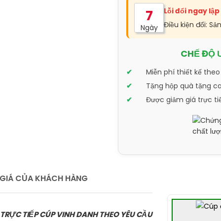
Lỗi đổi ngay lập
7
Điều kiện đổi: Sả
Ngày
CHẾ ĐỘ 
Miễn phí thiết kế theo
Tặng hộp quà tặng cao
Được giảm giá trực ti
GIÁ CỦA KHÁCH HÀNG
 TRỰC TIẾP CÚP VINH DANH THEO YÊU CẦU