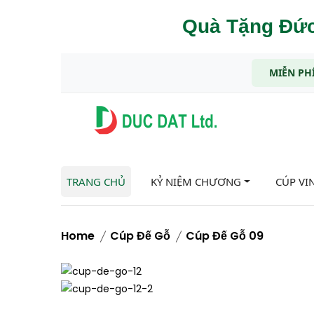
Quà Tặng Đức
MIỄN PHÍ
TRANG CHỦ
KỶ NIỆM CHƯƠNG
CÚP VI
Home
Cúp Đế Gỗ
Cúp Đế Gỗ 09