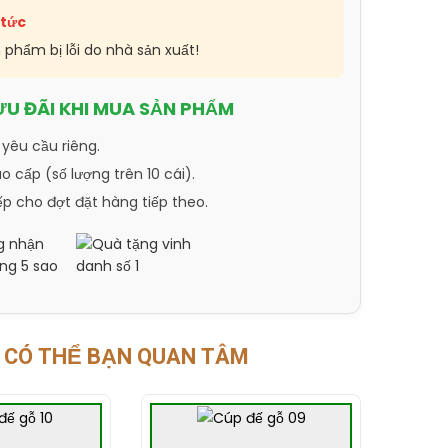
 tức
n phẩm bị lỗi do nhà sản xuất!
ƯU ĐÃI KHI MUA SẢN PHẨM
 yêu cầu riêng.
 cấp (số lượng trên 10 cái).
ếp cho đợt đặt hàng tiếp theo.
CÓ THỂ BẠN QUAN TÂM