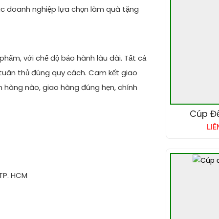
ác doanh nghiệp lựa chọn làm quà tặng
hẩm, với chế độ bảo hành lâu dài. Tất cả
tuân thủ đúng quy cách. Cam kết giao
n hàng nào, giao hàng đúng hẹn, chính
Cúp Đ
LIÊ
 TP. HCM