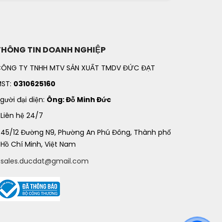
THÔNG TIN DOANH NGHIỆP
ÔNG TY TNHH MTV SẢN XUẤT TMDV ĐỨC ĐẠT
ST:
0310625160
gười đại diện:
Ông: Đỗ Minh Đức
Liên hệ 24/7
45/12 Đường N9, Phường An Phú Đông, Thành phố
Hồ Chí Minh, Việt Nam
sales.ducdat@gmail.com