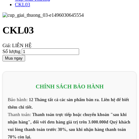
CKL03
CKL03
Giá: LIÊN HỆ
Số lượng
Mua ngay
CHÍNH SÁCH BẢO HÀNH
Bảo hành:
12 Tháng tất cả các sản phẩm bán ra. Liên hệ để biết
thêm chi tiết.
Thanh toán:
Thanh toán trực tiếp hoặc chuyển khoản "sau khi
nhận hàng", đối với đơn hàng giá trị trên 3.000.000đ Quý khách
vui lòng thanh toán trước 30%, sau khi nhận hàng thanh toán
70% còn lại.