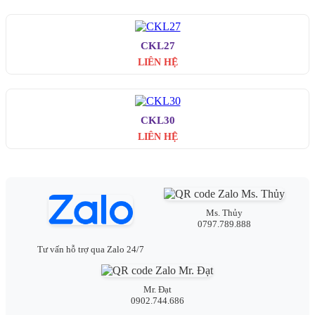
CKL27
LIÊN HỆ
CKL30
LIÊN HỆ
Ms. Thủy
0797.789.888
Tư vấn hỗ trợ qua Zalo 24/7
Mr. Đạt
0902.744.686