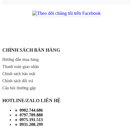
CHÍNH SÁCH BÁN HÀNG
Hướng dẫn mua hàng
Thanh toán giao nhận
Chính sách bảo mật
Chính sách đổi trả
Câu hỏi thường gặp
HOTLINE/ZALO LIÊN HỆ
🔹
0902.744.686
🔹
0797.789.888
🔹
0975.191.513
🔹
0931.208.299