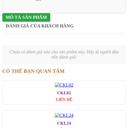
MÔ TẢ SẢN PHẨM
ĐÁNH GIÁ CỦA KHÁCH HÀNG
Chưa có đánh giá nào cho sản phẩm này. Hãy là người đầu
tiên đánh giá!
CÓ THỂ BẠN QUAN TÂM
CKL02
LIÊN HỆ
CKL24