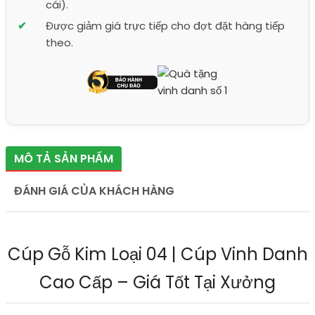
cái).
Được giảm giá trực tiếp cho đợt đặt hàng tiếp
theo.
MÔ TẢ SẢN PHẨM
ĐÁNH GIÁ CỦA KHÁCH HÀNG
Cúp Gỗ Kim Loại 04 | Cúp Vinh Danh
Cao Cấp – Giá Tốt Tại Xưởng