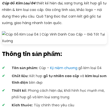
Cúp Gỗ Kim Loại 04
thiết kế hiện đại, sang trọng, kết hợp gỗ tự
nhiên & kim loại cao cấp. Gia công tinh xảo, khắc logo – nội
dung theo yêu cầu. Quà Tặng Đức Đạt cam kết giá gốc tại
xưởng, giao hàng nhanh toàn quốc.
Thông tin sản phẩm:
Tên sản phẩm:
Cúp –
Kỷ niệm chương
gỗ kim loại 04
Chất liệu:
Kết hợp
gỗ tự nhiên cao cấp
và
kim loại sơn
tĩnh điện
bền đẹp
Thiết kế:
Phong cách hiện đại, khối hình học mạnh mẽ,
phối hợp gỗ và kim loại sang trọng
Kích thước:
Tùy chỉnh theo yêu cầu