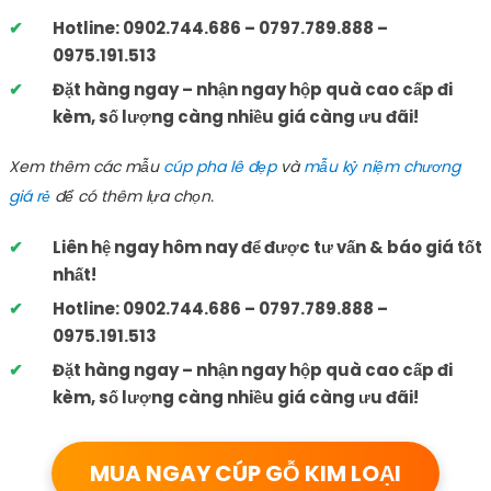
Hotline: 0902.744.686 – 0797.789.888 –
0975.191.513
Đặt hàng ngay – nhận ngay hộp quà cao cấp đi
kèm, số lượng càng nhiều giá càng ưu đãi!
Xem thêm các mẫu
cúp pha lê đẹp
và
mẫu kỷ niệm chương
giá rẻ
để có thêm lựa chọn.
Liên hệ ngay hôm nay để được tư vấn & báo giá tốt
nhất!
Hotline: 0902.744.686 – 0797.789.888 –
0975.191.513
Đặt hàng ngay – nhận ngay hộp quà cao cấp đi
kèm, số lượng càng nhiều giá càng ưu đãi!
MUA NGAY CÚP GỖ KIM LOẠI