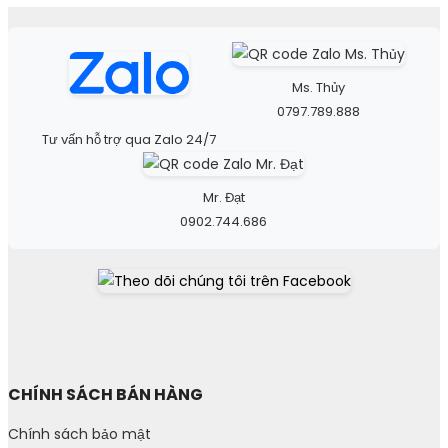
Ms. Thủy
0797.789.888
Tư vấn hỗ trợ qua Zalo 24/7
Mr. Đạt
0902.744.686
CHÍNH SÁCH BÁN HÀNG
Chính sách bảo mật