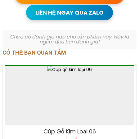
LIÊN HỆ NGAY QUA ZALO
Chưa có đánh giá nào cho sản phẩm này. Hãy là
người đầu tiên đánh giá!
CÓ THỂ BẠN QUAN TÂM
Cúp Gỗ Kim Loại 06