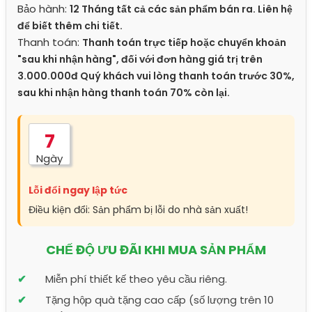
Bảo hành:
12 Tháng tất cả các sản phẩm bán ra. Liên hệ
để biết thêm chi tiết.
Thanh toán:
Thanh toán trực tiếp hoặc chuyển khoản
"sau khi nhận hàng", đối với đơn hàng giá trị trên
3.000.000đ Quý khách vui lòng thanh toán trước 30%,
sau khi nhận hàng thanh toán 70% còn lại.
7
Ngày
Lỗi đổi ngay lập tức
Điều kiện đổi: Sản phẩm bị lỗi do nhà sản xuất!
CHẾ ĐỘ ƯU ĐÃI KHI MUA SẢN PHẨM
Miễn phí thiết kế theo yêu cầu riêng.
Tặng hộp quà tặng cao cấp (số lượng trên 10