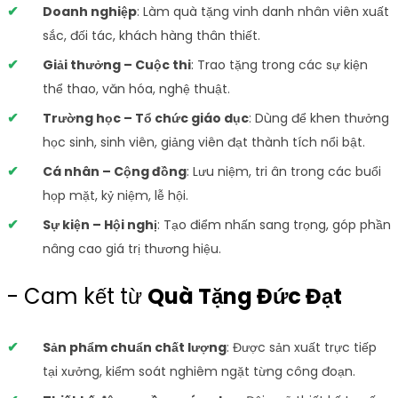
Doanh nghiệp
: Làm quà tặng vinh danh nhân viên xuất
sắc, đối tác, khách hàng thân thiết.
Giải thưởng – Cuộc thi
: Trao tặng trong các sự kiện
thể thao, văn hóa, nghệ thuật.
Trường học – Tổ chức giáo dục
: Dùng để khen thưởng
học sinh, sinh viên, giảng viên đạt thành tích nổi bật.
Cá nhân – Cộng đồng
: Lưu niệm, tri ân trong các buổi
họp mặt, kỷ niệm, lễ hội.
Sự kiện – Hội nghị
: Tạo điểm nhấn sang trọng, góp phần
nâng cao giá trị thương hiệu.
- Cam kết từ
Quà Tặng Đức Đạt
Sản phẩm chuẩn chất lượng
: Được sản xuất trực tiếp
tại xưởng, kiểm soát nghiêm ngặt từng công đoạn.