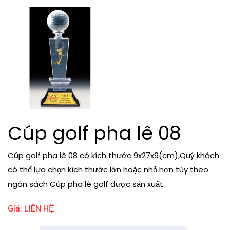
Cúp golf pha lê 08
Cúp golf pha lê 08 có kích thước 9x27x9(cm),Quý khách
có thể lựa chọn kích thước lớn hoặc nhỏ hơn tùy theo
ngân sách Cúp pha lê golf được sản xuất
Giá: LIÊN HỆ