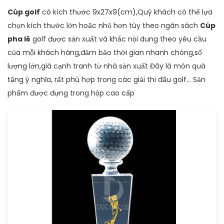
Cúp golf
có kích thước 9x27x9(cm),Quý khách có thể lựa
chọn kích thước lớn hoặc nhỏ hơn tùy theo ngân sách
Cúp
pha lê
golf được sản xuất và khắc nội dung theo yêu cầu
của mỗi khách hàng,đảm bảo thời gian nhanh chóng,số
lượng lớn,giá cạnh tranh từ nhà sản xuất Đây là món quà
tặng ý nghĩa, rất phù hợp trong các giải thi đấu golf... Sản
phẩm được đựng trong hộp cao cấp