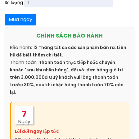
Số lượng
Mua ngay
CHÍNH SÁCH BẢO HÀNH
Bảo hành:
12 Tháng tất cả các sản phẩm bán ra. Liên
hệ để biết thêm chi tiết.
Thanh toán:
Thanh toán trực tiếp hoặc chuyển
khoản "sau khi nhận hàng", đối với đơn hàng giá trị
trên 3.000.000đ Quý khách vui lòng thanh toán
trước 30%, sau khi nhận hàng thanh toán 70% còn
lại.
7
Ngày
Lỗi đổi ngay lập tức