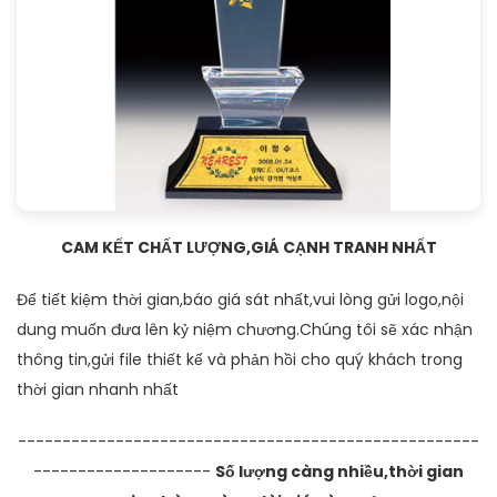
CAM KẾT CHẤT LƯỢNG,GIÁ CẠNH TRANH NHẤT
Để tiết kiệm thời gian,báo giá sát nhất,vui lòng gửi logo,nội
dung muốn đưa lên kỷ niệm chương.Chúng tôi sẽ xác nhận
thông tin,gửi file thiết kế và phản hồi cho quý khách trong
thời gian nhanh nhất
----------------------------------------------------
--------------------
Số lượng càng nhiều,thời gian