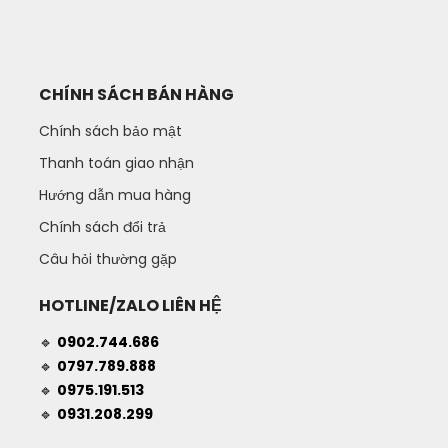
CHÍNH SÁCH BÁN HÀNG
Chính sách bảo mật
Thanh toán giao nhận
Hướng dẫn mua hàng
Chính sách đổi trả
Câu hỏi thường gặp
HOTLINE/ZALO LIÊN HỆ
🔹
0902.744.686
🔹
0797.789.888
🔹
0975.191.513
🔹
0931.208.299