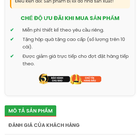
Điều kiện đổi: Sản phẩm bị lỗi do nhà sản xuất!
CHẾ ĐỘ ƯU ĐÃI KHI MUA SẢN PHẨM
Miễn phí thiết kế theo yêu cầu riêng.
Tặng hộp quà tặng cao cấp (số lượng trên 10
cái).
Được giảm giá trực tiếp cho đợt đặt hàng tiếp
theo.
MÔ TẢ SẢN PHẨM
ĐÁNH GIÁ CỦA KHÁCH HÀNG