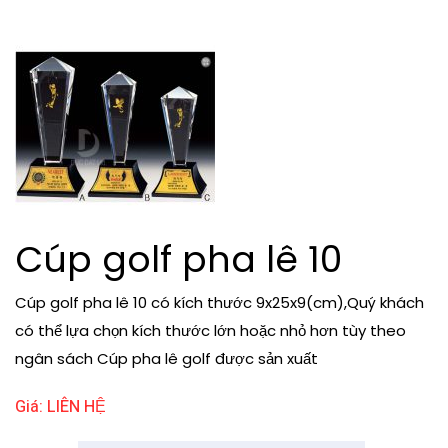
Cúp golf pha lê 10
Cúp golf pha lê 10 có kích thước 9x25x9(cm),Quý khách
có thể lựa chọn kích thước lớn hoặc nhỏ hơn tùy theo
ngân sách Cúp pha lê golf được sản xuất
Giá: LIÊN HỆ