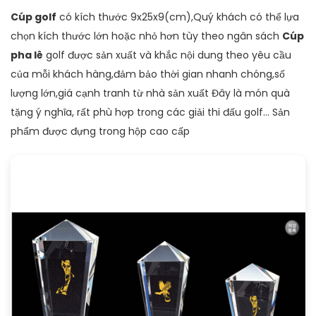
Cúp golf
có kích thước 9x25x9(cm),Quý khách có thể lựa
chọn kích thước lớn hoặc nhỏ hơn tùy theo ngân sách
Cúp
pha lê
golf được sản xuất và khắc nội dung theo yêu cầu
của mỗi khách hàng,đảm bảo thời gian nhanh chóng,số
lượng lớn,giá cạnh tranh từ nhà sản xuất Đây là món quà
tặng ý nghĩa, rất phù hợp trong các giải thi đấu golf... Sản
phẩm được đựng trong hộp cao cấp