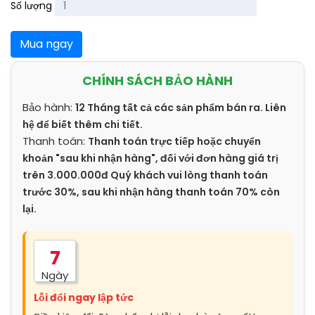
Số lượng
Mua ngay
CHÍNH SÁCH BẢO HÀNH
Bảo hành:
12 Tháng tất cả các sản phẩm bán ra. Liên
hệ để biết thêm chi tiết.
Thanh toán:
Thanh toán trực tiếp hoặc chuyển
khoản "sau khi nhận hàng", đối với đơn hàng giá trị
trên 3.000.000đ Quý khách vui lòng thanh toán
trước 30%, sau khi nhận hàng thanh toán 70% còn
lại.
7
Ngày
Lỗi đổi ngay lập tức