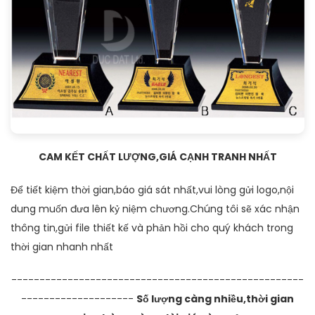
CAM KẾT CHẤT LƯỢNG,GIÁ CẠNH TRANH NHẤT
Để tiết kiệm thời gian,báo giá sát nhất,vui lòng gửi logo,nội
dung muốn đưa lên kỷ niệm chương.Chúng tôi sẽ xác nhận
thông tin,gửi file thiết kế và phản hồi cho quý khách trong
thời gian nhanh nhất
----------------------------------------------------
--------------------
Số lượng càng nhiều,thời gian