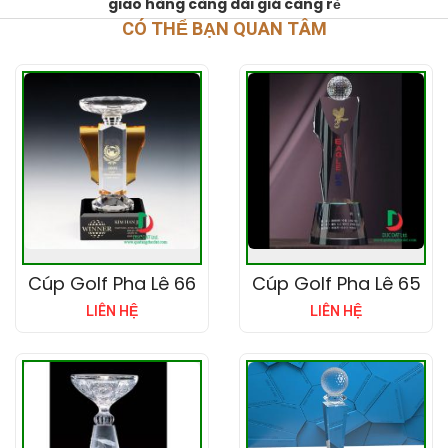
giao hàng càng dài giá càng rẻ
CÓ THỂ BẠN QUAN TÂM
Cúp Golf Pha Lê 66
Cúp Golf Pha Lê 65
LIÊN HỆ
LIÊN HỆ