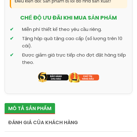
Điều kiện đổi: Sản phẩm bị lỗi do nhà sản xuất!
CHẾ ĐỘ ƯU ĐÃI KHI MUA SẢN PHẨM
Miễn phí thiết kế theo yêu cầu riêng.
Tặng hộp quà tặng cao cấp (số lượng trên 10
cái).
Được giảm giá trực tiếp cho đợt đặt hàng tiếp
theo.
MÔ TẢ SẢN PHẨM
ĐÁNH GIÁ CỦA KHÁCH HÀNG