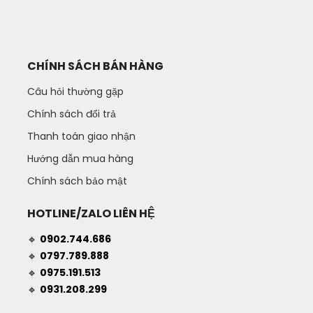
CHÍNH SÁCH BÁN HÀNG
Câu hỏi thường gặp
Chính sách đổi trả
Thanh toán giao nhận
Hướng dẫn mua hàng
Chính sách bảo mật
HOTLINE/ZALO LIÊN HỆ
🔹
0902.744.686
🔹
0797.789.888
🔹
0975.191.513
🔹
0931.208.299