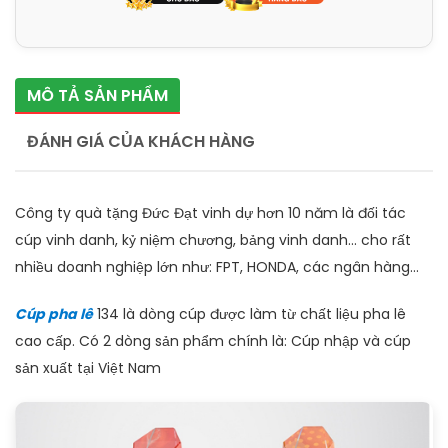
MÔ TẢ SẢN PHẨM
ĐÁNH GIÁ CỦA KHÁCH HÀNG
Công ty quà tặng Đức Đạt vinh dự hơn 10 năm là đối tác
cúp vinh danh, kỷ niệm chương, bảng vinh danh... cho rất
nhiều doanh nghiệp lớn như: FPT, HONDA, các ngân hàng...
Cúp pha lê
134 là dòng cúp được làm từ chất liệu pha lê
cao cấp. Có 2 dòng sản phẩm chính là: Cúp nhập và cúp
sản xuất tại Việt Nam