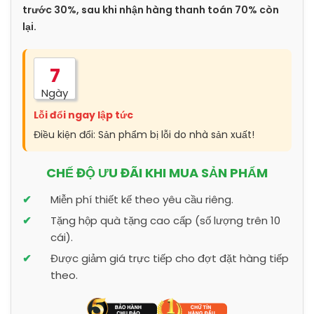
trước 30%, sau khi nhận hàng thanh toán 70% còn
lại.
7
Ngày
Lỗi đổi ngay lập tức
Điều kiện đổi: Sản phẩm bị lỗi do nhà sản xuất!
CHẾ ĐỘ ƯU ĐÃI KHI MUA SẢN PHẨM
Miễn phí thiết kế theo yêu cầu riêng.
Tặng hộp quà tặng cao cấp (số lượng trên 10
cái).
Được giảm giá trực tiếp cho đợt đặt hàng tiếp
theo.