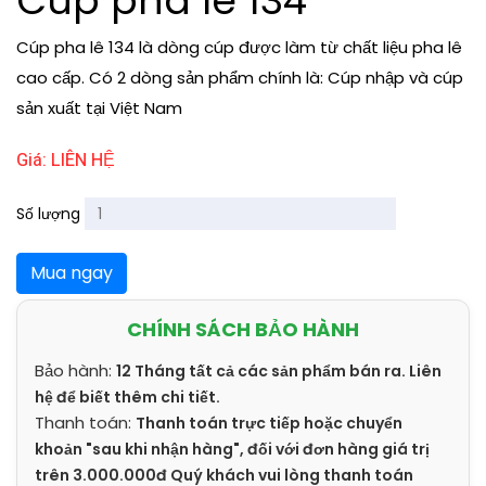
Cúp pha lê 134
Cúp pha lê 134 là dòng cúp được làm từ chất liệu pha lê
cao cấp. Có 2 dòng sản phẩm chính là: Cúp nhập và cúp
sản xuất tại Việt Nam
Giá: LIÊN HỆ
Số lượng
Mua ngay
CHÍNH SÁCH BẢO HÀNH
Bảo hành:
12 Tháng tất cả các sản phẩm bán ra. Liên
hệ để biết thêm chi tiết.
Thanh toán:
Thanh toán trực tiếp hoặc chuyển
khoản "sau khi nhận hàng", đối với đơn hàng giá trị
trên 3.000.000đ Quý khách vui lòng thanh toán