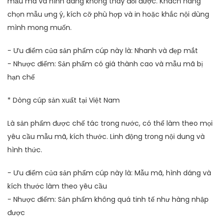
mẫu mã và hình dáng không thay đổi được. Khách hàng
chọn mẫu ưng ý, kích cỡ phù hợp và in hoặc khắc nội dùng
mình mong muốn.
- Ưu điểm của sản phẩm cúp này là: Nhanh và đẹp mắt
- Nhược điểm: Sản phẩm có giá thành cao và mẫu mã bị
hạn chế
* Dòng cúp sản xuất tại Việt Nam
Là sản phẩm được chế tác trong nước, có thể làm theo mọi
yêu cầu mẫu mã, kích thước. Linh động trong nội dung và
hình thức.
- Ưu điểm của sản phẩm cúp này là: Mẫu mã, hình dáng và
kích thước làm theo yêu cầu
- Nhược điểm: Sản phẩm không quá tinh tế như hàng nhập
được