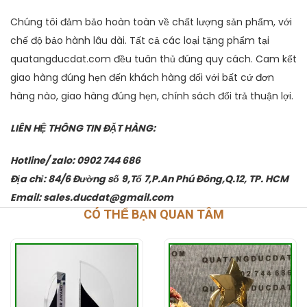
Chúng tôi đảm bảo hoàn toàn về chất lượng sản phẩm, với
chế độ bảo hành lâu dài. Tất cả các loại tặng phẩm tại
quatangducdat.com đều tuân thủ đúng quy cách. Cam kết
giao hàng đúng hẹn đến khách hàng đối với bất cứ đơn
hàng nào, giao hàng đúng hẹn, chính sách đổi trả thuận lợi.
LIÊN HỆ THÔNG TIN ĐẶT HÀNG:
Hotline/ zalo: 0902 744 686
Địa chỉ: 84/6 Đường số 9,Tổ 7,P.An Phú Đông,Q.12, TP. HCM
Email: sales.ducdat@gmail.com
CÓ THỂ BẠN QUAN TÂM