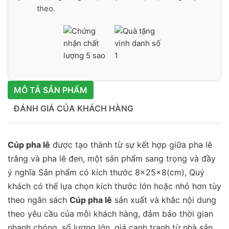
theo.
MÔ TẢ SẢN PHẨM
ĐÁNH GIÁ CỦA KHÁCH HÀNG
Cúp pha lê
được tạo thành từ sự kết hợp giữa pha lê
trắng và pha lê đen, một sản phẩm sang trọng và đầy
ý nghĩa Sản phẩm có kích thước 8x25x8(cm), Quý
khách có thể lựa chọn kích thước lớn hoặc nhỏ hơn tùy
theo ngân sách
Cúp pha lê
sản xuất và khắc nội dung
theo yêu cầu của mỗi khách hàng, đảm bảo thời gian
nhanh chóng, số lượng lớn, giá cạnh tranh từ nhà sản