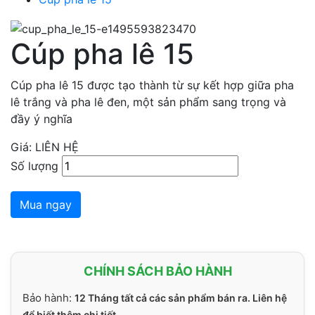
Cúp pha lê 15
Cúp pha lê 15 được tạo thành từ sự kết hợp giữa pha
lê trắng và pha lê đen, một sản phẩm sang trọng và
đầy ý nghĩa
Giá: LIÊN HỆ
Số lượng
Mua ngay
CHÍNH SÁCH BẢO HÀNH
Bảo hành:
12 Tháng tất cả các sản phẩm bán ra. Liên hệ
để biết thêm chi tiết.