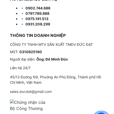
🔹
0902.744.686
🔹
0797.789.888
🔹
0975.191.513
🔹
0931.208.299
THÔNG TIN DOANH NGHIỆP
CÔNG TY TNHH MTV SẢN XUẤT TMDV ĐỨC ĐẠT
MST:
0310625160
Người đại diện:
Ông: Đỗ Minh Đức
Liên hệ 24/7
45/12 Đường N9, Phường An Phú Đông, Thành phố Hồ
Chí Minh, Việt Nam
sales.ducdat@gmail.com