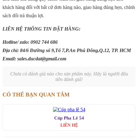
khách hàng đối với bất cứ đơn hàng nào, giao hàng đúng hẹn, chính
sách đổi trả thuận lợi.
LIÊN HỆ THÔNG TIN ĐẶT HÀNG:
Hotline/ zalo: 0902 744 686
Địa chỉ: 84/6 Đường số 9,Tổ 7,P.An Phú Đông,Q.12, TP. HCM
Email: sales.ducdat@gmail.com
Chưa có đánh giá nào cho sản phẩm này. Hãy là người đầu
tiên đánh giá!
CÓ THỂ BẠN QUAN TÂM
Cúp Pha Lê 54
LIÊN HỆ