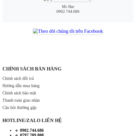
Mr. Đạt
0902.744.686
CHÍNH SÁCH BÁN HÀNG
Chính sách đổi trả
Hướng dẫn mua hàng
Chính sách bảo mật
Thanh toán giao nhận
Câu hỏi thường gặp
HOTLINE/ZALO LIÊN HỆ
🔹
0902.744.686
🔹
0797.789.888