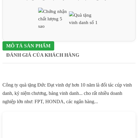
MÔ TẢ SẢN PHẨM
ĐÁNH GIÁ CỦA KHÁCH HÀNG
Công ty quà tặng Đức Đạt vinh dự hơn 10 năm là đối tác cúp vinh
danh, kỷ niệm chương, bảng vinh danh... cho rất nhiều doanh
nghiệp lớn như: FPT, HONDA, các ngân hàng...