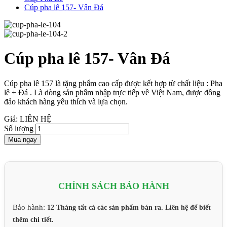
Cúp pha lê 157- Vân Đá
Cúp pha lê 157- Vân Đá
Cúp pha lê 157 là tặng phẩm cao cấp được kết hợp từ chất liệu : Pha
lê + Đá . Là dòng sản phẩm nhập trực tiếp về Việt Nam, được đồng
đảo khách hàng yêu thích và lựa chọn.
Giá: LIÊN HỆ
Số lượng
Mua ngay
CHÍNH SÁCH BẢO HÀNH
Bảo hành:
12 Tháng tất cả các sản phẩm bán ra. Liên hệ để biết
thêm chi tiết.