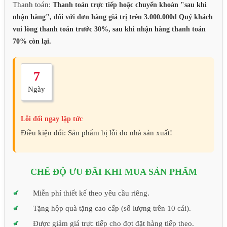
Thanh toán:
Thanh toán trực tiếp hoặc chuyển khoản "sau khi
nhận hàng", đối với đơn hàng giá trị trên 3.000.000đ Quý khách
vui lòng thanh toán trước 30%, sau khi nhận hàng thanh toán
70% còn lại.
7
Ngày
Lỗi đổi ngay lập tức
Điều kiện đổi: Sản phẩm bị lỗi do nhà sản xuất!
CHẾ ĐỘ ƯU ĐÃI KHI MUA SẢN PHẨM
Miễn phí thiết kế theo yêu cầu riêng.
Tặng hộp quà tặng cao cấp (số lượng trên 10 cái).
Được giảm giá trực tiếp cho đợt đặt hàng tiếp theo.