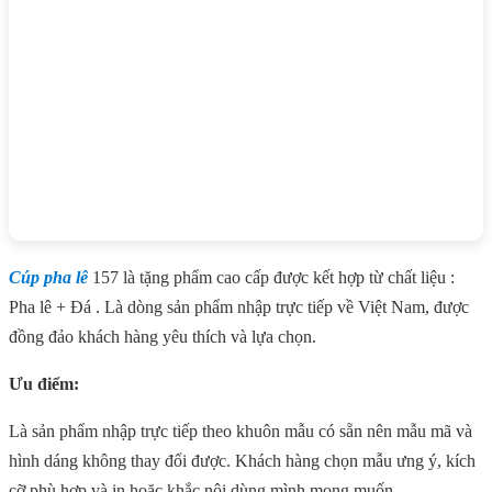
Cúp pha lê
157 là tặng phẩm cao cấp được kết hợp từ chất liệu :
Pha lê + Đá . Là dòng sản phẩm nhập trực tiếp về Việt Nam, được
đồng đảo khách hàng yêu thích và lựa chọn.
Ưu điểm:
Là sản phẩm nhập trực tiếp theo khuôn mẫu có sẵn nên mẫu mã và
hình dáng không thay đổi được. Khách hàng chọn mẫu ưng ý, kích
cỡ phù hợp và in hoặc khắc nội dùng mình mong muốn.