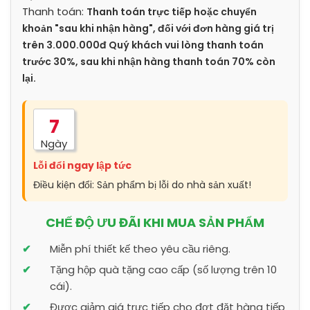
Thanh toán:
Thanh toán trực tiếp hoặc chuyển
khoản "sau khi nhận hàng", đối với đơn hàng giá trị
trên 3.000.000đ Quý khách vui lòng thanh toán
trước 30%, sau khi nhận hàng thanh toán 70% còn
lại.
7
Ngày
Lỗi đổi ngay lập tức
Điều kiện đổi: Sản phẩm bị lỗi do nhà sản xuất!
CHẾ ĐỘ ƯU ĐÃI KHI MUA SẢN PHẨM
Miễn phí thiết kế theo yêu cầu riêng.
Tặng hộp quà tặng cao cấp (số lượng trên 10
cái).
Được giảm giá trực tiếp cho đợt đặt hàng tiếp