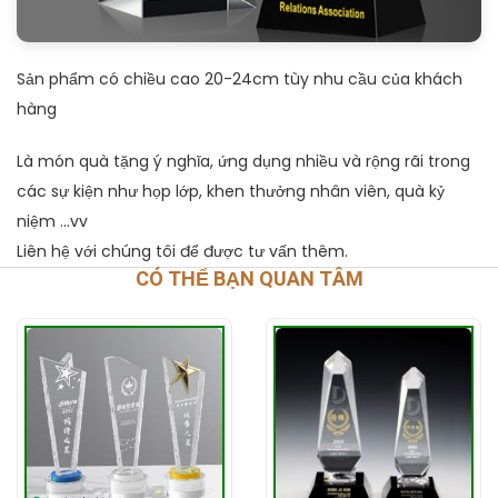
Sản phẩm có chiều cao 20-24cm tùy nhu cầu của khách
hàng
Là món quà tặng ý nghĩa, ứng dụng nhiều và rộng rãi trong
các sự kiện như họp lớp, khen thưởng nhân viên, quà kỷ
niệm ...vv
Liên hệ với chúng tôi để được tư vấn thêm.
CÓ THỂ BẠN QUAN TÂM