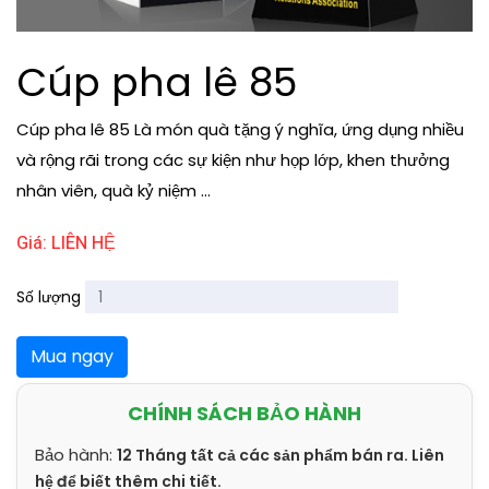
Cúp pha lê 85
Cúp pha lê 85 Là món quà tặng ý nghĩa, ứng dụng nhiều
và rộng rãi trong các sự kiện như họp lớp, khen thưởng
nhân viên, quà kỷ niệm ...
Giá: LIÊN HỆ
Số lượng
Mua ngay
CHÍNH SÁCH BẢO HÀNH
Bảo hành:
12 Tháng tất cả các sản phẩm bán ra. Liên
hệ để biết thêm chi tiết.