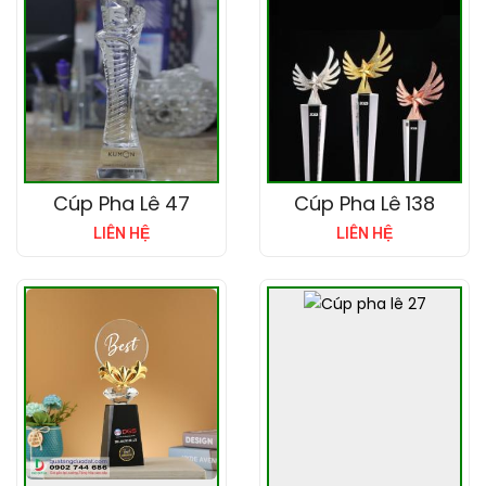
Cúp Pha Lê 47
Cúp Pha Lê 138
LIÊN HỆ
LIÊN HỆ