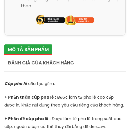
theo.
MÔ TẢ SẢN PHẨM
ĐÁNH GIÁ CỦA KHÁCH HÀNG
Cúp pha lê
cấu tạo gồm:
+
Phần thân cúp pha lê :
Được làm từ pha lê cao cấp
được in, khắc nội dung theo yêu cầu riêng của khách hàng.
+
Phần đế cúp pha lê :
Được làm từ pha lê trong suốt cao
cấp. ngoài ra bạn có thể thay đổi bằng đế đen....vv.