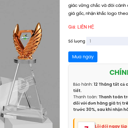
giác vững chắc và đôi cánh c
giá gốc, nhận khắc logo the
Giá: LIÊN HỆ
Số lượng
Mua ngay
CHÍN
Bảo hành:
12 Tháng tất cả 
tiết.
Thanh toán:
Thanh toán tr
đối với đơn hàng giá trị 
trước 30%, sau khi nhận h
Lỗi đổi ngay lập