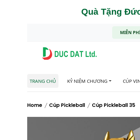
Quà Tặng Đức
MIỄN PHÍ
TRANG CHỦ
KỶ NIỆM CHƯƠNG
CÚP VI
Home
Cúp Pickleball
Cúp Pickleball 35