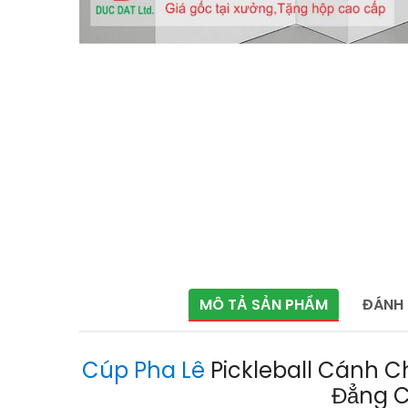
MÔ TẢ SẢN PHẨM
ĐÁNH 
Cúp Pha Lê
Pickleball Cánh C
Đẳng 