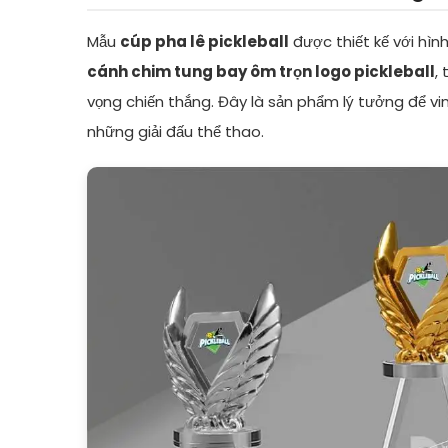
Mẫu
cúp pha lê pickleball
được thiết kế với hìn
cánh chim tung bay ôm trọn logo pickleball
,
vọng chiến thắng. Đây là sản phẩm lý tưởng để vi
những giải đấu thể thao.