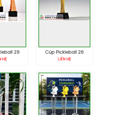
leball 29
Cúp Pickleball 26
N HỆ
LIÊN HỆ