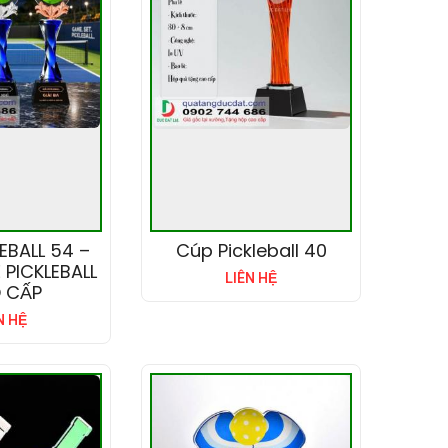
EBALL 54 –
Cúp Pickleball 40
 PICKLEBALL
LIÊN HỆ
 CẤP
N HỆ