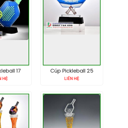
leball 17
Cúp Pickleball 25
N HỆ
LIÊN HỆ