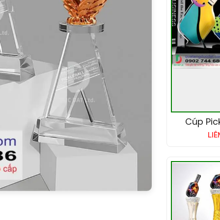
Cúp Pick
LIÊ