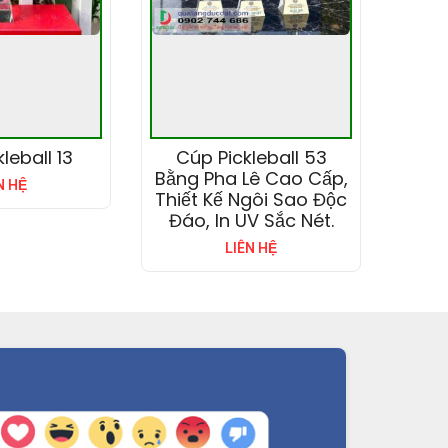
leball 13
Cúp Pickleball 53
Bằng Pha Lê Cao Cấp,
N HỆ
Thiết Kế Ngôi Sao Độc
Đáo, In UV Sắc Nét.
LIÊN HỆ