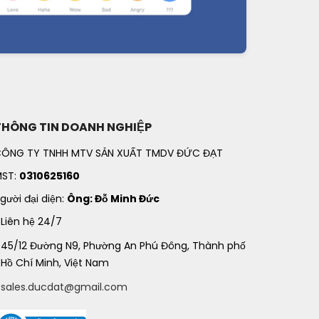
THÔNG TIN DOANH NGHIỆP
ÔNG TY TNHH MTV SẢN XUẤT TMDV ĐỨC ĐẠT
ST:
0310625160
gười đại diện:
Ông: Đỗ Minh Đức
Liên hệ 24/7
45/12 Đường N9, Phường An Phú Đông, Thành phố
Hồ Chí Minh, Việt Nam
sales.ducdat@gmail.com