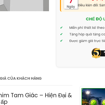
7
Điều kiện đổi: Sả
Ngày
CHẾ ĐỘ 
Miễn phí thiết kế theo
Tặng hộp quà tặng cao
Được giảm giá trực ti
GIÁ CỦA KHÁCH HÀNG
him Tam Giác – Hiện Đại &
Cấp