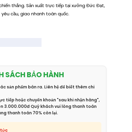
hiến thắng. Sản xuất trực tiếp tại xưởng Đức Đạt,
o yêu cầu, giao nhanh toàn quốc.
H SÁCH BẢO HÀNH
các sản phẩm bán ra. Liên hệ để biết thêm chi
ực tiếp hoặc chuyển khoản "sau khi nhận hàng",
trên 3.000.000đ Quý khách vui lòng thanh toán
àng thanh toán 70% còn lại.
 tức