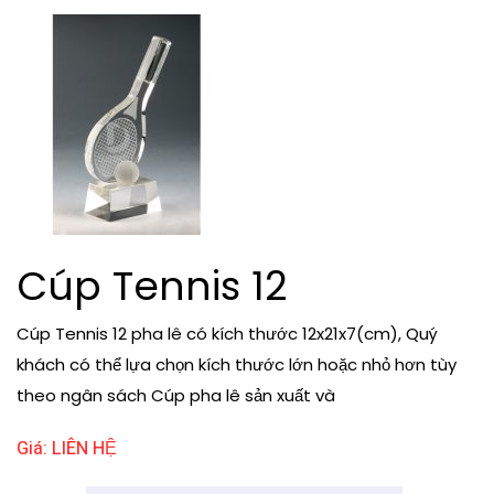
Cúp Tennis 12
Cúp Tennis 12 pha lê có kích thước 12x21x7(cm), Quý
khách có thể lựa chọn kích thước lớn hoặc nhỏ hơn tùy
theo ngân sách Cúp pha lê sản xuất và
Giá: LIÊN HỆ