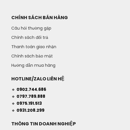
CHÍNH SÁCH BÁN HÀNG
Câu hỏi thường gặp
Chính sách đổi trả
Thanh toán giao nhận
Chính sách bảo mật
Hướng dẫn mua hàng
HOTLINE/ZALO LIÊN HỆ
🔹
0902.744.686
🔹
0797.789.888
🔹
0975.191.513
🔹
0931.208.299
THÔNG TIN DOANH NGHIỆP