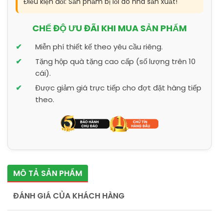
Điều kiện đổi: Sản phẩm bị lỗi do nhà sản xuất!
CHẾ ĐỘ ƯU ĐÃI KHI MUA SẢN PHẨM
Miễn phí thiết kế theo yêu cầu riêng.
Tặng hộp quà tặng cao cấp (số lượng trên 10
cái).
Được giảm giá trực tiếp cho đợt đặt hàng tiếp
theo.
MÔ TẢ SẢN PHẨM
ĐÁNH GIÁ CỦA KHÁCH HÀNG