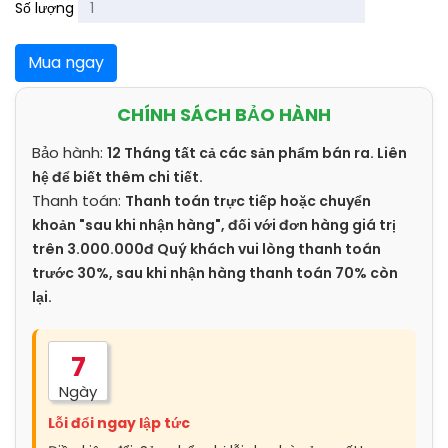
Số lượng
Mua ngay
CHÍNH SÁCH BẢO HÀNH
Bảo hành:
12 Tháng tất cả các sản phẩm bán ra. Liên
hệ để biết thêm chi tiết.
Thanh toán:
Thanh toán trực tiếp hoặc chuyển
khoản "sau khi nhận hàng", đối với đơn hàng giá trị
trên 3.000.000đ Quý khách vui lòng thanh toán
trước 30%, sau khi nhận hàng thanh toán 70% còn
lại.
7
Ngày
Lỗi đổi ngay lập tức