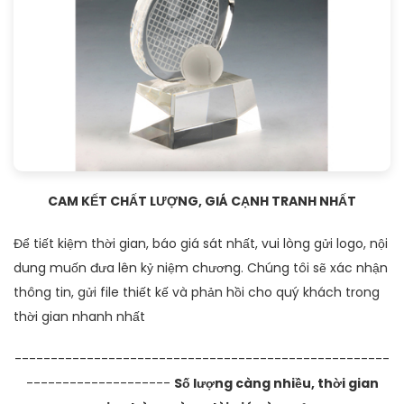
CAM KẾT CHẤT LƯỢNG, GIÁ CẠNH TRANH NHẤT
Để tiết kiệm thời gian, báo giá sát nhất, vui lòng gửi logo, nội
dung muốn đưa lên kỷ niệm chương. Chúng tôi sẽ xác nhận
thông tin, gửi file thiết kế và phản hồi cho quý khách trong
thời gian nhanh nhất
----------------------------------------------------
--------------------
Số lượng càng nhiều, thời gian