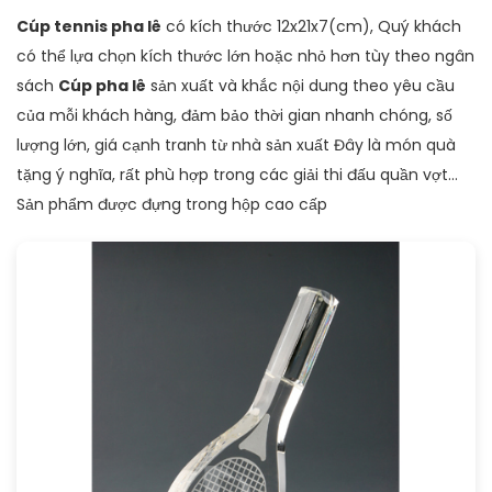
Cúp tennis pha lê
có kích thước 12x21x7(cm), Quý khách
có thể lựa chọn kích thước lớn hoặc nhỏ hơn tùy theo ngân
sách
Cúp pha lê
sản xuất và khắc nội dung theo yêu cầu
của mỗi khách hàng, đảm bảo thời gian nhanh chóng, số
lượng lớn, giá cạnh tranh từ nhà sản xuất Đây là món quà
tặng ý nghĩa, rất phù hợp trong các giải thi đấu quần vợt...
Sản phẩm được đựng trong hộp cao cấp