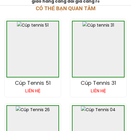
giao hàng càng dài giá càng rẻ
CÓ THỂ BẠN QUAN TÂM
Cúp Tennis 51
Cúp Tennis 31
LIÊN HỆ
LIÊN HỆ