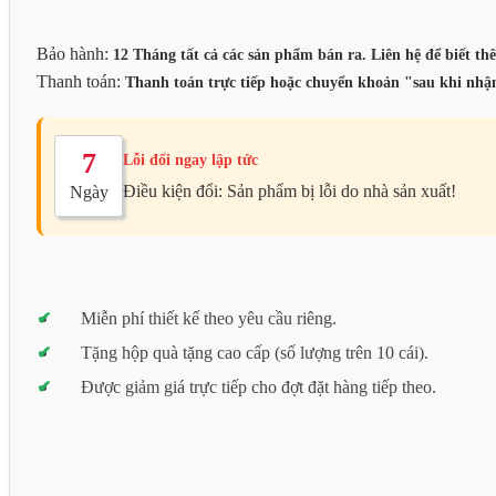
Bảo hành:
12 Tháng tất cả các sản phẩm bán ra. Liên hệ để biết thê
Thanh toán:
Thanh toán trực tiếp hoặc chuyển khoản "sau khi nhận
7
Lỗi đổi ngay lập tức
Điều kiện đổi: Sản phẩm bị lỗi do nhà sản xuất!
Ngày
Miễn phí thiết kế theo yêu cầu riêng.
Tặng hộp quà tặng cao cấp (số lượng trên 10 cái).
Được giảm giá trực tiếp cho đợt đặt hàng tiếp theo.