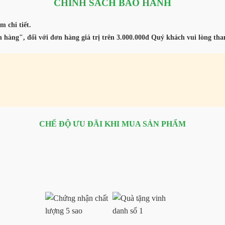
CHÍNH SÁCH BẢO HÀNH
m chi tiết.
 hàng", đối với đơn hàng giá trị trên 3.000.000đ Quý khách vui lòng th
CHẾ ĐỘ ƯU ĐÃI KHI MUA SẢN PHẨM