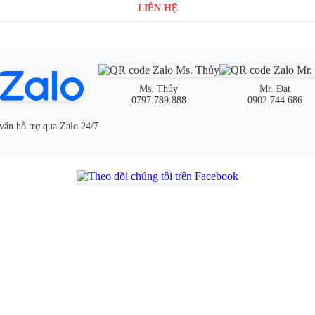
LIÊN HỆ
Ms. Thủy
Mr. Đạt
0797.789.888
0902.744.686
vấn hỗ trợ qua Zalo 24/7