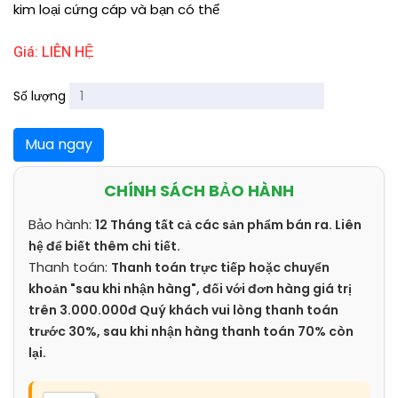
kim loại cứng cáp và bạn có thể
Giá: LIÊN HỆ
Số lượng
Mua ngay
CHÍNH SÁCH BẢO HÀNH
Bảo hành:
12 Tháng tất cả các sản phẩm bán ra. Liên
hệ để biết thêm chi tiết.
Thanh toán:
Thanh toán trực tiếp hoặc chuyển
khoản "sau khi nhận hàng", đối với đơn hàng giá trị
trên 3.000.000đ Quý khách vui lòng thanh toán
trước 30%, sau khi nhận hàng thanh toán 70% còn
lại.