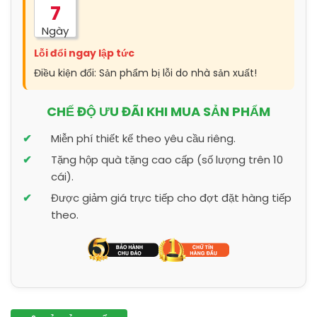
7
Ngày
Lỗi đổi ngay lập tức
Điều kiện đổi: Sản phẩm bị lỗi do nhà sản xuất!
CHẾ ĐỘ ƯU ĐÃI KHI MUA SẢN PHẨM
Miễn phí thiết kế theo yêu cầu riêng.
Tặng hộp quà tặng cao cấp (số lượng trên 10
cái).
Được giảm giá trực tiếp cho đợt đặt hàng tiếp
theo.