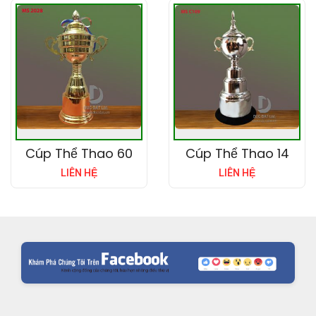
Cúp Thể Thao 60
Cúp Thể Thao 14
LIÊN HỆ
LIÊN HỆ