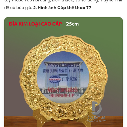
để có báo giá.
2. Hình ảnh Cúp thể thao 77