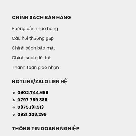
CHÍNH SÁCH BÁN HÀNG
Hướng dẫn mua hàng
Câu hỏi thường gặp
Chính sách bảo mật
Chính sách đổi trả
Thanh toán giao nhận
HOTLINE/ZALO LIÊN HỆ
🔹
0902.744.686
🔹
0797.789.888
🔹
0975.191.513
🔹
0931.208.299
THÔNG TIN DOANH NGHIỆP