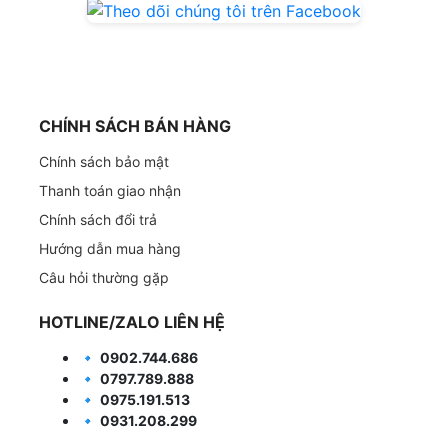
CHÍNH SÁCH BÁN HÀNG
Chính sách bảo mật
Thanh toán giao nhận
Chính sách đổi trả
Hướng dẫn mua hàng
Câu hỏi thường gặp
HOTLINE/ZALO LIÊN HỆ
🔹
0902.744.686
🔹
0797.789.888
🔹
0975.191.513
🔹
0931.208.299