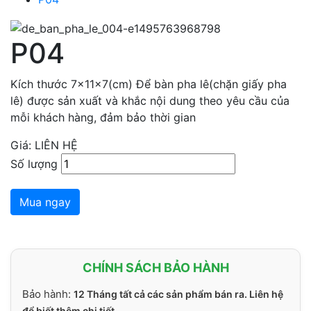
P04
Kích thước 7x11x7(cm) Để bàn pha lê(chặn giấy pha
lê) được sản xuất và khắc nội dung theo yêu cầu của
mỗi khách hàng, đảm bảo thời gian
Giá: LIÊN HỆ
Số lượng
Mua ngay
CHÍNH SÁCH BẢO HÀNH
Bảo hành:
12 Tháng tất cả các sản phẩm bán ra. Liên hệ
để biết thêm chi tiết.