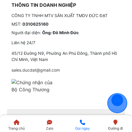
THÔNG TIN DOANH NGHIỆP
CÔNG TY TNHH MTV SẢN XUẤT TMDV ĐỨC ĐẠT
MST:
0310625160
Người đại diện:
Ông: Đỗ Minh Đức
Liên hệ 24/7
45/12 Đường N9, Phường An Phú Đông, Thành phố Hồ
Chí Minh, Việt Nam
sales.ducdat@gmail.com
©
2021
QUATANGDUCDAT
. All Rights Reserved.
Trang chủ
Zalo
Gọi ngay
Đường đi