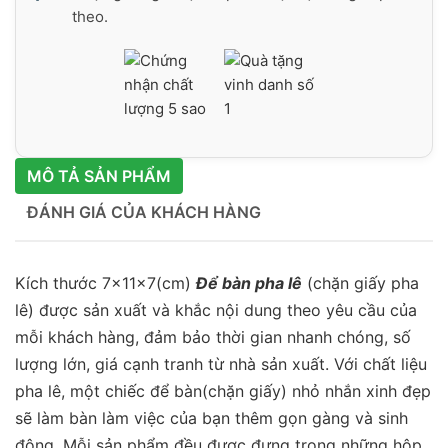
theo.
MÔ TẢ SẢN PHẨM
ĐÁNH GIÁ CỦA KHÁCH HÀNG
Kích thước 7x11x7(cm)
Để bàn pha lê
(chặn giấy pha
lê) được sản xuất và khắc nội dung theo yêu cầu của
mỗi khách hàng, đảm bảo thời gian nhanh chóng, số
lượng lớn, giá cạnh tranh từ nhà sản xuất. Với chất liệu
pha lê, một chiếc để bàn(chặn giấy) nhỏ nhắn xinh đẹp
sẽ làm bàn làm việc của bạn thêm gọn gàng và sinh
động. Mỗi sản phẩm đều được đựng trong những hộp