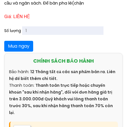
cầu và ngân sách. Để bàn pha lê(chặn
Giá: LIÊN HỆ
Số lượng
Mua ngay
CHÍNH SÁCH BẢO HÀNH
Bảo hành:
12 Tháng tất cả các sản phẩm bán ra. Liên
hệ để biết thêm chi tiết.
Thanh toán:
Thanh toán trực tiếp hoặc chuyển
khoản "sau khi nhận hàng", đối với đơn hàng giá trị
trên 3.000.000đ Quý khách vui lòng thanh toán
trước 30%, sau khi nhận hàng thanh toán 70% còn
lại.