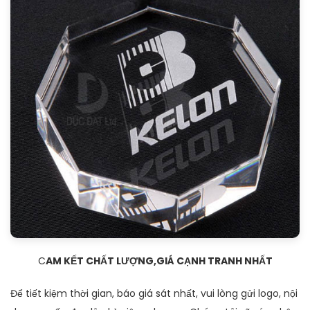
C
AM KẾT CHẤT LƯỢNG,GIÁ CẠNH TRANH NHẤT
Để tiết kiệm thời gian, báo giá sát nhất, vui lòng gửi logo, nội