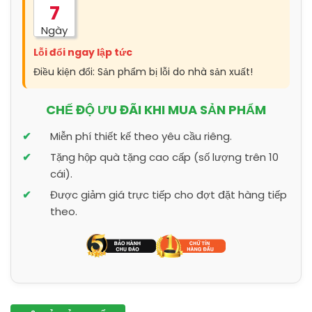
7
Ngày
Lỗi đổi ngay lập tức
Điều kiện đổi: Sản phẩm bị lỗi do nhà sản xuất!
CHẾ ĐỘ ƯU ĐÃI KHI MUA SẢN PHẨM
Miễn phí thiết kế theo yêu cầu riêng.
Tặng hộp quà tặng cao cấp (số lượng trên 10
cái).
Được giảm giá trực tiếp cho đợt đặt hàng tiếp
theo.