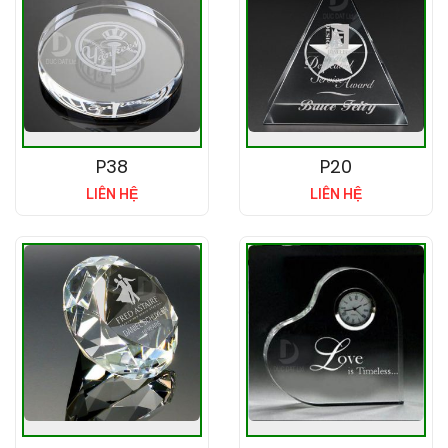
P38
P20
LIÊN HỆ
LIÊN HỆ