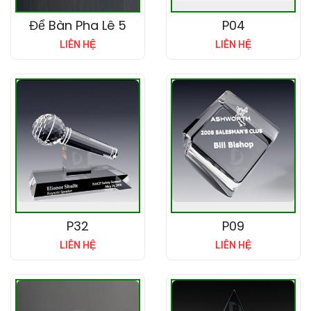
Để Bàn Pha Lê 5
P04
LIÊN HỆ
LIÊN HỆ
P32
P09
LIÊN HỆ
LIÊN HỆ