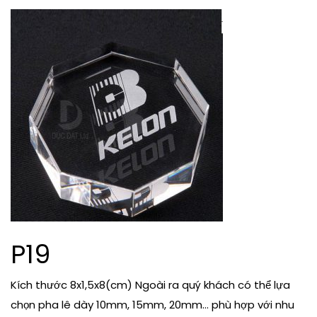
P19
Kích thước 8x1,5x8(cm) Ngoài ra quý khách có thể lựa
chọn pha lê dày 10mm, 15mm, 20mm… phù hợp với nhu