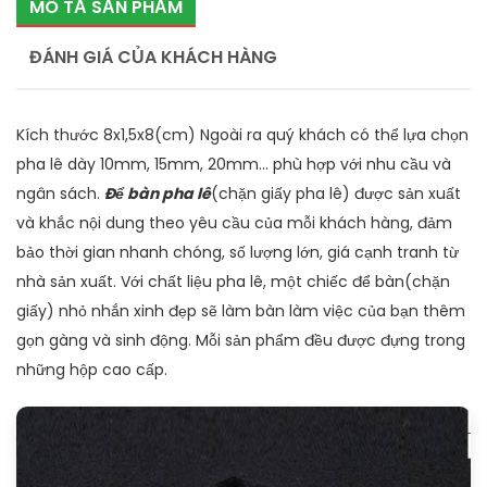
MÔ TẢ SẢN PHẨM
ĐÁNH GIÁ CỦA KHÁCH HÀNG
Kích thước 8x1,5x8(cm) Ngoài ra quý khách có thể lựa chọn
pha lê dày 10mm, 15mm, 20mm… phù hợp với nhu cầu và
ngân sách.
Để bàn pha lê
(chặn giấy pha lê) được sản xuất
và khắc nội dung theo yêu cầu của mỗi khách hàng, đảm
bảo thời gian nhanh chóng, số lượng lớn, giá cạnh tranh từ
nhà sản xuất. Với chất liệu pha lê, một chiếc để bàn(chặn
giấy) nhỏ nhắn xinh đẹp sẽ làm bàn làm việc của bạn thêm
gọn gàng và sinh động. Mỗi sản phẩm đều được đựng trong
những hộp cao cấp.