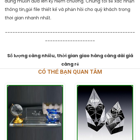
dung muốn đưa lên kỷ niệm chương. Chúng tôi sẽ xác nhận
thông tin,gửi file thiết kế và phản hồi cho quý khách trong
thời gian nhanh nhất.
----------------------------------------------------
--------------------
Số lượng càng nhiều, thời gian giao hàng càng dài giá
càng rẻ
CÓ THỂ BẠN QUAN TÂM