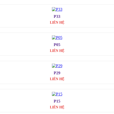
P33
LIÊN HỆ
P05
LIÊN HỆ
P29
LIÊN HỆ
P15
LIÊN HỆ