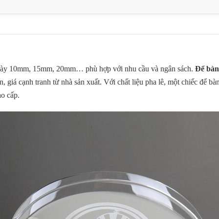
lê dày 10mm, 15mm, 20mm… phù hợp với nhu cầu và ngân sách.
Để bàn
, giá cạnh tranh từ nhà sản xuất. Với chất liệu pha lê, một chiếc để b
o cấp.