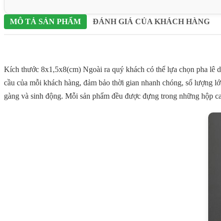
MÔ TẢ SẢN PHẨM
ĐÁNH GIÁ CỦA KHÁCH HÀNG
Kích thước 8x1,5x8(cm) Ngoài ra quý khách có thể lựa chọn pha 
cầu của mỗi khách hàng, đảm bảo thời gian nhanh chóng, số lượng lớn
gàng và sinh động. Mỗi sản phẩm đều được đựng trong những hộp ca