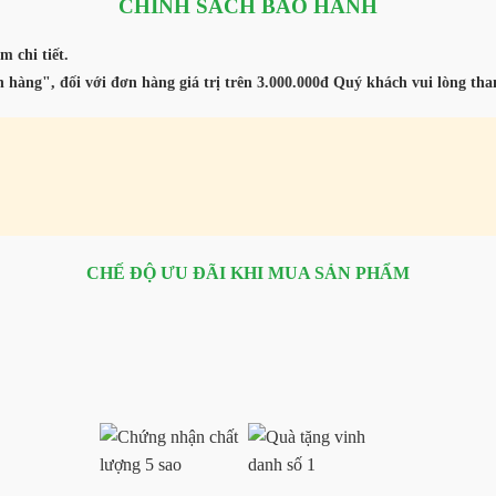
CHÍNH SÁCH BẢO HÀNH
m chi tiết.
 hàng", đối với đơn hàng giá trị trên 3.000.000đ Quý khách vui lòng th
CHẾ ĐỘ ƯU ĐÃI KHI MUA SẢN PHẨM