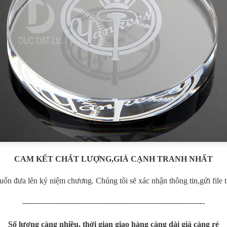
CAM KẾT CHẤT LƯỢNG,GIÁ CẠNH TRANH NHẤT
 muốn đưa lên kỷ niệm chương. Chúng tôi sẽ xác nhận thông tin,gửi file 
------------------------------------------------------------------------
Số lượng càng nhiều, thời gian giao hàng càng dài giá càng rẻ