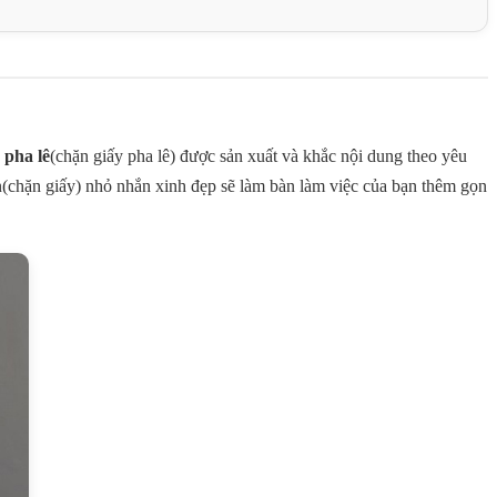
 pha lê
(chặn giấy pha lê) được sản xuất và khắc nội dung theo yêu
àn(chặn giấy) nhỏ nhắn xinh đẹp sẽ làm bàn làm việc của bạn thêm gọn