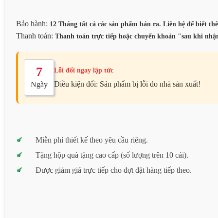
Bảo hành:
12 Tháng tất cả các sản phẩm bán ra. Liên hệ để biết thê
Thanh toán:
Thanh toán trực tiếp hoặc chuyển khoản "sau khi nhận
7
Lỗi đổi ngay lập tức
Điều kiện đổi: Sản phẩm bị lỗi do nhà sản xuất!
Ngày
Miễn phí thiết kế theo yêu cầu riêng.
Tặng hộp quà tặng cao cấp (số lượng trên 10 cái).
Được giảm giá trực tiếp cho đợt đặt hàng tiếp theo.