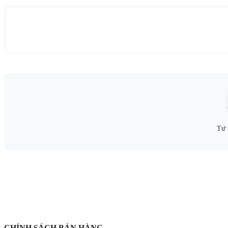
Tư 
CHÍNH SÁCH BÁN HÀNG