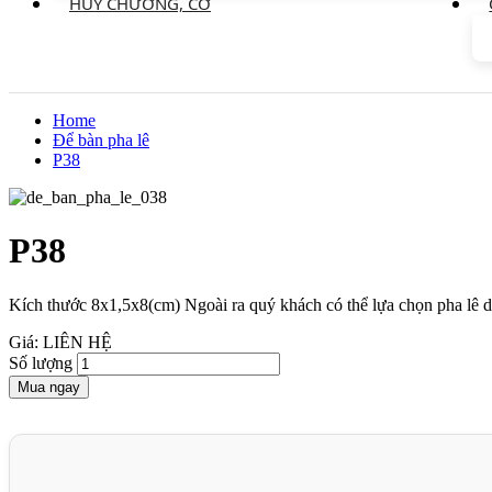
HUY CHƯƠNG, CỜ
Home
Để bàn pha lê
P38
P38
Kích thước 8x1,5x8(cm) Ngoài ra quý khách có thể lựa chọn pha l
Giá: LIÊN HỆ
Số lượng
Mua ngay