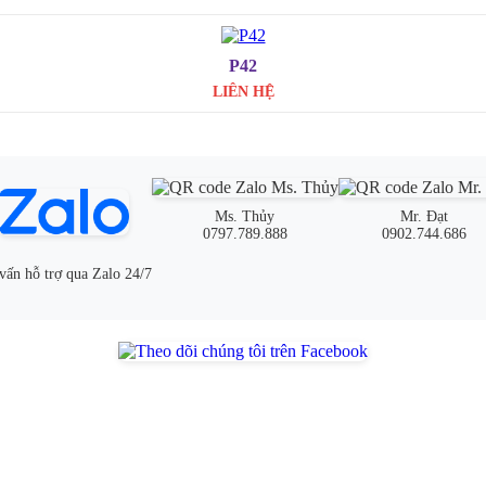
P42
LIÊN HỆ
Ms. Thủy
Mr. Đạt
0797.789.888
0902.744.686
vấn hỗ trợ qua Zalo 24/7