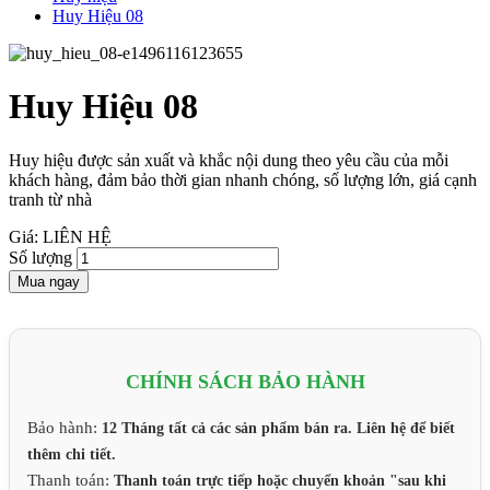
Huy Hiệu 08
Huy Hiệu 08
Huy hiệu được sản xuất và khắc nội dung theo yêu cầu của mỗi
khách hàng, đảm bảo thời gian nhanh chóng, số lượng lớn, giá cạnh
tranh từ nhà
Giá: LIÊN HỆ
Số lượng
Mua ngay
CHÍNH SÁCH BẢO HÀNH
Bảo hành:
12 Tháng tất cả các sản phẩm bán ra. Liên hệ để biết
thêm chi tiết.
Thanh toán:
Thanh toán trực tiếp hoặc chuyển khoản "sau khi