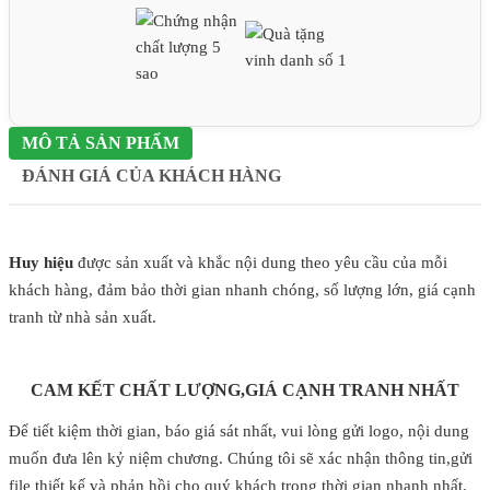
MÔ TẢ SẢN PHẨM
ĐÁNH GIÁ CỦA KHÁCH HÀNG
Huy hiệu
được sản xuất và khắc nội dung theo yêu cầu của mỗi
khách hàng, đảm bảo thời gian nhanh chóng, số lượng lớn, giá cạnh
tranh từ nhà sản xuất.
CAM KẾT CHẤT LƯỢNG,GIÁ CẠNH TRANH NHẤT
Để tiết kiệm thời gian, báo giá sát nhất, vui lòng gửi logo, nội dung
muốn đưa lên kỷ niệm chương. Chúng tôi sẽ xác nhận thông tin,gửi
file thiết kế và phản hồi cho quý khách trong thời gian nhanh nhất.