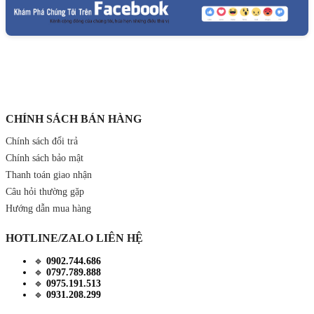
CHÍNH SÁCH BÁN HÀNG
Chính sách đổi trả
Chính sách bảo mật
Thanh toán giao nhận
Câu hỏi thường gặp
Hướng dẫn mua hàng
HOTLINE/ZALO LIÊN HỆ
🔹
0902.744.686
🔹
0797.789.888
🔹
0975.191.513
🔹
0931.208.299