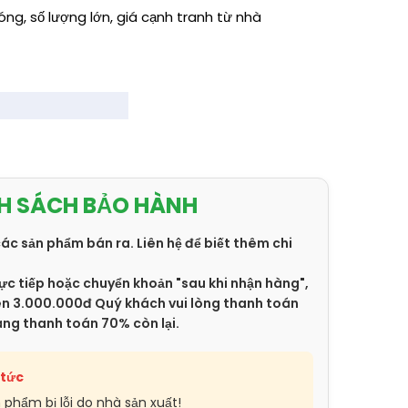
ng, số lượng lớn, giá cạnh tranh từ nhà
H SÁCH BẢO HÀNH
các sản phẩm bán ra. Liên hệ để biết thêm chi
ực tiếp hoặc chuyển khoản "sau khi nhận hàng",
trên 3.000.000đ Quý khách vui lòng thanh toán
àng thanh toán 70% còn lại.
 tức
n phẩm bị lỗi do nhà sản xuất!