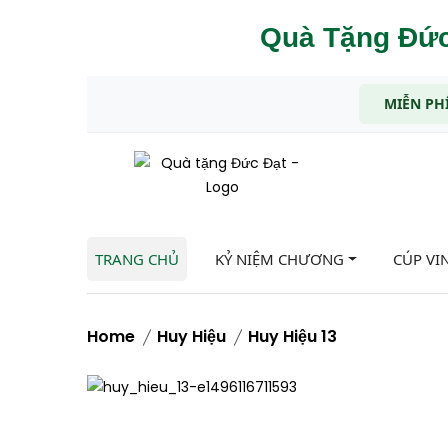
Quà Tặng Đức
MIỄN PHÍ
TRANG CHỦ
KỶ NIỆM CHƯƠNG
CÚP VI
Home
Huy Hiệu
Huy Hiệu 13