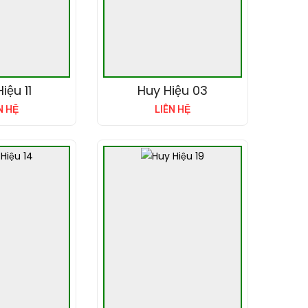
iệu 11
Huy Hiệu 03
N HỆ
LIÊN HỆ