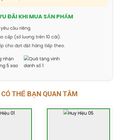
ƯU ĐÃI KHI MUA SẢN PHẨM
 yêu cầu riêng.
 cấp (số lượng trên 10 cái).
ếp cho đợt đặt hàng tiếp theo.
CÓ THỂ BẠN QUAN TÂM