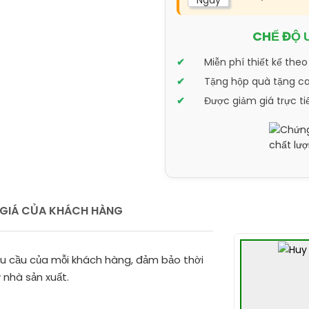
Ngày
CHẾ ĐỘ 
Miễn phí thiết kế theo
Tặng hộp quà tặng cao
Được giảm giá trực ti
GIÁ CỦA KHÁCH HÀNG
êu cầu của mỗi khách hàng, đảm bảo thời
 nhà sản xuất.