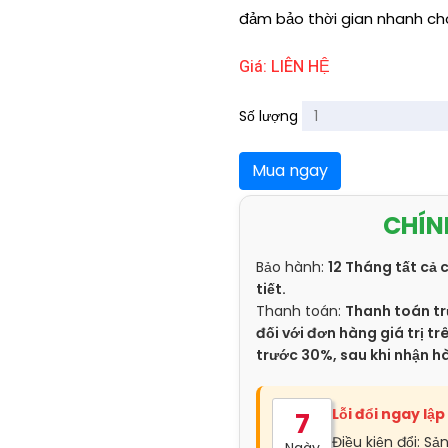
đảm bảo thời gian nhanh chó
Giá: LIÊN HỆ
Số lượng
Mua ngay
CHÍN
Bảo hành:
12 Tháng tất cả 
tiết.
Thanh toán:
Thanh toán tr
đối với đơn hàng giá trị 
trước 30%, sau khi nhận h
Lỗi đổi ngay lập
7
Điều kiện đổi: Sả