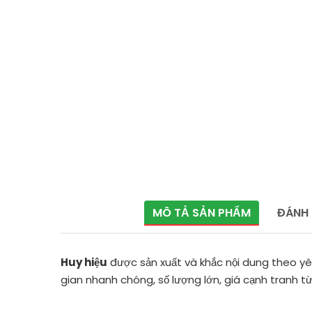
MÔ TẢ SẢN PHẨM
ĐÁNH 
Huy hiệu
được sản xuất và khắc nội dung theo y
gian nhanh chóng, số lượng lớn, giá cạnh tranh từ