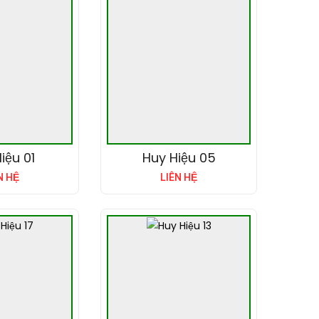
iệu 01
Huy Hiệu 05
N HỆ
LIÊN HỆ