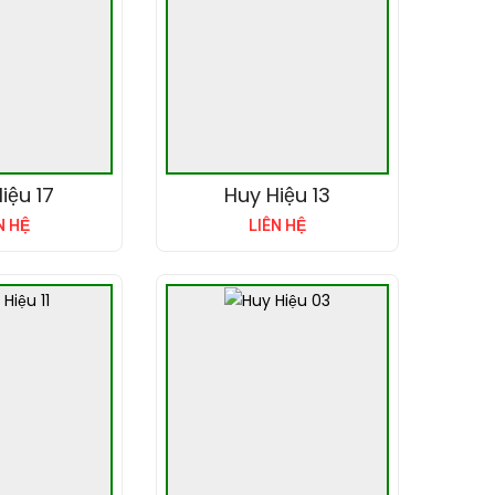
iệu 17
Huy Hiệu 13
N HỆ
LIÊN HỆ