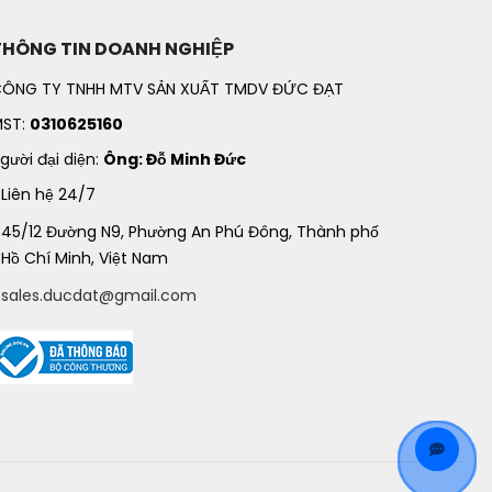
THÔNG TIN DOANH NGHIỆP
ÔNG TY TNHH MTV SẢN XUẤT TMDV ĐỨC ĐẠT
ST:
0310625160
gười đại diện:
Ông: Đỗ Minh Đức
Liên hệ 24/7
45/12 Đường N9, Phường An Phú Đông, Thành phố
Hồ Chí Minh, Việt Nam
sales.ducdat@gmail.com