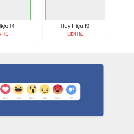
iệu 14
Huy Hiệu 19
N HỆ
LIÊN HỆ