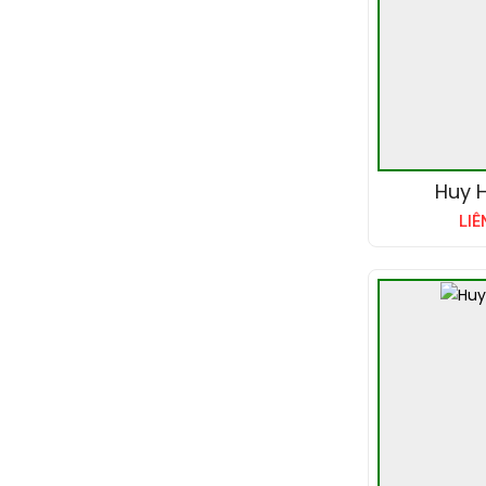
Huy H
LIÊ