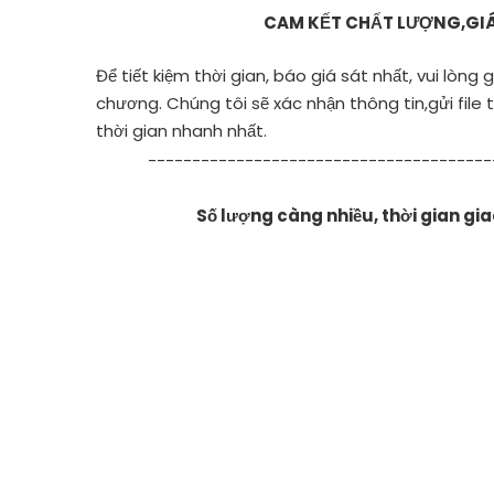
CAM KẾT CHẤT LƯỢNG,GI
Để tiết kiệm thời gian, báo giá sát nhất, vui lòng
chương. Chúng tôi sẽ xác nhận thông tin,gửi file 
thời gian nhanh nhất.
---------------------------------------
Số lượng càng nhiều, thời gian gi