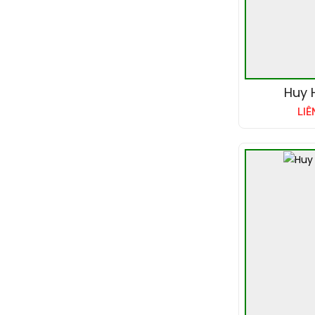
Huy H
LIÊ