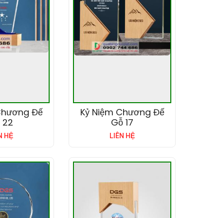
Chương Đế
Kỷ Niệm Chương Đế
 22
Gỗ 17
N HỆ
LIÊN HỆ