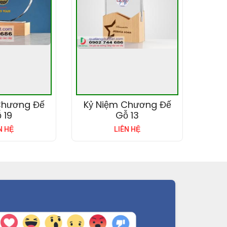
Chương Đế
Kỷ Niệm Chương Đế
 19
Gỗ 13
N HỆ
LIÊN HỆ