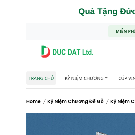
Quà Tặng Đức
MIỄN PHÍ
TRANG CHỦ
KỶ NIỆM CHƯƠNG
CÚP VI
Home
Kỷ Niệm Chương Đế Gỗ
Kỷ Niệm 