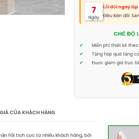
Lỗi đổi ngay lập
7
Điều kiện đổi: Sả
Ngày
CHẾ ĐỘ 
Miễn phí thiết kế theo
Tặng hộp quà tặng cao
Được giảm giá trực ti
GIÁ CỦA KHÁCH HÀNG
ản hồi tích cực từ nhiều khách hàng, bởi