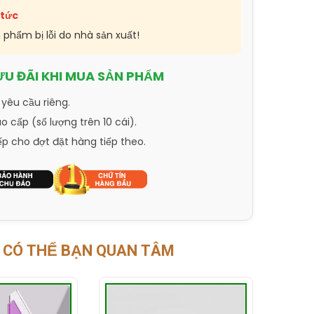
 tức
n phẩm bị lỗi do nhà sản xuất!
ƯU ĐÃI KHI MUA SẢN PHẨM
 yêu cầu riêng.
 cấp (số lượng trên 10 cái).
ếp cho đợt đặt hàng tiếp theo.
CÓ THỂ BẠN QUAN TÂM