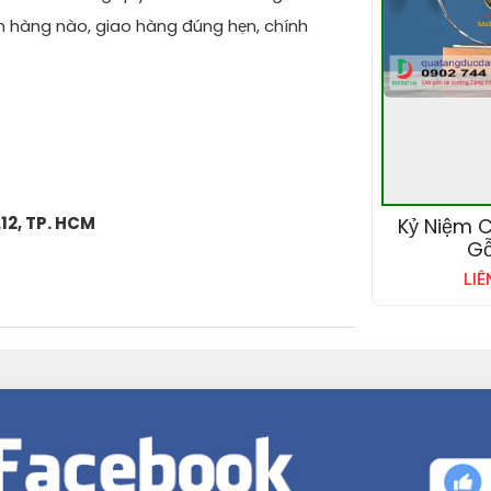
n hàng nào, giao hàng đúng hẹn, chính
.12, TP. HCM
Kỷ Niệm 
Gỗ
LIÊ