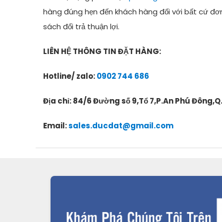
hàng đúng hẹn đến khách hàng đối với bất cứ đơ
sách đổi trả thuận lợi.
LIÊN HỆ THÔNG TIN ĐẶT HÀNG:
Hotline/ zalo:
0902 744 686
Địa chỉ: 84/6 Đường số 9,Tổ 7,P.An Phú Đông,Q
Email:
sales.ducdat@gmail.com