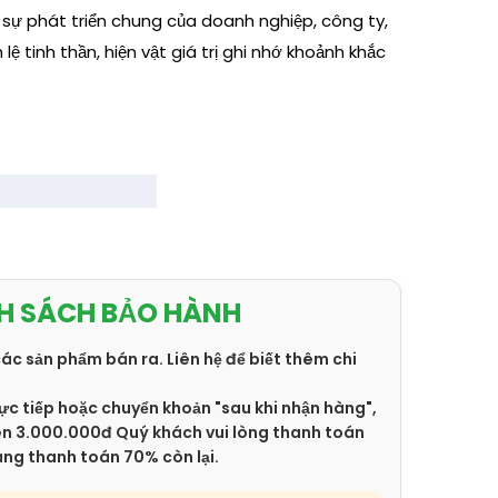
 sự phát triển chung của doanh nghiệp, công ty,
lệ tinh thần, hiện vật giá trị ghi nhớ khoảnh khắc
H SÁCH BẢO HÀNH
các sản phẩm bán ra. Liên hệ để biết thêm chi
ực tiếp hoặc chuyển khoản "sau khi nhận hàng",
trên 3.000.000đ Quý khách vui lòng thanh toán
àng thanh toán 70% còn lại.