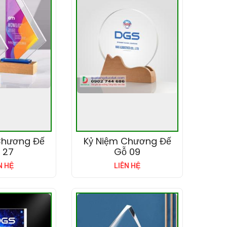
Chương Đế
Kỷ Niệm Chương Đế
 27
Gỗ 09
N HỆ
LIÊN HỆ