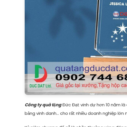
Công ty quà tặng
Đức Đạt vinh dự hơn 10 năm là 
bảng vinh danh... cho rất nhiều doanh nghiệp lớn 