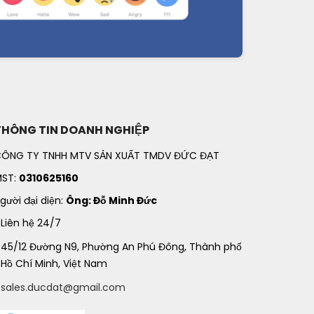
THÔNG TIN DOANH NGHIỆP
ÔNG TY TNHH MTV SẢN XUẤT TMDV ĐỨC ĐẠT
ST:
0310625160
gười đại diện:
Ông: Đỗ Minh Đức
Liên hệ 24/7
45/12 Đường N9, Phường An Phú Đông, Thành phố
Hồ Chí Minh, Việt Nam
sales.ducdat@gmail.com