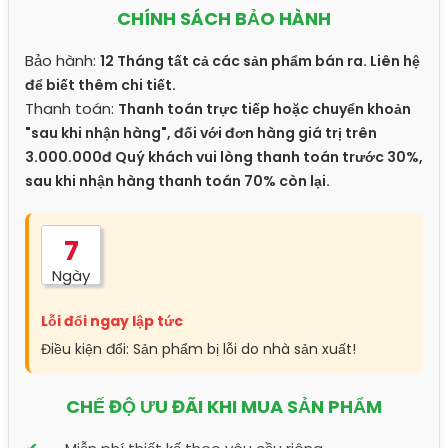
CHÍNH SÁCH BẢO HÀNH
Bảo hành:
12 Tháng tất cả các sản phẩm bán ra. Liên hệ
để biết thêm chi tiết.
Thanh toán:
Thanh toán trực tiếp hoặc chuyển khoản
"sau khi nhận hàng", đối với đơn hàng giá trị trên
3.000.000đ Quý khách vui lòng thanh toán trước 30%,
sau khi nhận hàng thanh toán 70% còn lại.
7
Ngày
Lỗi đổi ngay lập tức
Điều kiện đổi: Sản phẩm bị lỗi do nhà sản xuất!
CHẾ ĐỘ ƯU ĐÃI KHI MUA SẢN PHẨM