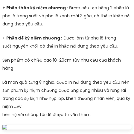
+
Phần thân kỷ niệm chương :
Được cấu tạo bằng 2 phần là
pha lê trong suốt và pha lê xanh mài 3 góc, có thể in khắc nội
dung theo yêu cầu.
+
Phần đế kỷ niệm chương :
Được làm từ pha lê trong
suốt nguyên khối, có thể in khắc nội dung theo yêu cầu.
Sản phẩm có chiều cao 18-20cm tùy nhu cầu của khách
hàng
Là món quà tặng ý nghĩa, được in nội dung theo yêu cầu nên
sản phẩm kỷ niệm chương được ứng dụng nhiều và rộng rãi
trong các sự kiện như họp lớp, khen thưởng nhân viên, quà kỷ
niệm ...vv
Liên hệ với chúng tôi để được tư vấn thêm.