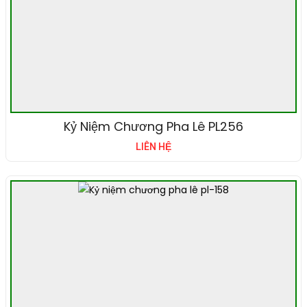
Kỷ Niệm Chương Pha Lê PL256
LIÊN HỆ