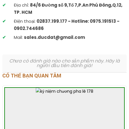
Địa chỉ:
84/6 Đường số 9,Tổ 7,P.An Phú Đông,Q.12,
TP. HCM
Điện thoại:
02837.199.177 - Hotline: 0975.191513 -
0902.744686
Mail:
sales.ducdat@gmail.com
Chưa có đánh giá nào cho sản phẩm này. Hãy là
người đầu tiên đánh giá!
CÓ THỂ BẠN QUAN TÂM