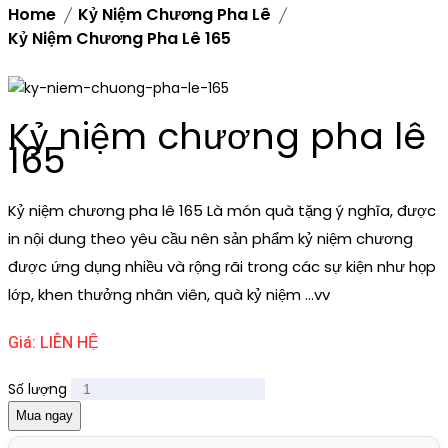
Home
Kỷ Niệm Chương Pha Lê
Kỷ Niệm Chương Pha Lê 165
Kỷ niệm chương pha lê
165
Kỷ niệm chương pha lê 165 Là món quà tặng ý nghĩa, được
in nội dung theo yêu cầu nên sản phẩm kỷ niệm chương
được ứng dụng nhiều và rộng rãi trong các sự kiện như họp
lớp, khen thưởng nhân viên, quà kỷ niệm ...vv
Giá: LIÊN HỆ
Số lượng
Mua ngay