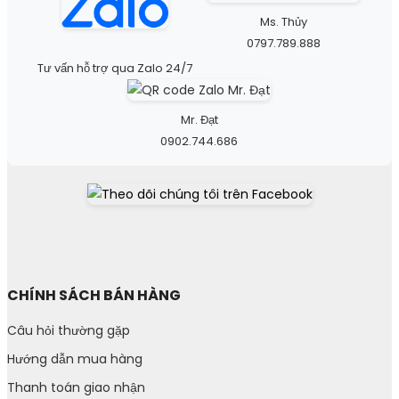
Ms. Thủy
0797.789.888
Tư vấn hỗ trợ qua Zalo 24/7
Mr. Đạt
0902.744.686
CHÍNH SÁCH BÁN HÀNG
Câu hỏi thường gặp
Hướng dẫn mua hàng
Thanh toán giao nhận