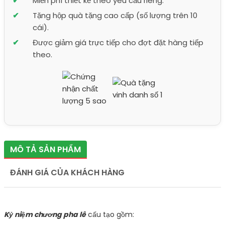
Miễn phí thiết kế theo yêu cầu riêng.
Tặng hộp quà tặng cao cấp (số lượng trên 10
cái).
Được giảm giá trực tiếp cho đợt đặt hàng tiếp
theo.
MÔ TẢ SẢN PHẨM
ĐÁNH GIÁ CỦA KHÁCH HÀNG
Kỷ niệm chương pha lê
cấu tạo gồm: