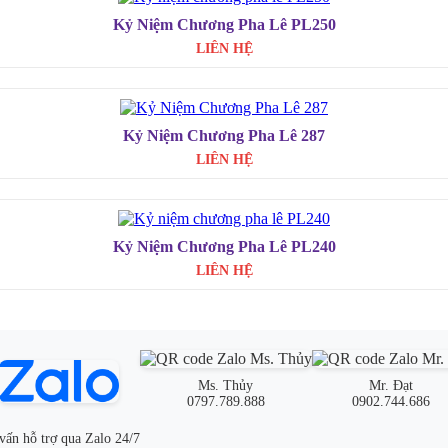
Kỷ Niệm Chương Pha Lê PL250
LIÊN HỆ
Kỷ Niệm Chương Pha Lê 287
LIÊN HỆ
Kỷ Niệm Chương Pha Lê PL240
LIÊN HỆ
Ms. Thủy
Mr. Đạt
0797.789.888
0902.744.686
vấn hỗ trợ qua Zalo 24/7