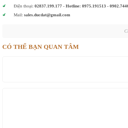
Điện thoại:
02837.199.177 - Hotline: 0975.191513 - 0902.744
Mail:
sales.ducdat@gmail.com
C
CÓ THỂ BẠN QUAN TÂM