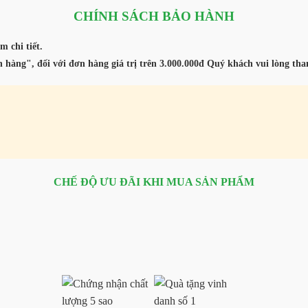
CHÍNH SÁCH BẢO HÀNH
m chi tiết.
 hàng", đối với đơn hàng giá trị trên 3.000.000đ Quý khách vui lòng th
CHẾ ĐỘ ƯU ĐÃI KHI MUA SẢN PHẨM