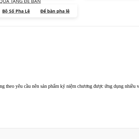
QUÀ TẶNG ĐỂ BÀN
Bộ Số Pha Lê
Để bàn pha lê
ng theo yêu cầu nên sản phẩm kỷ niệm chương được ứng dụng nhiều và 