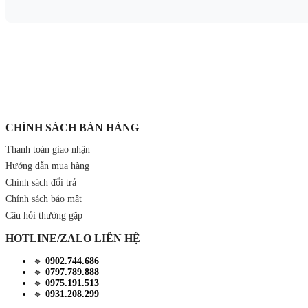
CHÍNH SÁCH BÁN HÀNG
Thanh toán giao nhận
Hướng dẫn mua hàng
Chính sách đổi trả
Chính sách bảo mật
Câu hỏi thường gặp
HOTLINE/ZALO LIÊN HỆ
🔹
0902.744.686
🔹
0797.789.888
🔹
0975.191.513
🔹
0931.208.299