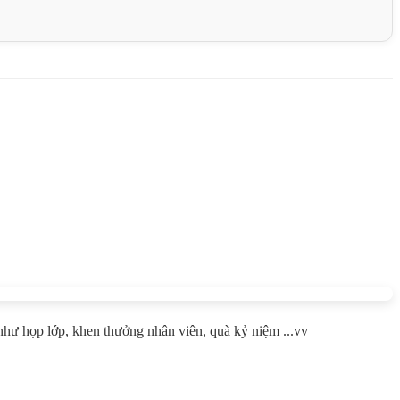
như họp lớp, khen thưởng nhân viên, quà kỷ niệm ...vv