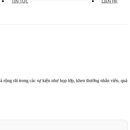
TIN TỨC
LIÊN HỆ
rộng rãi trong các sự kiện như họp lớp, khen thưởng nhân viên, quà