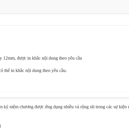
ầy 12mm, được in khắc nội dung theo yêu cầu
ó thể in khắc nội dung theo yêu cầu.
m kỷ niệm chương được ứng dụng nhiều và rộng rãi trong các sự kiện 
M