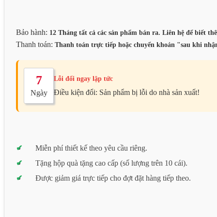
Bảo hành:
12 Tháng tất cả các sản phẩm bán ra. Liên hệ để biết thê
Thanh toán:
Thanh toán trực tiếp hoặc chuyển khoản "sau khi nhận
7
Lỗi đổi ngay lập tức
Điều kiện đổi: Sản phẩm bị lỗi do nhà sản xuất!
Ngày
Miễn phí thiết kế theo yêu cầu riêng.
Tặng hộp quà tặng cao cấp (số lượng trên 10 cái).
Được giảm giá trực tiếp cho đợt đặt hàng tiếp theo.