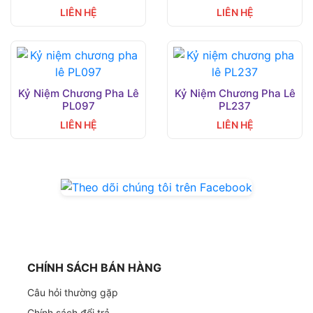
LIÊN HỆ
LIÊN HỆ
Kỷ Niệm Chương Pha Lê
Kỷ Niệm Chương Pha Lê
PL097
PL237
LIÊN HỆ
LIÊN HỆ
CHÍNH SÁCH BÁN HÀNG
Câu hỏi thường gặp
Chính sách đổi trả