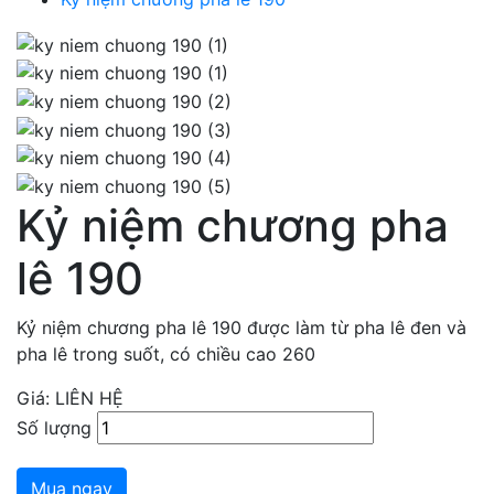
Kỷ niệm chương pha
lê 190
Kỷ niệm chương pha lê 190 được làm từ pha lê đen và
pha lê trong suốt, có chiều cao 260
Giá: LIÊN HỆ
Số lượng
Mua ngay