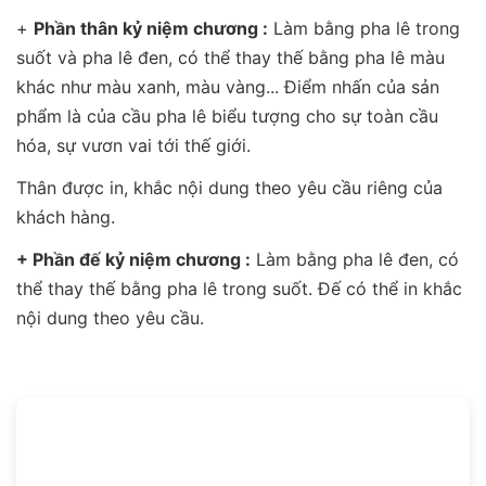
+
Phần thân kỷ niệm chương :
Làm bằng pha lê trong
suốt và pha lê đen, có thể thay thế bằng pha lê màu
khác như màu xanh, màu vàng... Điểm nhấn của sản
phẩm là của cầu pha lê biểu tượng cho sự toàn cầu
hóa, sự vươn vai tới thế giới.
Thân được in, khắc nội dung theo yêu cầu riêng của
khách hàng.
+ Phần đế kỷ niệm chương :
Làm bằng pha lê đen, có
thể thay thế bằng pha lê trong suốt. Đế có thể in khắc
nội dung theo yêu cầu.