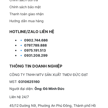
Chính sách bảo mật
Thanh toán giao nhận
Hướng dẫn mua hàng
HOTLINE/ZALO LIÊN HỆ
🔹
0902.744.686
🔹
0797.789.888
🔹
0975.191.513
🔹
0931.208.299
THÔNG TIN DOANH NGHIỆP
CÔNG TY TNHH MTV SẢN XUẤT TMDV ĐỨC ĐẠT
MST:
0310625160
Người đại diện:
Ông: Đỗ Minh Đức
Liên hệ 24/7
45/12 Đường N9, Phường An Phú Đông, Thành phố Hồ