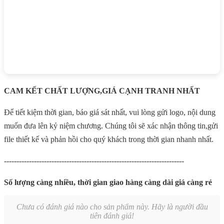
CAM KẾT CHẤT LƯỢNG,GIÁ CẠNH TRANH NHẤT
Để tiết kiệm thời gian, báo giá sát nhất, vui lòng gửi logo, nội dung
muốn đưa lên kỷ niệm chương. Chúng tôi sẽ xác nhận thông tin,gửi
file thiết kế và phản hồi cho quý khách trong thời gian nhanh nhất.
------------------------------------------------------------------------
Số lượng càng nhiều, thời gian giao hàng càng dài giá càng rẻ
Chưa có đánh giá nào cho sản phẩm này. Hãy là người đầu
tiên đánh giá!