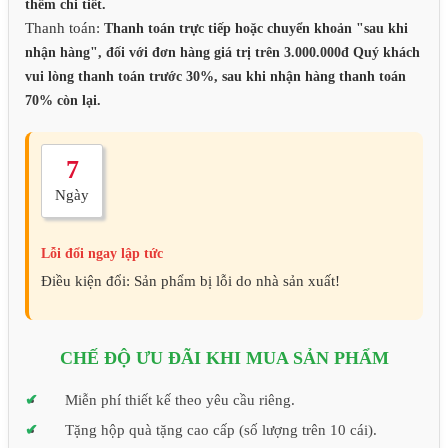
thêm chi tiết.
Thanh toán:
Thanh toán trực tiếp hoặc chuyển khoản "sau khi
nhận hàng", đối với đơn hàng giá trị trên 3.000.000đ Quý khách
vui lòng thanh toán trước 30%, sau khi nhận hàng thanh toán
70% còn lại.
7
Ngày
Lỗi đổi ngay lập tức
Điều kiện đổi: Sản phẩm bị lỗi do nhà sản xuất!
CHẾ ĐỘ ƯU ĐÃI KHI MUA SẢN PHẨM
Miễn phí thiết kế theo yêu cầu riêng.
Tặng hộp quà tặng cao cấp (số lượng trên 10 cái).