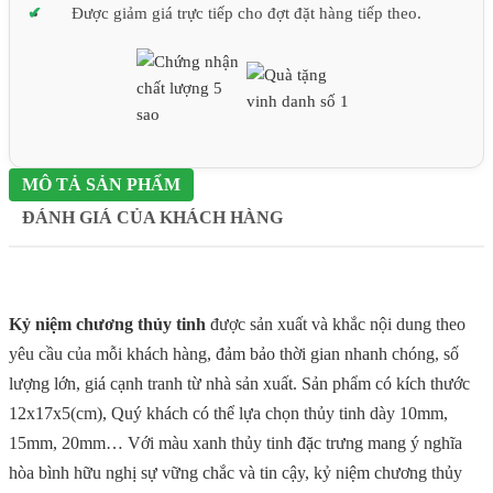
Được giảm giá trực tiếp cho đợt đặt hàng tiếp theo.
MÔ TẢ SẢN PHẨM
ĐÁNH GIÁ CỦA KHÁCH HÀNG
Kỷ niệm chương thủy tinh
được sản xuất và khắc nội dung theo
yêu cầu của mỗi khách hàng, đảm bảo thời gian nhanh chóng, số
lượng lớn, giá cạnh tranh từ nhà sản xuất. Sản phẩm có kích thước
12x17x5(cm), Quý khách có thể lựa chọn thủy tinh dày 10mm,
15mm, 20mm… Với màu xanh thủy tinh đặc trưng mang ý nghĩa
hòa bình hữu nghị sự vững chắc và tin cậy, kỷ niệm chương thủy