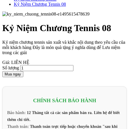
Kỷ Niệm Chương Tennis 08
Kỷ Niệm Chương Tennis 08
Kỷ niệm chương tennis sản xuất và khắc nội dung theo yêu cầu của
mỗi khách hàng Đây là món quà tặng ý nghĩa dùng để Lưu niệm
trong các giải
Giá: LIÊN HỆ
Số lượng
Mua ngay
CHÍNH SÁCH BẢO HÀNH
Bảo hành:
12 Tháng tất cả các sản phẩm bán ra. Liên hệ để biết
thêm chi tiết.
Thanh toán:
Thanh toán trực tiếp hoặc chuyển khoản "sau khi