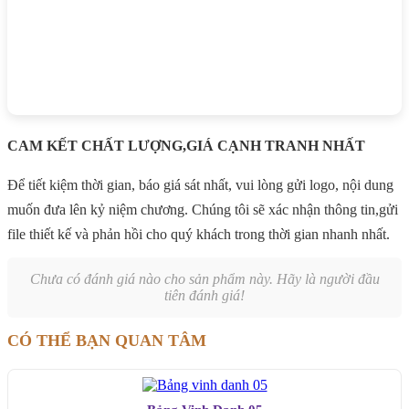
CAM KẾT CHẤT LƯỢNG,GIÁ CẠNH TRANH NHẤT
Để tiết kiệm thời gian, báo giá sát nhất, vui lòng gửi logo, nội dung
muốn đưa lên kỷ niệm chương. Chúng tôi sẽ xác nhận thông tin,gửi
file thiết kế và phản hồi cho quý khách trong thời gian nhanh nhất.
Chưa có đánh giá nào cho sản phẩm này. Hãy là người đầu
tiên đánh giá!
CÓ THỂ BẠN QUAN TÂM