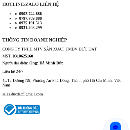
HOTLINE/ZALO LIÊN HỆ
🔹
0902.744.686
🔹
0797.789.888
🔹
0975.191.513
🔹
0931.208.299
THÔNG TIN DOANH NGHIỆP
CÔNG TY TNHH MTV SẢN XUẤT TMDV ĐỨC ĐẠT
MST:
0310625160
Người đại diện:
Ông: Đỗ Minh Đức
Liên hệ 24/7
45/12 Đường N9, Phường An Phú Đông, Thành phố Hồ Chí Minh, Việt
Nam
sales.ducdat@gmail.com