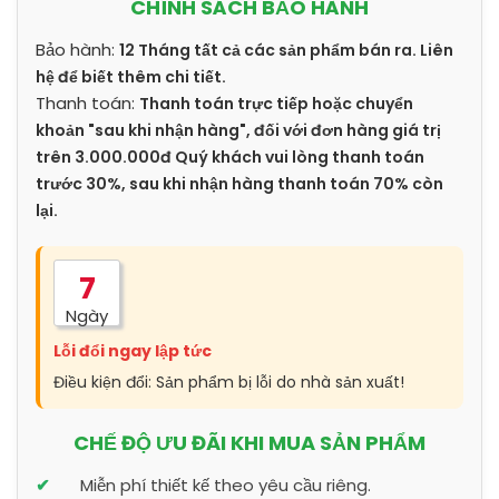
CHÍNH SÁCH BẢO HÀNH
Bảo hành:
12 Tháng tất cả các sản phẩm bán ra. Liên
hệ để biết thêm chi tiết.
Thanh toán:
Thanh toán trực tiếp hoặc chuyển
khoản "sau khi nhận hàng", đối với đơn hàng giá trị
trên 3.000.000đ Quý khách vui lòng thanh toán
trước 30%, sau khi nhận hàng thanh toán 70% còn
lại.
7
Ngày
Lỗi đổi ngay lập tức
Điều kiện đổi: Sản phẩm bị lỗi do nhà sản xuất!
CHẾ ĐỘ ƯU ĐÃI KHI MUA SẢN PHẨM
Miễn phí thiết kế theo yêu cầu riêng.