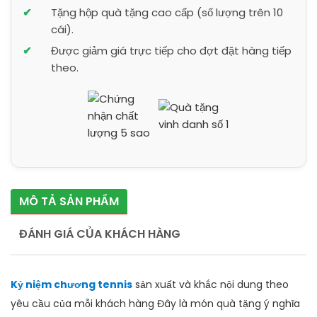
Tặng hộp quà tặng cao cấp (số lượng trên 10
cái).
Được giảm giá trực tiếp cho đợt đặt hàng tiếp
theo.
MÔ TẢ SẢN PHẨM
ĐÁNH GIÁ CỦA KHÁCH HÀNG
Kỷ niệm chương tennis
sản xuất và khắc nội dung theo
yêu cầu của mỗi khách hàng Đây là món quà tặng ý nghĩa