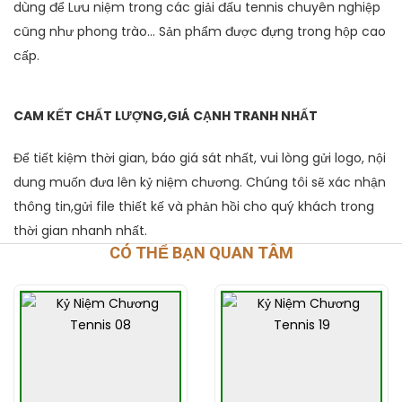
dùng để Lưu niệm trong các giải đấu tennis chuyên nghiệp
cũng như phong trào... Sản phẩm được đựng trong hộp cao
cấp.
CAM KẾT CHẤT LƯỢNG,GIÁ CẠNH TRANH NHẤT
Để tiết kiệm thời gian, báo giá sát nhất, vui lòng gửi logo, nội
dung muốn đưa lên kỷ niệm chương. Chúng tôi sẽ xác nhận
thông tin,gửi file thiết kế và phản hồi cho quý khách trong
thời gian nhanh nhất.
CÓ THỂ BẠN QUAN TÂM