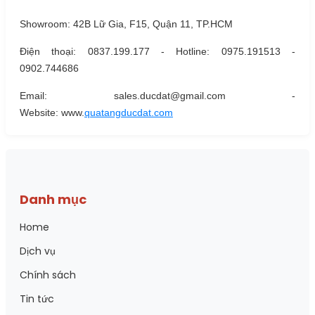
Showroom: 42B Lữ Gia, F15, Quận 11, TP.HCM
Điện thoại: 0837.199.177 - Hotline: 0975.191513 -
0902.744686
Email: sales.ducdat@gmail.com -
Website: www.
quatangducdat.com
Danh mục
Home
Dịch vụ
Chính sách
Tin tức