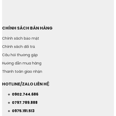
CHÍNH SÁCH BÁN HÀNG
Chính sách bảo mật
Chính sách đổi trả
Câu hỏi thường gặp
Hướng dẫn mua hàng
Thanh toán giao nhận
HOTLINE/ZALO LIÊN HỆ
🔹
0902.744.686
🔹
0797.789.888
🔹
0975.191.513