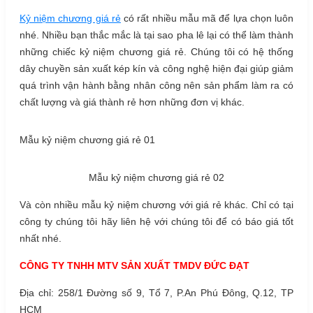
Kỷ niệm chương giá rẻ
có rất nhiều mẫu mã để lựa chọn luôn
nhé. Nhiều bạn thắc mắc là tại sao pha lê lại có thể làm thành
những chiếc kỷ niệm chương giá rẻ. Chúng tôi có hệ thống
dây chuyền sản xuất kép kín và công nghệ hiện đại giúp giảm
quá trình vận hành bằng nhân công nên sản phẩm làm ra có
chất lượng và giá thành rẻ hơn những đơn vị khác.
Mẫu kỷ niệm chương giá rẻ 01
Mẫu kỷ niệm chương giá rẻ 02
Và còn nhiều mẫu kỷ niệm chương với giá rẻ khác. Chỉ có tại
công ty chúng tôi hãy liên hệ với chúng tôi để có báo giá tốt
nhất nhé.
CÔNG TY TNHH MTV SẢN XUẤT TMDV ĐỨC ĐẠT
Địa chỉ: 258/1 Đường số 9, Tổ 7, P.An Phú Đông, Q.12, TP
HCM