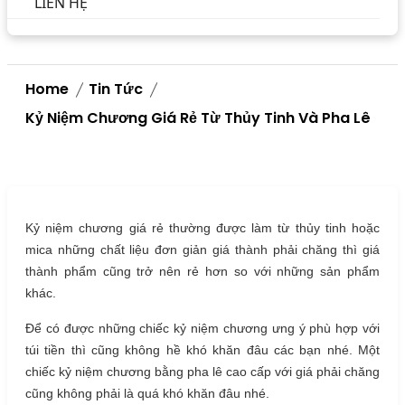
LIÊN HỆ
Home
Tin Tức
Kỷ Niệm Chương Giá Rẻ Từ Thủy Tinh Và Pha Lê
Kỷ niệm chương giá rẻ thường được làm từ thủy tinh hoặc
mica những chất liệu đơn giản giá thành phải chăng thì giá
thành phẩm cũng trở nên rẻ hơn so với những sản phẩm
khác.
Để có được những chiếc kỷ niệm chương ưng ý phù hợp với
túi tiền thì cũng không hề khó khăn đâu các bạn nhé. Một
chiếc kỷ niệm chương bằng pha lê cao cấp với giá phải chăng
cũng không phải là quá khó khăn đâu nhé.