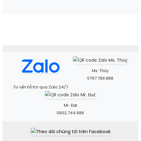
Ms. Thủy
0797.789.888
Tư vấn hỗ trợ qua Zalo 24/7
Mr. Đạt
0902.744.686