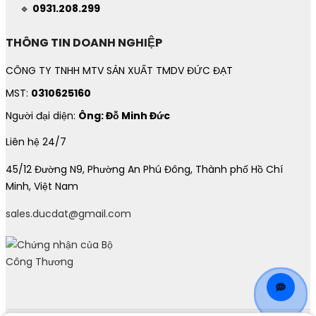
🔹
0931.208.299
THÔNG TIN DOANH NGHIỆP
CÔNG TY TNHH MTV SẢN XUẤT TMDV ĐỨC ĐẠT
MST:
0310625160
Người đại diện:
Ông: Đỗ Minh Đức
Liên hệ 24/7
45/12 Đường N9, Phường An Phú Đông, Thành phố Hồ Chí
Minh, Việt Nam
sales.ducdat@gmail.com