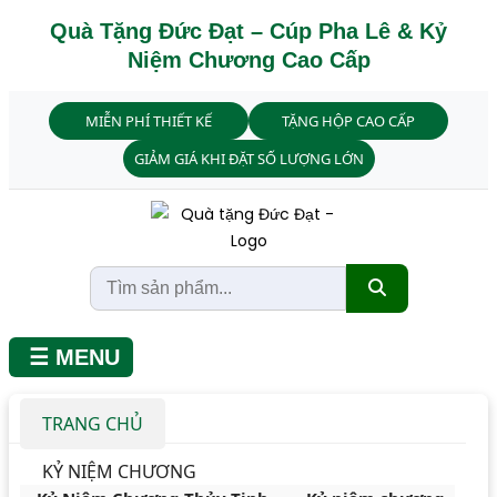
Quà Tặng Đức Đạt – Cúp Pha Lê & Kỷ
Niệm Chương Cao Cấp
MIỄN PHÍ THIẾT KẾ
TẶNG HỘP CAO CẤP
GIẢM GIÁ KHI ĐẶT SỐ LƯỢNG LỚN
☰ MENU
TRANG CHỦ
KỶ NIỆM CHƯƠNG