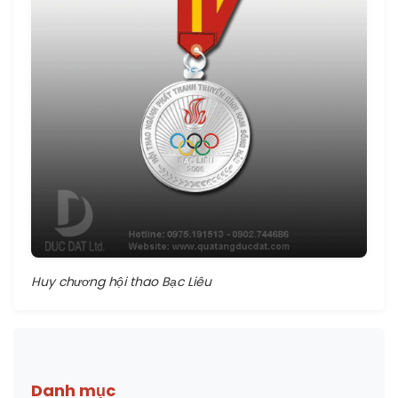
Huy chương hội thao Bạc Liêu
Danh mục