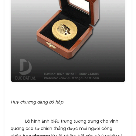
Huy chương dạng bỏ hộp
Là hình ảnh biểu trưng tượng trưng cho vinh
quang của sự chiến thắng được mọi người công
nhận
huy chương
là vật phẩm hết sức có ý nghĩa vì