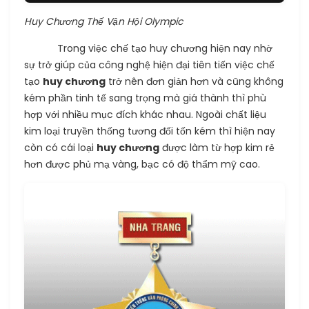
Huy Chương Thế Vận Hội Olympic
Trong việc chế tạo huy chương hiện nay nhờ
sự trở giúp của công nghệ hiện đại tiên tiến việc chế
tạo
huy chương
trở nên đơn giản hơn và cũng không
kém phần tinh tế sang trọng mà giá thành thì phù
hợp với nhiều mục đích khác nhau. Ngoài chất liệu
kim loại truyền thống tương đối tốn kém thì hiện nay
còn có cái loại
huy chương
được làm từ hợp kim rẻ
hơn được phủ mạ vàng, bạc có độ thẩm mỹ cao.