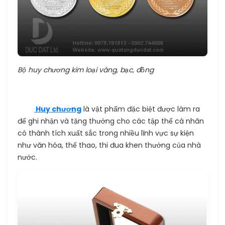
Bộ huy chương kim loại vàng, bạc, đồng
Huy chương
là vật phẩm đặc biệt được làm ra
để ghi nhận và tặng thưởng cho các tập thể cá nhân
có thành tích xuất sắc trong nhiều lĩnh vực sự kiện
như văn hóa, thể thao, thi đua khen thưởng của nhà
nước.