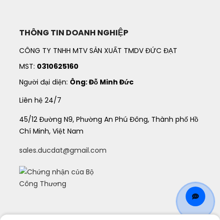
THÔNG TIN DOANH NGHIỆP
CÔNG TY TNHH MTV SẢN XUẤT TMDV ĐỨC ĐẠT
MST:
0310625160
Người đại diện:
Ông: Đỗ Minh Đức
Liên hệ 24/7
45/12 Đường N9, Phường An Phú Đông, Thành phố Hồ
Chí Minh, Việt Nam
sales.ducdat@gmail.com