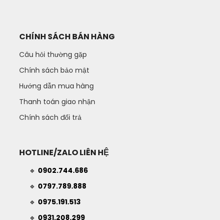
CHÍNH SÁCH BÁN HÀNG
Câu hỏi thường gặp
Chính sách bảo mật
Hướng dẫn mua hàng
Thanh toán giao nhận
Chính sách đổi trả
HOTLINE/ZALO LIÊN HỆ
🔹
0902.744.686
🔹
0797.789.888
🔹
0975.191.513
🔹
0931.208.299