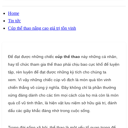
Home
Tin tức
Cúp thể thao nâng cao giá trị tôn vinh
Để đạt được những chiếc
cúp thể thao
này những cá nhân,
hay tổ chức tham gia thể thao phải chịu bao cực khổ để luyện
tập, rèn luyện để đạt được những kỳ tích cho chúng ta
xem. Vì vậy những chiếc cúp vô địch là món quà tôn vinh
chiến thắng vô cùng ý nghĩa. Đây không chỉ là phần thưởng
xứng đáng dành cho các tìm mọi cách của họ mà còn là món
quà cổ vũ tinh thần, là hiện vật lưu niệm sở hữu giá trị, đánh
dấu các giây khắc đáng nhớ trong cuộc sống.
Trong đời sống xã hội, thể thao là một yếu tố quan trọng để