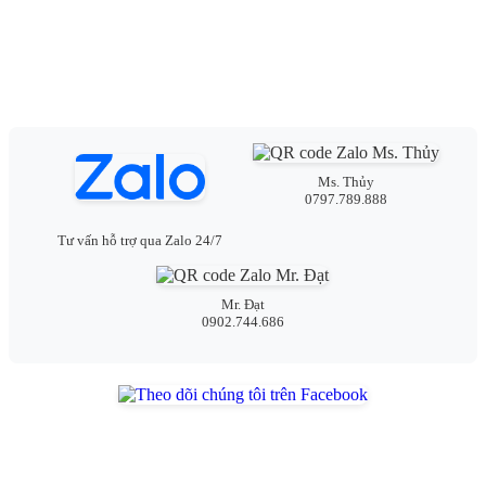
Ms. Thủy
0797.789.888
Tư vấn hỗ trợ qua Zalo 24/7
Mr. Đạt
0902.744.686