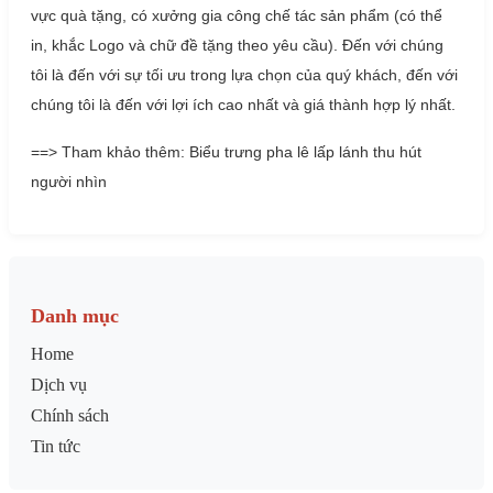
vực quà tặng, có xưởng gia công chế tác sản phẩm (có thể
in, khắc Logo và chữ đề tặng theo yêu cầu). Đến với chúng
tôi là đến với sự tối ưu trong lựa chọn của quý khách, đến với
chúng tôi là đến với lợi ích cao nhất và giá thành hợp lý nhất.
==> Tham khảo thêm: Biểu trưng pha lê lấp lánh thu hút
người nhìn
Danh mục
Home
Dịch vụ
Chính sách
Tin tức