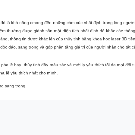
đó là khả năng cmang đến những cảm xúc nhất định trong lòng người 
ệm thường được giành sẵn một diện tích nhất định để khắc các thông t
ắng sáng, thông tin được khắc lên cúp thủy tinh bằng khoa học laser 3D t
độc đáo, sang trọng và góp phần tăng giá trị của người nhận cho tất c
p pha lê hay thủy tinh đầy màu sắc và mới lạ yêu thích tối đa mọi đối
ha lê
yêu thích nhất cho mình.
ng sang trọng.