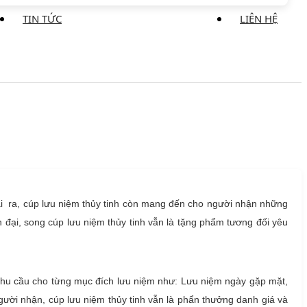
TIN TỨC
LIÊN HỆ
ài ra, cúp lưu niệm thủy tinh còn mang đến cho người nhận những
n đại, song cúp lưu niệm thủy tinh vẫn là tặng phẩm tương đối yêu
nhu cầu cho từng mục đích lưu niệm như: Lưu niệm ngày gặp mặt,
gười nhận, cúp lưu niệm thủy tinh vẫn là phẩn thưởng danh giá và