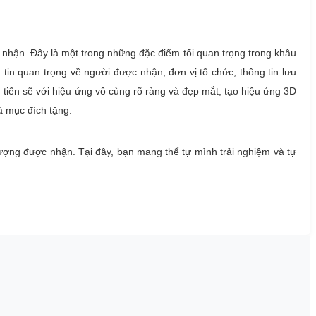
nhận. Đây là một trong những đặc điểm tối quan trọng trong khâu
in quan trọng về người được nhận, đơn vị tổ chức, thông tin lưu
iên tiến sẽ với hiệu ứng vô cùng rõ ràng và đẹp mắt, tạo hiệu ứng 3D
ả mục đích tặng.
 tượng được nhận. Tại đây, bạn mang thể tự mình trải nghiệm và tự