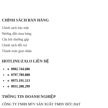
CHÍNH SÁCH BÁN HÀNG
Chính sách bảo mật
Hướng dẫn mua hàng
Câu hỏi thường gặp
Chính sách đổi trả
Thanh toán giao nhận
HOTLINE/ZALO LIÊN HỆ
🔹
0902.744.686
🔹
0797.789.888
🔹
0975.191.513
🔹
0931.208.299
THÔNG TIN DOANH NGHIỆP
CÔNG TY TNHH MTV SẢN XUẤT TMDV ĐỨC ĐẠT