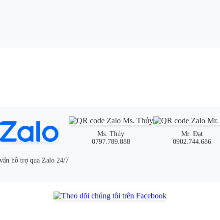
Ms. Thủy
Mr. Đạt
0797.789.888
0902.744.686
vấn hỗ trợ qua Zalo 24/7