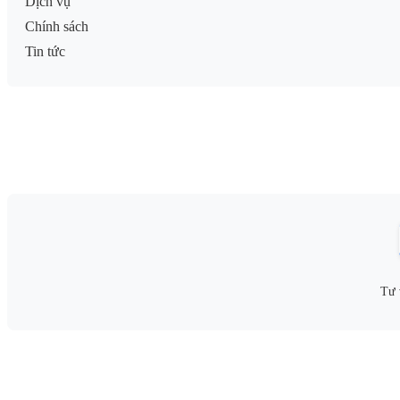
Dịch vụ
Chính sách
Tin tức
Tư 