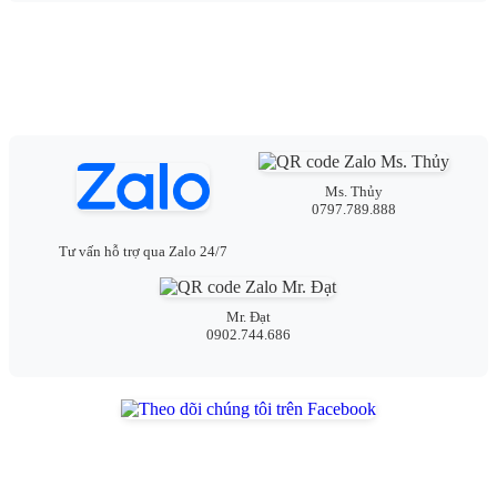
Ms. Thủy
0797.789.888
Tư vấn hỗ trợ qua Zalo 24/7
Mr. Đạt
0902.744.686