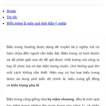
Home
Tin tức
Biểu trưng là món quà tinh thần ý nghĩa
Biểu trưng thường được dùng để truyền tải ý nghĩa mà nó
hàm chứa đến người cần biểu đạt. Biểu trưng có kích thước
và độ phân giải vừa đủ để giữ được chất lượng mà công ty
hay tổ chức mà nó đại diện mong muốn, chứ không quá lớn
một cách không cần thiết. Hiện nay có hai loại biểu trưng
được sử dụng phổ biến đó chính là: biểu trưng gỗ đồng
và
biểu trưng pha lê
.
Biểu trưng cũng giống như
kỷ niệm chương
, đều là món quà
lưu niệm trong những dịp quan trọng của công ty, cá nhân