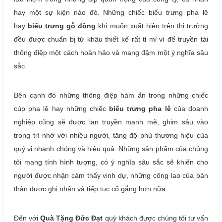
hay một sự kiện nào đó. Những chiếc biểu trưng pha lê
hay
biểu trưng gỗ đồng
khi muốn xuất hiện trên thị trường
đều được chuẩn bị từ khâu thiết kế rất tỉ mỉ vì để truyền tải
thông điệp một cách hoàn hảo và mang đậm một ý nghĩa sâu
sắc.
Bên cạnh đó những thông điệp hàm ẩn trong những chiếc
cúp pha lê hay những chiếc
biểu trưng pha lê
của doanh
nghiệp cũng sẽ được lan truyền mạnh mẽ, ghim sâu vào
trong trí nhớ với nhiều người, tăng độ phủ thương hiệu của
quý vị nhanh chóng và hiệu quả. Những sản phẩm của chúng
tôi mang tính hình tượng, có ý nghĩa sâu sắc sẽ khiến cho
người được nhận cảm thấy vinh dự, những công lao của bản
thân được ghi nhận và tiếp tục cố gắng hơn nữa.
Đến với
Quà Tặng Đức Đạt
quý khách được chúng tôi tư vấn