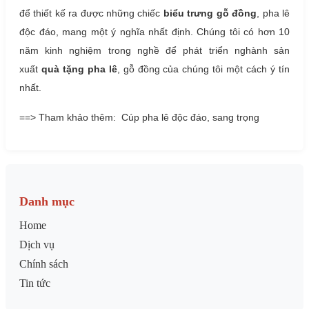
để thiết kế ra được những chiếc
biểu trưng gỗ đồng
, pha lê
độc đáo, mang một ý nghĩa nhất định. Chúng tôi có hơn 10
năm kinh nghiệm trong nghề để phát triển nghành sản
xuất
quà tặng pha lê
, gỗ đồng của chúng tôi một cách ý tín
nhất.
==> Tham khảo thêm: Cúp pha lê độc đáo, sang trọng
Danh mục
Home
Dịch vụ
Chính sách
Tin tức